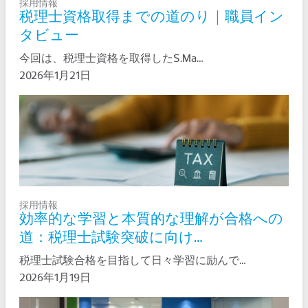
採用情報
税理士資格取得までの道のり｜職員イン
タビュー
今回は、税理士資格を取得したS.Ma…
2026年1月21日
採用情報
効率的な学習と本質的な理解が合格への
道：税理士試験突破に向け…
税理士試験合格を目指して日々学習に励んで…
2026年1月19日