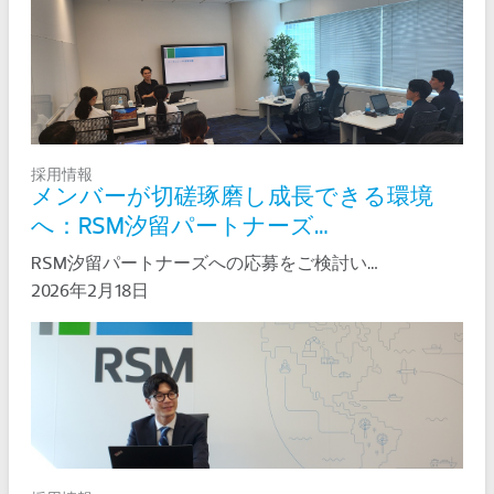
採用情報
メンバーが切磋琢磨し成長できる環境
へ：RSM汐留パートナーズ…
RSM汐留パートナーズへの応募をご検討い…
2026年2月18日