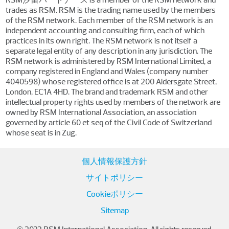
RSM汐留パートナーズ is a member of the RSM network and
trades as RSM. RSM is the trading name used by the members
of the RSM network. Each member of the RSM network is an
independent accounting and consulting firm, each of which
practices in its own right. The RSM network is not itself a
separate legal entity of any description in any jurisdiction. The
RSM network is administered by RSM International Limited, a
company registered in England and Wales (company number
4040598) whose registered office is at 200 Aldersgate Street,
London, EC1A 4HD. The brand and trademark RSM and other
intellectual property rights used by members of the network are
owned by RSM International Association, an association
governed by article 60 et seq of the Civil Code of Switzerland
whose seat is in Zug.
個人情報保護方針
サイトポリシー
Cookieポリシー
Sitemap