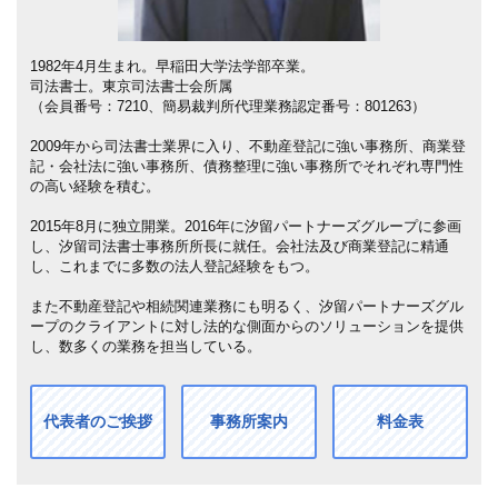
1982年4月生まれ。早稲田大学法学部卒業。
司法書士。東京司法書士会所属
（会員番号：7210、簡易裁判所代理業務認定番号：801263）
2009年から司法書士業界に入り、不動産登記に強い事務所、商業登
記・会社法に強い事務所、債務整理に強い事務所でそれぞれ専門性
の高い経験を積む。
2015年8月に独立開業。2016年に汐留パートナーズグループに参画
し、汐留司法書士事務所所長に就任。会社法及び商業登記に精通
し、これまでに多数の法人登記経験をもつ。
また不動産登記や相続関連業務にも明るく、汐留パートナーズグル
ープのクライアントに対し法的な側面からのソリューションを提供
し、数多くの業務を担当している。
代表者のご挨拶
事務所案内
料金表