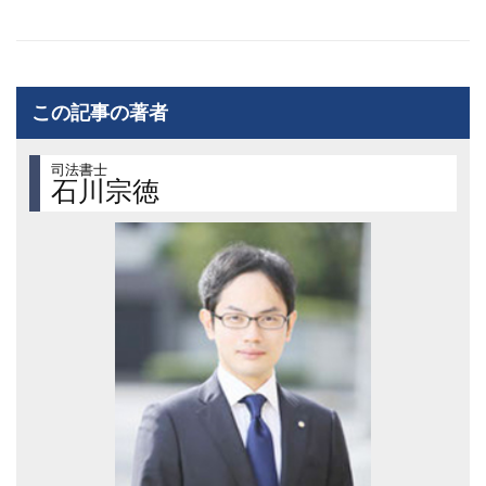
この記事の著者
司法書士
石川宗徳