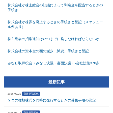
株式会社が株主総会の決議によって剰余金を配当するときの
手続き
株式会社が株券を廃止するときの手続きと登記（スケジュー
ル例あり）
株主総会の招集通知はいつまでに発しなければならないか
株式会社の資本金の額の減少（減資）手続きと登記
みなし取締役会（みなし決議・書面決議）-会社法第370条
最新記事
2026/07/22
商業登記関係
２つの種類株式を同時に発行するときの募集事項の決定
2026/01/15
商業登記関係