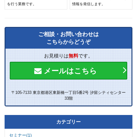
を行う業務です。
情報を発信します。
ご相談・お問い合わせは
こちらからどうぞ
お見積りは
無料
です。
メールはこちら
〒105-7133 東京都港区東新橋一丁目5番2号 汐留シティセンター
33階
カテゴリー
セミナー(1)