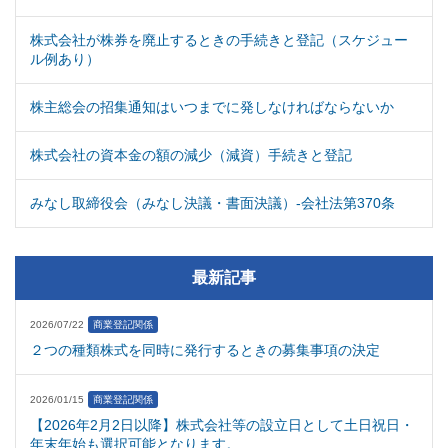
株式会社が株券を廃止するときの手続きと登記（スケジュー
ル例あり）
株主総会の招集通知はいつまでに発しなければならないか
株式会社の資本金の額の減少（減資）手続きと登記
みなし取締役会（みなし決議・書面決議）-会社法第370条
最新記事
2026/07/22
商業登記関係
２つの種類株式を同時に発行するときの募集事項の決定
2026/01/15
商業登記関係
【2026年2月2日以降】株式会社等の設立日として土日祝日・
年末年始も選択可能となります。