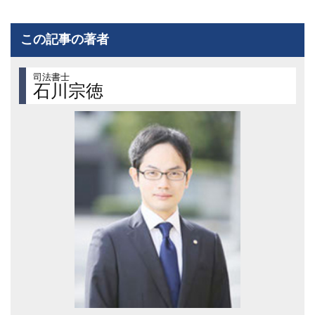
この記事の著者
司法書士
石川宗徳