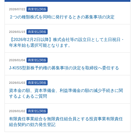
2026/07/22
商業登記関係
２つの種類株式を同時に発行するときの募集事項の決定
2026/01/15
商業登記関係
【2026年2月2日以降】株式会社等の設立日として土日祝日・
年末年始も選択可能となります。
2026/01/04
商業登記関係
J-KISS型新株予約権の募集事項の決定を取締役へ委任する
2026/01/03
商業登記関係
資本金の額、資本準備金、利益準備金の額の減少手続きに関
するよくあるご質問
2026/01/02
商業登記関係
有限責任事業組合を無限責任組合員とする投資事業有限責任
組合契約の効力発生登記