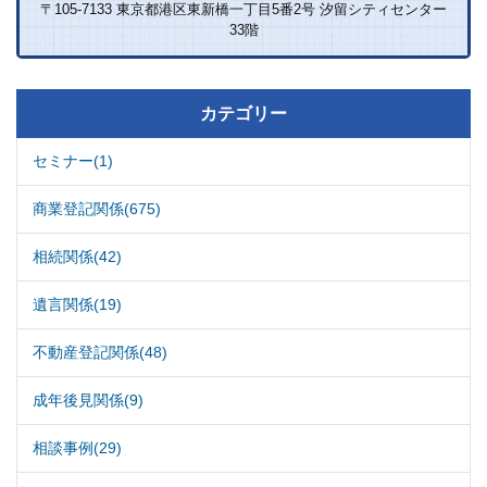
〒105-7133 東京都港区東新橋一丁目5番2号 汐留シティセンター
33階
カテゴリー
セミナー(1)
商業登記関係(675)
相続関係(42)
遺言関係(19)
不動産登記関係(48)
成年後見関係(9)
相談事例(29)