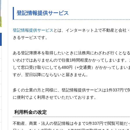
登記情報提供サービス
登記情報提供サービス
とは、インターネット上で不動産と会社
きるサービスです。
ある登記簿謄本を取得したいときに法務局にわざわざ行くとな
いわけではありませんので往復1時間程度かかってしまいます。
して窓口受け取りにしても480円（+交通費）がかかってしまい
すが、翌日以降にならないと届きません。
多くの士業の方と同様に、登記情報提供サービスは1件337円で
に便利でよく利用させていただいております。
利用料金の改定
不動産、商業・法人の登記情報は今まで1件337円で閲覧可能だっ