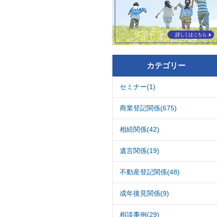
カテゴリー
セミナー(1)
商業登記関係(675)
相続関係(42)
遺言関係(19)
不動産登記関係(48)
成年後見関係(9)
相談事例(29)