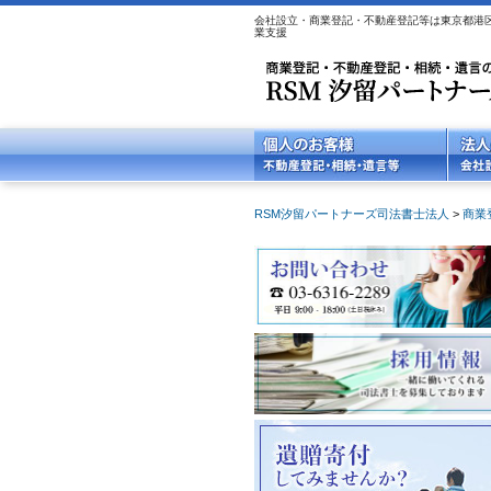
会社設立・商業登記・不動産登記等は東京都港区
業支援
RSM汐留パートナーズ司法書士法人
>
商業