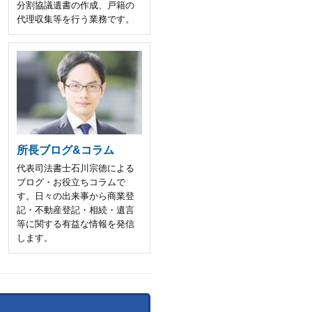
分割協議遺書の作成、戸籍の
代理収集等を行う業務です。
所長ブログ&コラム
代表司法書士石川宗徳による
ブログ・お役立ちコラムで
す。日々の出来事から商業登
記・不動産登記・相続・遺言
等に関する有益な情報を発信
します。