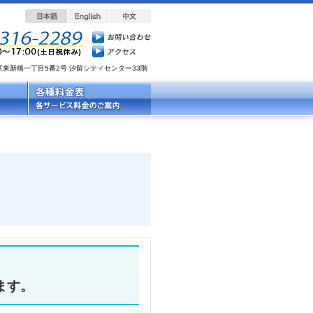
都港区東新橋一丁目5番2号 汐留シティセンター33階
ます。