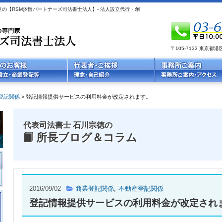
の【RSM汐留パートナーズ司法書士法人】- 法人設立代行・創
〒105-7133 東京
登記関係
>
登記情報提供サービスの利用料金が改定されます。
代表司法書士 石川宗徳の
所長ブログ＆コラム
2016/09/02
商業登記関係
不動産登記関係
登記情報提供サービスの利用料金が改定され