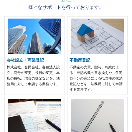
様々なサポートを行っております。
会社設立・商業登記
不動産登記
株式会社、合同会社、各種法人設
不動産の売買、贈与、相続によ
立、商号の変更、役員の変更、本
る、登記名義の書き換えや、住宅
店の移転、増資の登記などを、法
ローンの完済による抵当権の抹消
務局に対して申請する業務です。
登記などを、法務局に対して申請
する業務です。