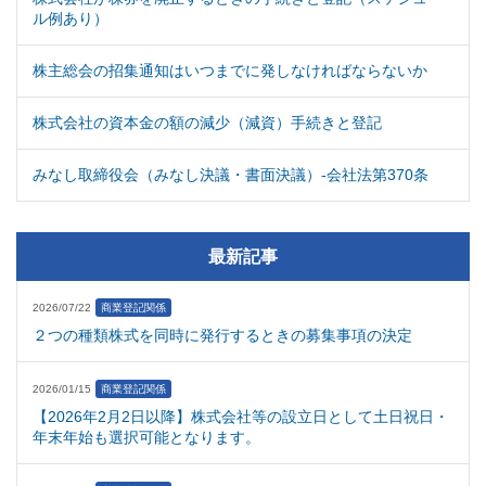
ル例あり）
株主総会の招集通知はいつまでに発しなければならないか
株式会社の資本金の額の減少（減資）手続きと登記
みなし取締役会（みなし決議・書面決議）-会社法第370条
最新記事
2026/07/22
商業登記関係
２つの種類株式を同時に発行するときの募集事項の決定
2026/01/15
商業登記関係
【2026年2月2日以降】株式会社等の設立日として土日祝日・
年末年始も選択可能となります。