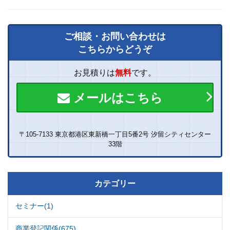
ご相談・お問い合わせは
こちらからどうぞ
お見積りは
無料
です。
メールはこちら
〒105-7133 東京都港区東新橋一丁目5番2号 汐留シティセンター
33階
カテゴリー
セミナー(1)
商業登記関係(675)