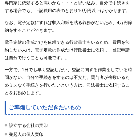
専門家に依頼すると高いから・・・と思い込み、自分で手続きを
する場合でも、上記費用の表のとおり10万円以上はかかります。
なお、電子定款にすれば収入印紙を貼る義務がないため、4万円節
約をすることができます。
電子定款の作成だけを依頼できる行政書士もいるため、費用を節
約したい人は、電子定款の作成だけ行政書士に依頼し、登記申請
は自分で行うことも可能です。。
一方で、1日でも早く登記したい、登記に関する作業をしている時
間がない、自分で手続きをするのは不安だ、関与者が複数いるた
めミスなく手続きを行いたいという方は、司法書士に依頼するこ
とをお勧めします。
ご準備していただきたいもの
設立する会社の実印
発起人の個人実印