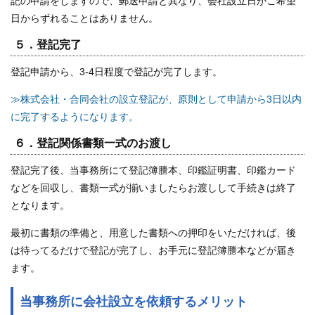
記の申請をしますので、郵送申請と異なり、会社設立日がご希望
日からずれることはありません。
５．登記完了
登記申請から、3-4日程度で登記が完了します。
≫株式会社・合同会社の設立登記が、原則として申請から3日以内
に完了するようになります。
６．登記関係書類一式のお渡し
登記完了後、当事務所にて登記簿謄本、印鑑証明書、印鑑カード
などを回収し、書類一式が揃いましたらお渡しして手続きは終了
となります。
最初に書類の準備と、用意した書類への押印をいただければ、後
は待ってるだけで登記が完了し、お手元に登記簿謄本などが届き
ます。
当事務所に会社設立を依頼するメリット