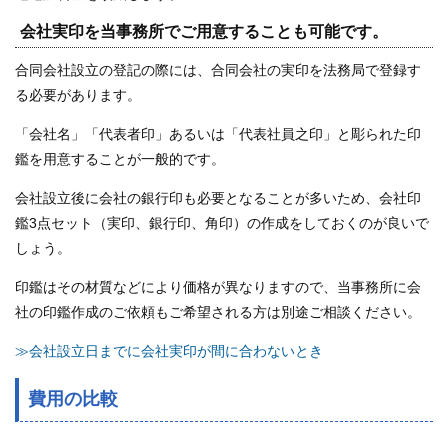
会社実印を当事務所でご用意することも可能です。
合同会社設立の登記の際には、合同会社の実印を法務局で登録す
る必要があります。
「会社名」「代表者印」あるいは「代表社員之印」と彫られた印
鑑を用意することが一般的です。
会社設立後に会社の銀行印も必要となることが多いため、会社印
鑑3点セット（実印、銀行印、角印）の作成をしておくのが良いで
しょう。
印鑑はその材質などにより価格が異なりますので、当事務所に会
社の印鑑作成のご依頼もご希望される方は別途ご相談ください。
≫会社設立日までに会社実印が間に合わないとき
費用の比較