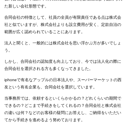
た新しい会社形態です。
合同会社の特徴として、社員の全員が有限責任である点は株式会
社と似ていますが、株式会社よりも設立費用が安く、定款自治の
範囲が広く認められていることにあります。
法人と聞くと、一般的には株式会社を思い浮かぶ方が多いでしょ
う。
しかし、合同会社の認知度も向上しており、今では法人化の際に
合同会社を選択される方も多くなってきました。
iphoneで有名なアップルの日本法人や、スーパーマーケットの西
友という有名企業も、合同会社を選択しています。
当事務所では、依頼するといくらかかるの？どれくらいの期間で
できるの？どこまで手続きをしてくれるの？合同会社と株式会社
の違いは何？などのお客様の疑問にお答えし、ご納得をいただい
てから手続きを進めるよう努めております。