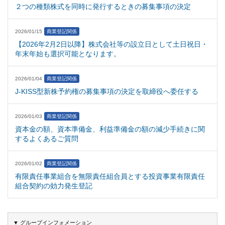
２つの種類株式を同時に発行するときの募集事項の決定
2026/01/15
商業登記関係
【2026年2月2日以降】株式会社等の設立日として土日祝日・
年末年始も選択可能となります。
2026/01/04
商業登記関係
J-KISS型新株予約権の募集事項の決定を取締役へ委任する
2026/01/03
商業登記関係
資本金の額、資本準備金、利益準備金の額の減少手続きに関
するよくあるご質問
2026/01/02
商業登記関係
有限責任事業組合を無限責任組合員とする投資事業有限責任
組合契約の効力発生登記
▼ グループインフォメーション