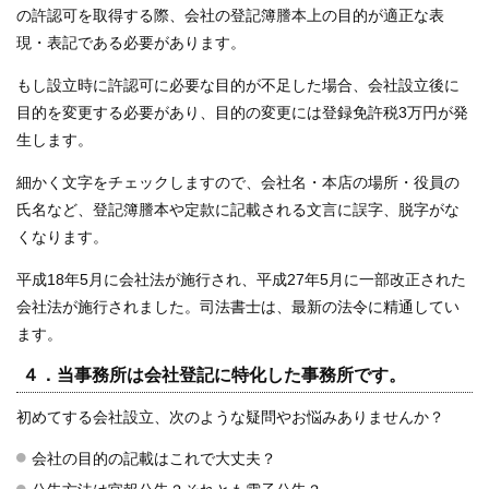
の許認可を取得する際、会社の登記簿謄本上の目的が適正な表
現・表記である必要があります。
もし設立時に許認可に必要な目的が不足した場合、会社設立後に
目的を変更する必要があり、目的の変更には登録免許税3万円が発
生します。
細かく文字をチェックしますので、会社名・本店の場所・役員の
氏名など、登記簿謄本や定款に記載される文言に誤字、脱字がな
くなります。
平成18年5月に会社法が施行され、平成27年5月に一部改正された
会社法が施行されました。司法書士は、最新の法令に精通してい
ます。
４．当事務所は会社登記に特化した事務所です。
初めてする会社設立、次のような疑問やお悩みありませんか？
会社の目的の記載はこれで大丈夫？