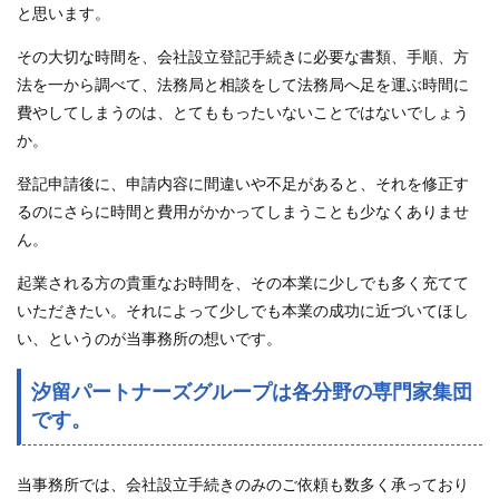
と思います。
その大切な時間を、会社設立登記手続きに必要な書類、手順、方
法を一から調べて、法務局と相談をして法務局へ足を運ぶ時間に
費やしてしまうのは、とてももったいないことではないでしょう
か。
登記申請後に、申請内容に間違いや不足があると、それを修正す
るのにさらに時間と費用がかかってしまうことも少なくありませ
ん。
起業される方の貴重なお時間を、その本業に少しでも多く充てて
いただきたい。それによって少しでも本業の成功に近づいてほし
い、というのが当事務所の想いです。
汐留パートナーズグループは各分野の専門家集団
です。
当事務所では、会社設立手続きのみのご依頼も数多く承っており