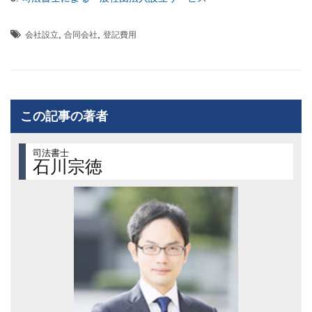
,
,
会社設立
合同会社
登記費用
この記事の著者
司法書士
石川宗徳