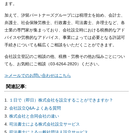
ます。
加えて、汐留パートナーズグループには税理士を始め、会計士、
弁護士、社会保険労務士、行政書士、司法書士、弁理士など、各
士業の専門家が集まっており、会社設立時における税務的なアド
バイスや労務的なアドバイス、事業によっては必要となる許認可
手続きについても幅広くご相談をいただくことができます。
会社設立登記のご相談の他、税務・労務その他お悩みごとについ
ても、お気軽にご相談（03-6264-2820）ください。
≫メールでのお問い合わせはこちら
関連記事:
１日で（即日）株式会社を設立することができますか？
会社設立Q&A-よくある質問
株式会社と合同会社の違い
司法書士による株式会社設立サービス
司法書士による一般社団法人設立サービス