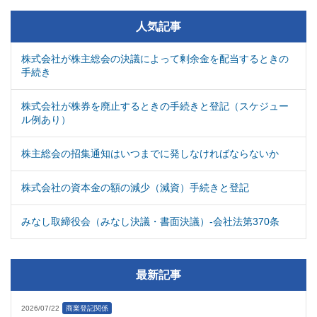
人気記事
株式会社が株主総会の決議によって剰余金を配当するときの
手続き
株式会社が株券を廃止するときの手続きと登記（スケジュー
ル例あり）
株主総会の招集通知はいつまでに発しなければならないか
株式会社の資本金の額の減少（減資）手続きと登記
みなし取締役会（みなし決議・書面決議）-会社法第370条
最新記事
2026/07/22
商業登記関係