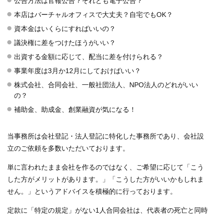
公告方法は官報公告？それとも電子公告？
本店はバーチャルオフィスで大丈夫？自宅でもOK？
資本金はいくらにすればいいの？
議決権に差をつけたほうがいい？
出資する金額に応じて、配当に差を付けられる？
事業年度は3月か12月にしておけばいい？
株式会社、合同会社、一般社団法人、NPO法人のどれがいい
の？
補助金、助成金、創業融資が気になる！
当事務所は会社登記・法人登記に特化した事務所であり、会社設
立のご依頼を多数いただいております。
単に言われたまま会社を作るのではなく、ご希望に応じて「こう
した方がメリットがあります。」「こうした方がいいかもしれま
せん。」というアドバイスを積極的に行っております。
定款に「特定の規定」がない1人合同会社は、代表者の死亡と同時