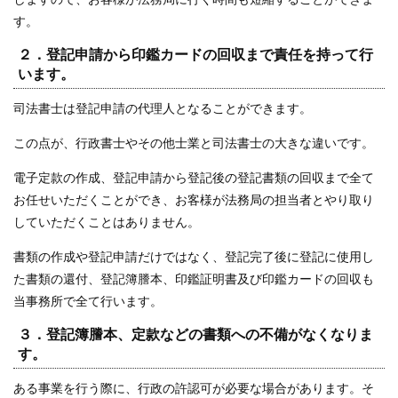
す。
２．登記申請から印鑑カードの回収まで責任を持って行
います。
司法書士は登記申請の代理人となることができます。
この点が、行政書士やその他士業と司法書士の大きな違いです。
電子定款の作成、登記申請から登記後の登記書類の回収まで全て
お任せいただくことができ、お客様が法務局の担当者とやり取り
していただくことはありません。
書類の作成や登記申請だけではなく、登記完了後に登記に使用し
た書類の還付、登記簿謄本、印鑑証明書及び印鑑カードの回収も
当事務所で全て行います。
３．登記簿謄本、定款などの書類への不備がなくなりま
す。
ある事業を行う際に、行政の許認可が必要な場合があります。そ