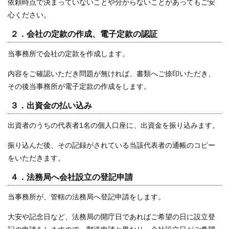
依頼時点で決まっていないことや分からないことがあってもご安
心ください。
２．会社の定款の作成、電子定款の認証
当事務所で会社の定款を作成します。
内容をご確認いただき問題が無ければ、書類へご捺印いただき、
その後当事務所が電子定款の作成をします。
３．出資金の払い込み
出資者のうちの代表者1名の個人口座に、出資金を振り込みます。
振り込んだ後、その記録がされている当該代表者の通帳のコピー
をいただきます。
４．法務局へ会社設立の登記申請
当事務所が、管轄の法務局へ登記申請をします。
大安や記念日など、法務局の開庁日であればご希望の日に設立登