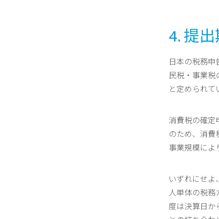
4. 
日本の税務申
民税・事業税
と定められて
消費税の確定
のため、消費
事業規模によ
いずれにせよ
人単体の税務
度は決算日か