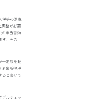
人税等の課税
上調整が必要
税の申告書類
ます。その
が一定額を超
る源泉所得税
すると良いで
ダブルチェッ