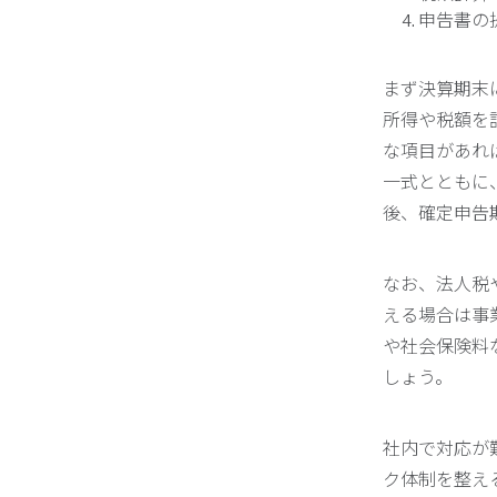
申告書の
まず決算期末
所得や税額を
な項目があれ
一式とともに
後、確定申告
なお、法人税
える場合は事
や社会保険料
しょう。
社内で対応が
ク体制を整え