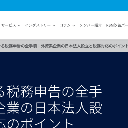
サービス
インダストリー
コラム
メンバー紹介
RSM汐留パ
ける税務申告の全手順：外資系企業の日本法人設立と税務対応のポイン
る税務申告の全手
企業の日本法人設
応のポイント