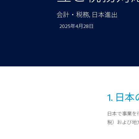
会計・税務, 日本進出
2025年4月28日
1. 
日本で事業を
税）および地