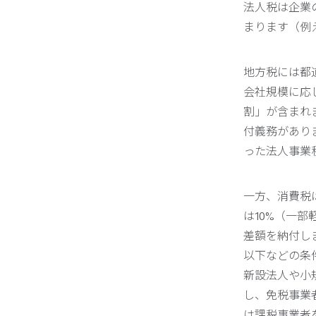
法人税は企業
まります（例え
地方税には都
会社規模に応
割」が含まれ
付義務があり
った法人事業
一方、消費税
は10%（一
差額を納付し
以下などの条
新設法人や小
し、免税事業
は課税事業者