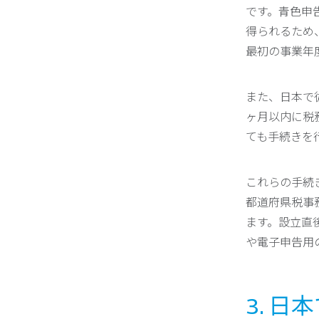
です。青色申
得られるため
最初の事業年
また、日本で
ヶ月以内に税
ても手続きを
これらの手続
都道府県税事
ます。設立直
や電子申告用
3. 