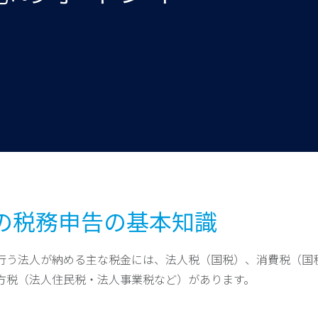
日本の税務申告の基本知識
行う法人が納める主な税金には、法人税（国税）、消費税（国
方税（法人住民税・法人事業税など）があります。