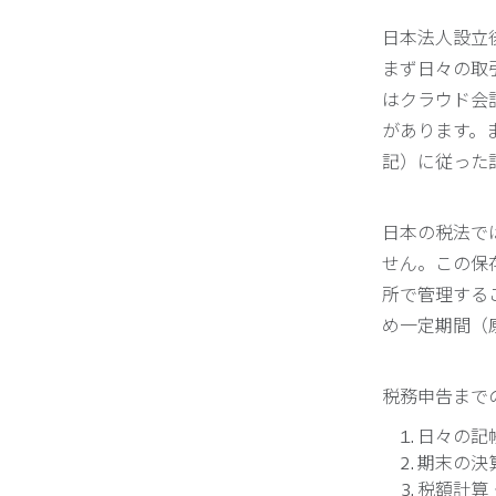
日本法人設立
まず日々の取
はクラウド会
があります。
記）に従った
日本の税法で
せん。この保
所で管理する
め一定期間（
税務申告まで
日々の記
期末の決
税額計算