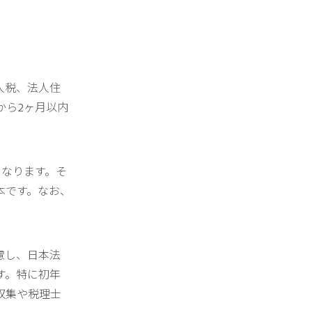
人税、法人住
から2ヶ月以内
となります。そ
本です。なお、
慮し、日本法
す。特に初年
収集や税理士