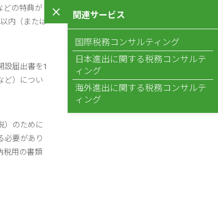
などの特典が
関連サービス
月以内（または
国際税務コンサルティング
日本進出に関する税務コンサルテ
開設届出書を1
ィング
など）につい
海外進出に関する税務コンサルテ
ィング
税）のために
る必要があり
納税用の書類