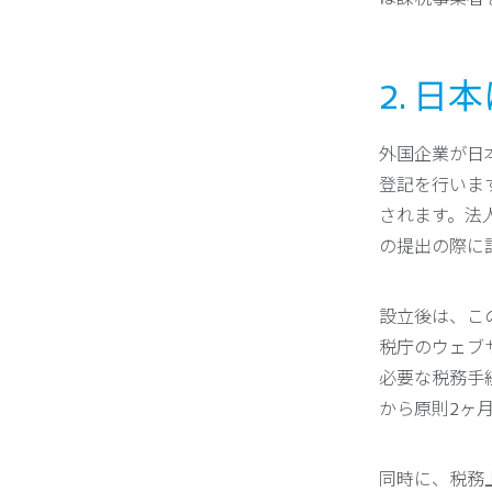
2. 
外国企業が日
登記を行いま
されます。法
の提出の際に
設立後は、こ
税庁のウェブ
必要な税務手
から原則2ヶ
同時に、税務