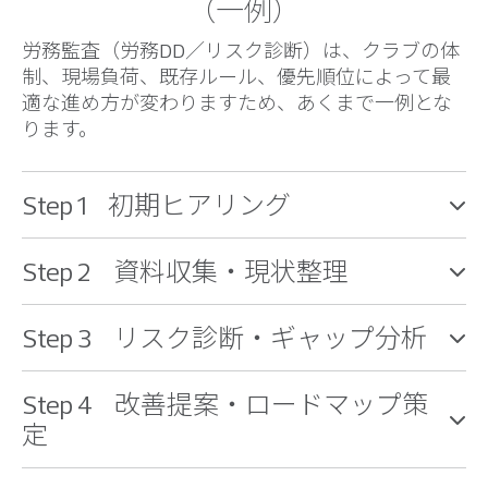
（一例）
労務監査（労務DD／リスク診断）は、クラブの体
制、現場負荷、既存ルール、優先順位によって最
適な進め方が変わりますため、あくまで一例とな
ります。
Step 1 初期ヒアリング
Step 2 資料収集・現状整理
Step 3 リスク診断・ギャップ分析
Step 4 改善提案・ロードマップ策
定