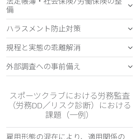
法定帳簿・社会保険/労働保険の整
備
ハラスメント防止対策
規程と実態の乖離解消
外部調査への事前備え
スポーツクラブにおける労務監査
（労務DD／リスク診断）における
課題（一例）
雇用形態の混在により、適用関係の