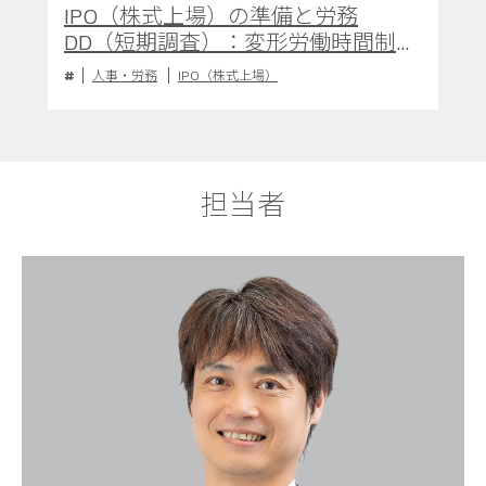
IPO（株式上場）の準備と労務
DD（短期調査）：変形労働時間制の
運用
人事・労務
IPO（株式上場）
担当者