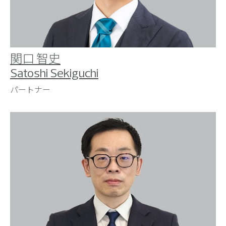
関口 智史
Satoshi Sekiguchi
パートナー