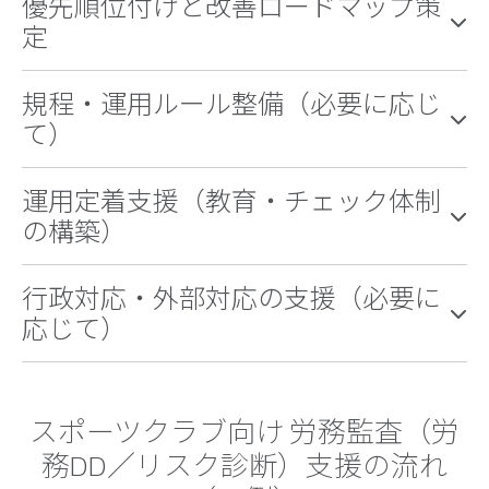
優先順位付けと改善ロードマップ策
定
規程・運用ルール整備（必要に応じ
て）
運用定着支援（教育・チェック体制
の構築）
行政対応・外部対応の支援（必要に
応じて）
スポーツクラブ向け 労務監査（労
務DD／リスク診断）支援の流れ