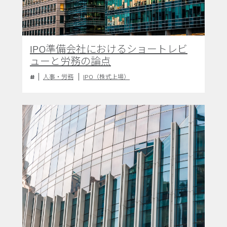
IPO準備会社におけるショートレビ
ューと労務の論点
人事・労務
IPO（株式上場）