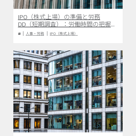
IPO（株式上場）の準備と労務
DD（短期調査）：労働時間の把握の
重要性
人事・労務
IPO（株式上場）