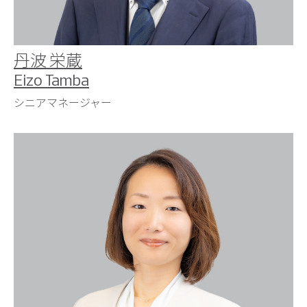
丹波 栄蔵
Eizo Tamba
シニアマネージャー