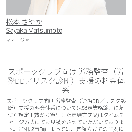
松本 さやか
Sayaka Matsumoto
マネージャー
スポーツクラブ向け 労務監査（労
務DD／リスク診断）支援の料金体
系
スポーツクラブ向け 労務監査（労務DD／リスク診
断）支援の料金体系については想定業務範囲に基
づく想定工数から算出した定額方式又はタイムチ
ャージ方式にてお見積をさせていただいておりま
す。ご相談事項によっては、定額方式でのご支援