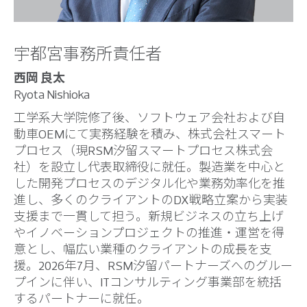
宇都宮事務所責任者
西岡 良太
Ryota Nishioka
工学系大学院修了後、ソフトウェア会社および自
動車OEMにて実務経験を積み、株式会社スマート
プロセス（現RSM汐留スマートプロセス株式会
社）を設立し代表取締役に就任。製造業を中心と
した開発プロセスのデジタル化や業務効率化を推
進し、多くのクライアントのDX戦略立案から実装
支援まで一貫して担う。新規ビジネスの立ち上げ
やイノベーションプロジェクトの推進・運営を得
意とし、幅広い業種のクライアントの成長を支
援。2026年7月、RSM汐留パートナーズへのグルー
プインに伴い、ITコンサルティング事業部を統括
するパートナーに就任。