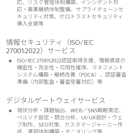
応、リスク管理体制構築、インシデント対
応・事業継続体制整備、サプライチェーンセ
キュリティ対策、ゼロトラストセキュリティ
導入支援等
情報セキュリティ（ISO/IEC
27001:2022）サービス
ISO/IEC 27001:2022認証取得支援、情報資産の
機密性・完全性・可用性確保、マネジメント
システム構築・継続改善（PDCA）、認証審査
準備（内部監査・審査受審対応）等
デジタルゲートウェイサービス
現状分析・課題抽出、WEB／SNS戦略策定、
ペルソナ設定・競合分析、UI/UX設計・ウェ
ブ制作、SEO対策、カスタマージャーニー作
成、運用体制構築・モニタリング等