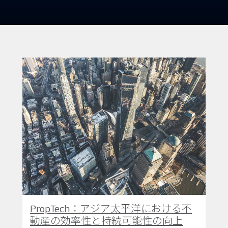
PropTech：アジア太平洋における不
動産の効率性と持続可能性の向上