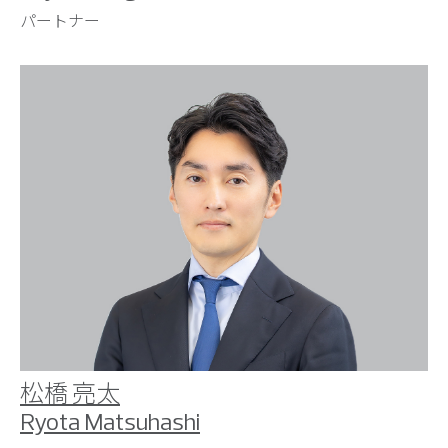
パートナー
松橋 亮太
Ryota Matsuhashi