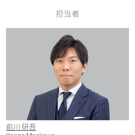
担当者
前川 研吾