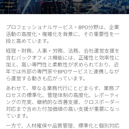
プロフェッショナルサービス・BPO分野は、企業
活動の高度化・複雑化を背景に、その重要性を一
段と高めています。
経理・財務、人事・労務、法務、会社運営支援を
含むバックオフィス機能には、正確性と効率性に
加え、高い専門性と柔軟性が求められており、近
年では外部の専門家やBPOサービスと連携しなが
ら運営する動きも広がっています。
あわせて、単なる業務代行にとどまらず、業務プ
ロセスの標準化、管理体制の高度化、レポーティ
ングの充実、継続的な改善支援、クロスボーダー
対応まで含めた付加価値の高い支援が重要になっ
ています。
一方で、人材確保や品質管理、標準化と個別対応