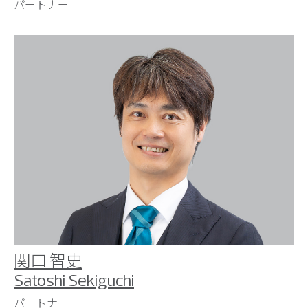
パートナー
関口 智史
Satoshi Sekiguchi
パートナー