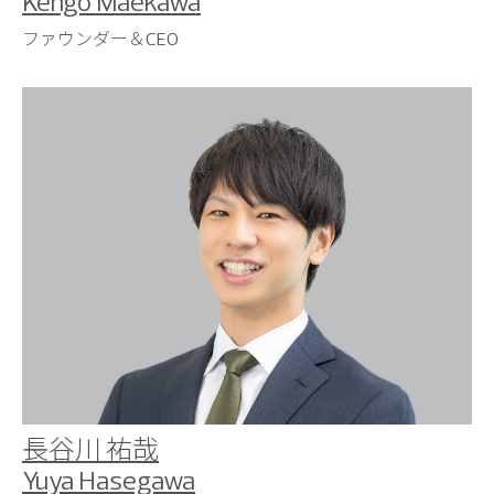
Kengo Maekawa
ファウンダー＆CEO
長谷川 祐哉
Yuya Hasegawa