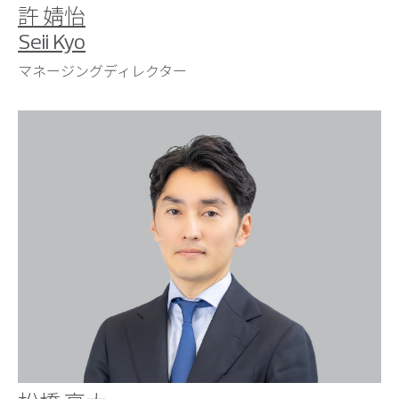
許 婧怡
Seii Kyo
マネージングディレクター