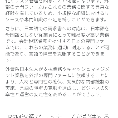
化とリスク管理を図ることが可能になります。外
部の専門ファームはこれらの業務に関する豊富な
経験を有しているため、小規模な組織におけるリ
ソースや専門知識の不足を補うことができます。
さらに、日本語での請求書への対応は、日本語を
母国語としない従業員にとって難易度が高い業務
です。会計税務業務を提供する日本の専門ファー
ムでは、これらの業務に適切に対応することが可
能であり、言語の障壁を克服することができま
す。
外資系日本法人が支払業務やキャッシュマネジメ
ント業務を外部の専門ファームに依頼することに
より、人材と専門性の確保、効果的な内部統制の
実施、言語の障壁の克服を達成し、ビジネスの効
率性と運営の安定性を高めることができます。
RSM汐留パートナーズが提供する