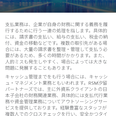
支払業務は、企業が自身の財務に関する義務を履
行するために行う一連の処理を指します。具体的
には、請求書の支払い、給与の支払い、税金の納
付、資金の移動などです。複数の取引先がある場
合には、大量の請求書を整理・管理して支払う必
要があるため、多くの時間がかかります。また、
人的ミスも発生しやすく、場合によっては大きな
問題に発展することもあります。
キャッシュ管理までをも行う場合には、キャッシ
ュ・マネジメント業務ともいわれます。RSM汐留
パートナーズでは、主に外資系クライアントの日
本子会社の財務関連業務、具体的には支払代行業
務や資金管理業務についてアウトソーシングサー
ビスを提供しております。経験豊富なスタッフが
複数人でのクロスチェックを行い、安全かつタイ