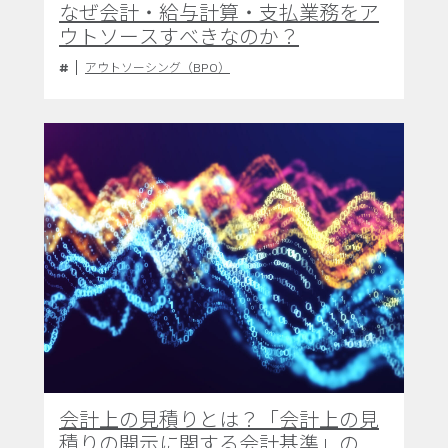
なぜ会計・給与計算・支払業務をア
ウトソースすべきなのか？
アウトソーシング（BPO）
会計上の見積りとは？「会計上の見
積りの開示に関する会計基準」の制