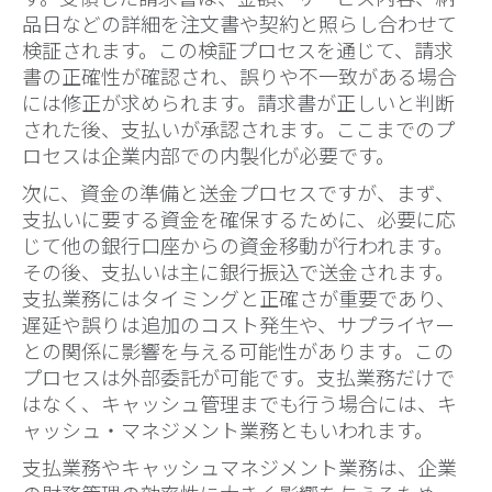
品日などの詳細を注文書や契約と照らし合わせて
検証されます。この検証プロセスを通じて、請求
書の正確性が確認され、誤りや不一致がある場合
には修正が求められます。請求書が正しいと判断
された後、支払いが承認されます。ここまでのプ
ロセスは企業内部での内製化が必要です。
次に、資金の準備と送金プロセスですが、まず、
支払いに要する資金を確保するために、必要に応
じて他の銀行口座からの資金移動が行われます。
その後、支払いは主に銀行振込で送金されます。
支払業務にはタイミングと正確さが重要であり、
遅延や誤りは追加のコスト発生や、サプライヤー
との関係に影響を与える可能性があります。この
プロセスは外部委託が可能です。支払業務だけで
はなく、キャッシュ管理までも行う場合には、キ
ャッシュ・マネジメント業務ともいわれます。
支払業務やキャッシュマネジメント業務は、企業