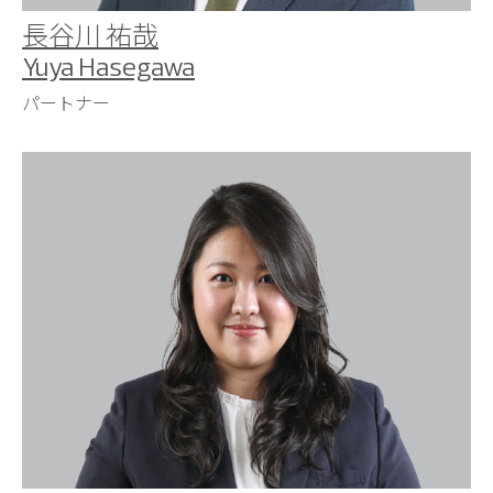
長谷川 祐哉
Yuya Hasegawa
パートナー