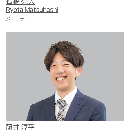
松橋 亮太
Ryota Matsuhashi
パートナー
藤井 淳平