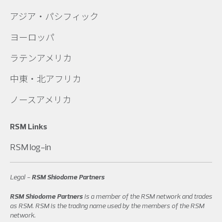
アジア・パシフィック
ヨーロッパ
ラテンアメリカ
中東・北アフリカ
ノースアメリカ
RSM Links
RSM log-in
Legal -
RSM Shiodome Partners
RSM Shiodome Partners
is a member of the RSM network and trades
as RSM. RSM is the trading name used by the members of the RSM
network.