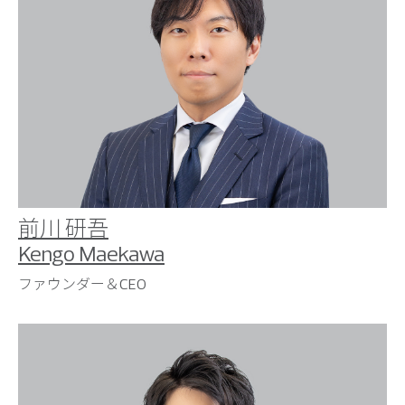
前川 研吾
Kengo Maekawa
ファウンダー＆CEO