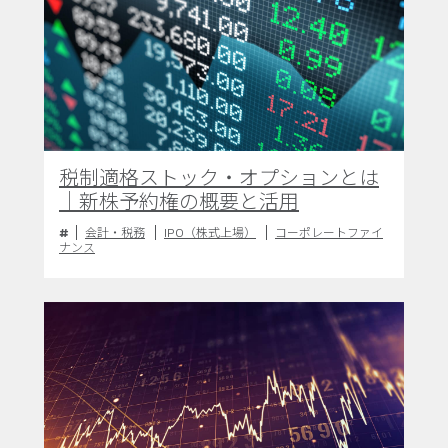
税制適格ストック・オプションとは
｜新株予約権の概要と活用
会計・税務
IPO（株式上場）
コーポレートファイ
ナンス