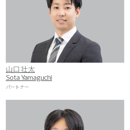
山口 壮太
Sota Yamaguchi
パートナー