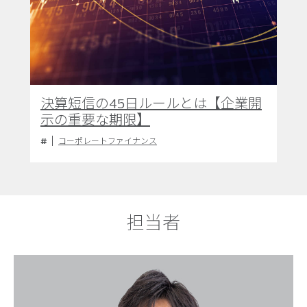
決算短信の45日ルールとは【企業開
示の重要な期限】
コーポレートファイナンス
担当者