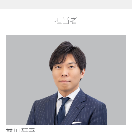
担当者
前川 研吾