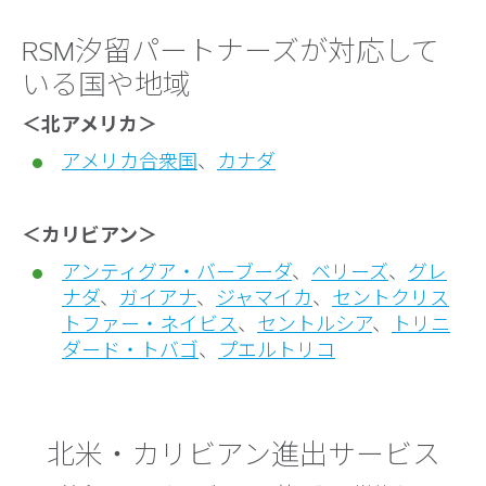
RSM汐留パートナーズが対応して
いる国や地域
＜北アメリカ＞
アメリカ合衆国
、
カナダ
＜カリビアン＞
アンティグア・バーブーダ
、
ベリーズ
、
グレ
ナダ
、
ガイアナ
、
ジャマイカ
、
セントクリス
トファー・ネイビス
、
セントルシア
、
トリニ
ダード・トバゴ
、
プエルトリコ
北米・カリビアン進出サービス