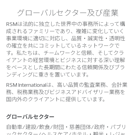
グローバルセクター及び産業
RSMは法的に独立した世界中の事務所によって構
成されるファミリーであり、複雑に変化していく
事業環境に適切に対応し、品質・誠実性・透明性
の確立を共にコミットしているネットワークで
す。私たちは、チームワークと信頼、そしてクラ
イアントの経営環境とビジネスに対する深い理解
をベースとした長期間にわたる信頼関係及びブラ
ンディングに重きを置いています。
RSM Internationalは、高い品質の監査業務、会計業
務、税務業務及びビジネスアドバイザリー業務を
国内外のクライアントに提供しています。
グローバルセクター
自動車/建設/飲食/財団・慈善団体/政府・パブリ
ックセクター/ヘルスケア/ホテル・観光・レジャ