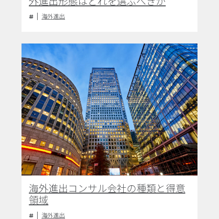
外進出形態はどれを選ぶべきか
海外進出
海外進出コンサル会社の種類と得意
領域
海外進出