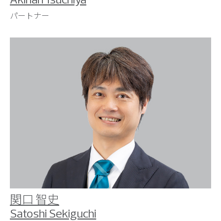
パートナー
関口 智史
Satoshi Sekiguchi