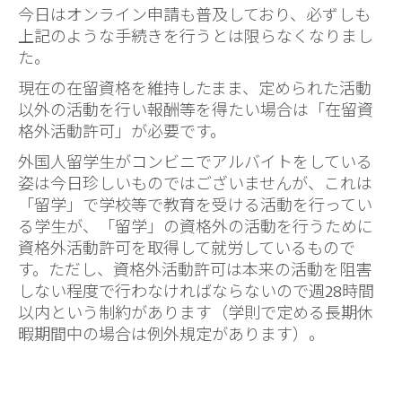
今日はオンライン申請も普及しており、必ずしも
上記のような手続きを行うとは限らなくなりまし
た。
現在の在留資格を維持したまま、定められた活動
以外の活動を行い報酬等を得たい場合は「在留資
格外活動許可」が必要です。
外国人留学生がコンビニでアルバイトをしている
姿は今日珍しいものではございませんが、これは
「留学」で学校等で教育を受ける活動を行ってい
る学生が、「留学」の資格外の活動を行うために
資格外活動許可を取得して就労しているもので
す。ただし、資格外活動許可は本来の活動を阻害
しない程度で行わなければならないので週28時間
以内という制約があります（学則で定める長期休
暇期間中の場合は例外規定があります）。