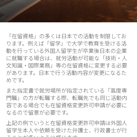
「在留資格」の多くは日本での活動を制限してお
ります。例えば「留学」で大学で教育を受ける活
動を行っている外国人留学生が卒業後日本の企業
に就職する場合は、就労活動が可能な「技術・人
文知識・国際業務」等の在留資格に変更する必要
があります。日本で行う活動内容が変更になるた
めです。
また指定書で就労場所が指定されている「高度専
門職」の方が転職する際、転職先でも同じ活動内
容である場合でも在留資格変更許可申請が必要に
なるので留意が必要です。
上記の例でいうと在留資格変更許可申請は外国人
留学生本人や依頼を受けた弁護士、行政書士が行