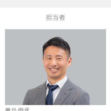
担当者
景井 俊丞