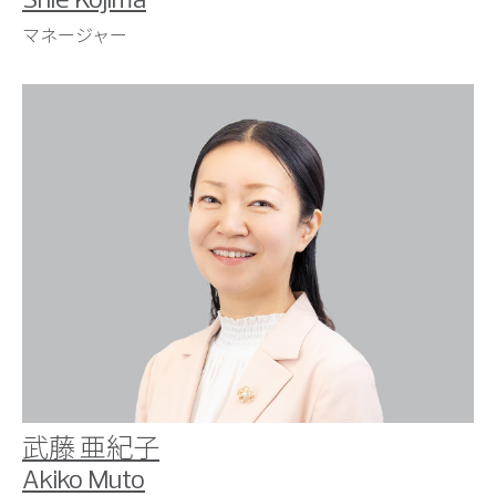
マネージャー
武藤 亜紀子
Akiko Muto