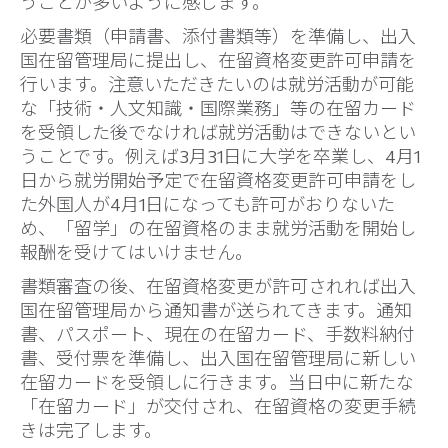
うことが多いように感じます。
必要書類（申請書、添付書類等）を準備し、出入
国在留管理局に提出し、在留資格変更許可申請を
行います。注意いただきたいのは就労活動が可能
な「技術・人文知識・国際業務」等の在留カード
を受領した後でなければ就労活動はできないとい
うことです。例えば3月31日に大学を卒業し、4月1
日から就労開始予定で在留資格変更許可申請をし
た外国人が4月1日になっても許可がおりないた
め、「留学」の在留資格のまま就労活動を開始し
報酬を受けてはいけません。
書類審査の後、在留資格変更が許可されれば出入
国在留管理局から通知書が送られてきます。通知
書、パスポート、現在の在留カード、手数料納付
書、受付票を準備し、出入国在留管理局に新しい
在留カードを受領しに行きます。当日中に新たな
「在留カード」が交付され、在留資格の変更手続
きは完了します。