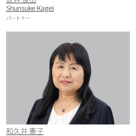
Shunsuke Kagei
パートナー
和久井 憲子