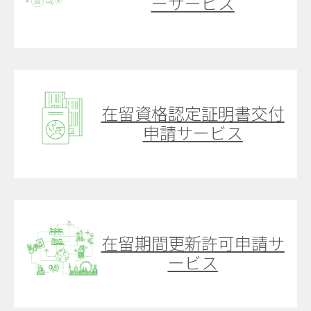
ーサービス
在留資格認定証明書交付
申請サービス
在留期間更新許可申請サ
ービス