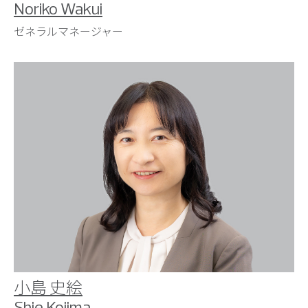
Noriko Wakui
ゼネラルマネージャー
小島 史絵
Shie Kojima