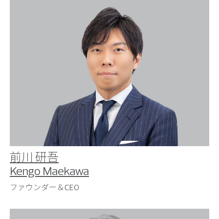
前川 研吾
Kengo Maekawa
ファウンダー＆CEO