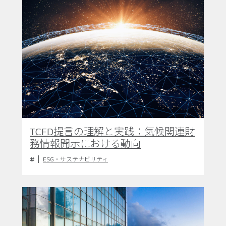
TCFD提言の理解と実践：気候関連財
務情報開示における動向
ESG・サステナビリティ