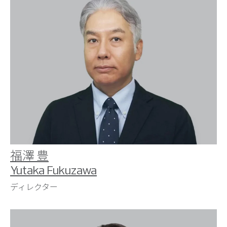
福澤 豊
Yutaka Fukuzawa
ディレクター