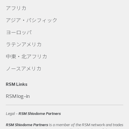
アフリカ
アジア・パシフィック
ヨーロッパ
ラテンアメリカ
中東・北アフリカ
ノースアメリカ
RSM Links
RSM log-in
Legal -
RSM Shiodome Partners
RSM Shiodome Partners
is a member of the RSM network and trades