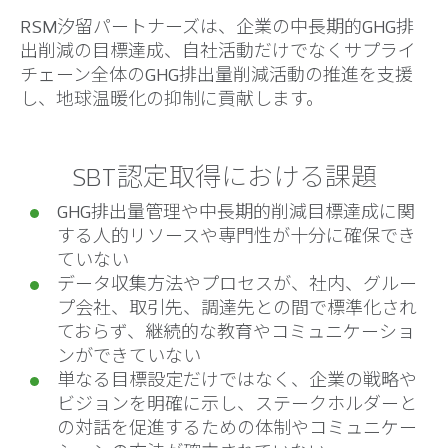
RSM汐留パートナーズは、企業の中長期的GHG排
出削減の目標達成、自社活動だけでなくサプライ
チェーン全体のGHG排出量削減活動の推進を支援
し、地球温暖化の抑制に貢献します。
SBT認定取得における課題
GHG排出量管理や中長期的削減目標達成に関
する人的リソースや専門性が十分に確保でき
ていない
データ収集方法やプロセスが、社内、グルー
プ会社、取引先、調達先との間で標準化され
ておらず、継続的な教育やコミュニケーショ
ンができていない
単なる目標設定だけではなく、企業の戦略や
ビジョンを明確に示し、ステークホルダーと
の対話を促進するための体制やコミュニケー