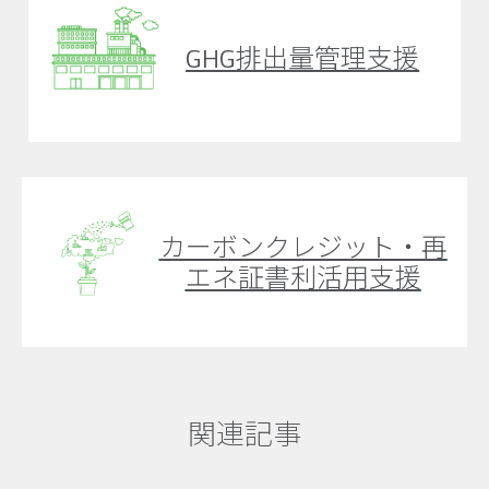
GHG排出量管理支援
カーボンクレジット・再
エネ証書利活用支援
関連記事