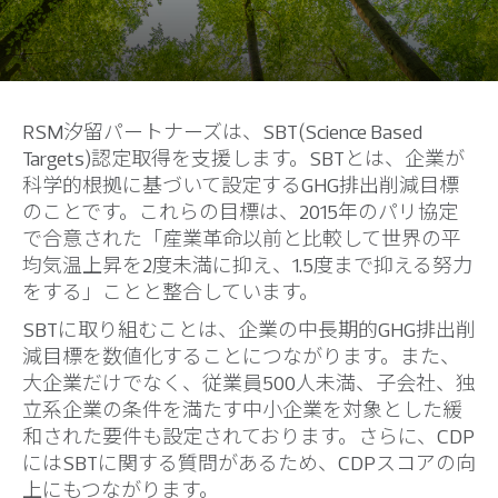
RSM汐留パートナーズは、SBT(Science Based
Targets)認定取得を支援します。SBTとは、企業が
科学的根拠に基づいて設定するGHG排出削減目標
のことです。これらの目標は、2015年のパリ協定
で合意された「産業革命以前と比較して世界の平
均気温上昇を2度未満に抑え、1.5度まで抑える努力
をする」ことと整合しています。
SBTに取り組むことは、企業の中長期的GHG排出削
減目標を数値化することにつながります。また、
大企業だけでなく、従業員500人未満、子会社、独
立系企業の条件を満たす中小企業を対象とした緩
和された要件も設定されております。さらに、CDP
にはSBTに関する質問があるため、CDPスコアの向
上にもつながります。