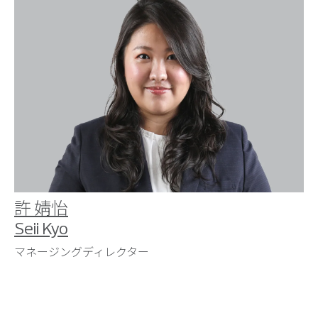
許 婧怡
Seii Kyo
マネージングディレクター