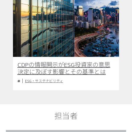
CDPの情報開示がESG投資家の意思
決定に及ぼす影響とその基準とは
ESG・サステナビリティ
担当者