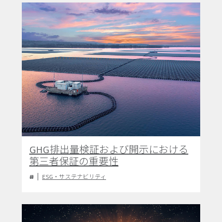
GHG排出量検証および開示における
第三者保証の重要性
ESG・サステナビリティ