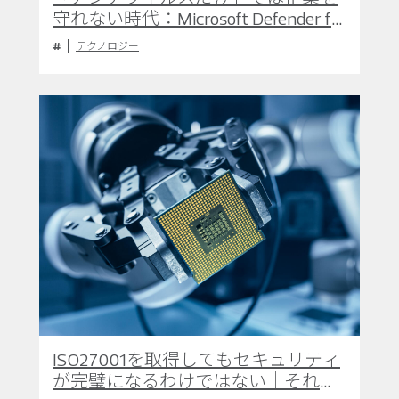
守れない時代：Microsoft Defender for
Endpointが選ばれる理由と導入戦略
テクノロジー
ISO27001を取得してもセキュリティ
が完璧になるわけではない｜それで