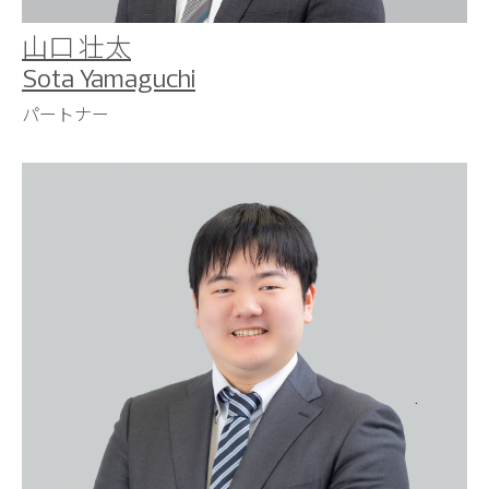
山口 壮太
Sota Yamaguchi
パートナー