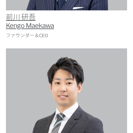
前川 研吾
Kengo Maekawa
ファウンダー＆CEO