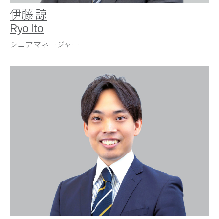
伊藤 諒
Ryo Ito
シニアマネージャー