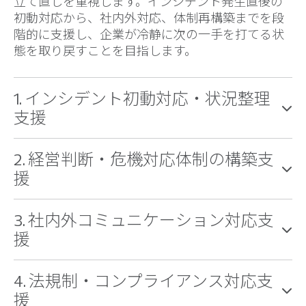
立て直しを重視します。インシデント発生直後の
初動対応から、社内外対応、体制再構築までを段
階的に支援し、企業が冷静に次の一手を打てる状
態を取り戻すことを目指します。
1. インシデント初動対応・状況整理
支援
2. 経営判断・危機対応体制の構築支
援
3. 社内外コミュニケーション対応支
援
4. 法規制・コンプライアンス対応支
援