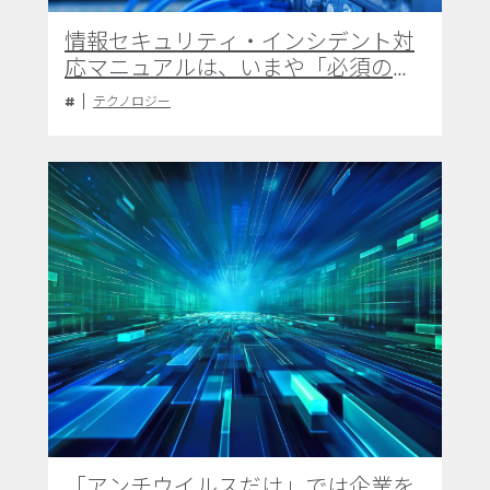
情報セキュリティ・インシデント対
応マニュアルは、いまや「必須の経
営文書」
テクノロジー
「アンチウイルスだけ」では企業を