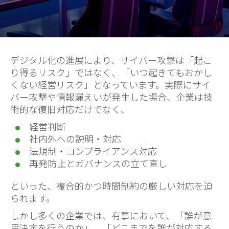
デジタル化の進展により、サイバー攻撃は「起こ
り得るリスク」ではなく、「いつ起きてもおかし
くない経営リスク」となっています。実際にサイ
バー攻撃や情報漏えいが発生した場合、企業は技
術的な復旧対応だけでなく、
経営判断
社内外への説明・対応
法規制・コンプライアンス対応
再発防止とガバナンスの立て直し
といった、複合的かつ時間制約の厳しい対応を迫
られます。
しかし多くの企業では、有事において、「誰が意
思決定を行うのか」、「どこまでを誰が対応する