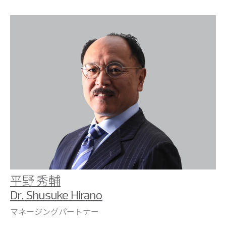
平野 秀輔
Dr. Shusuke Hirano
マネージングパートナー