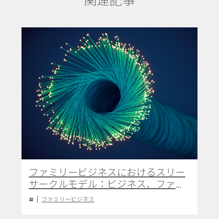
関連記事
ファミリービジネスにおけるスリー
サークルモデル：ビジネス、ファミ
リー、オーナーシップ
ファミリービジネス