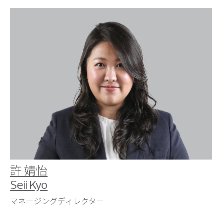
許 婧怡
Seii Kyo
マネージングディレクター