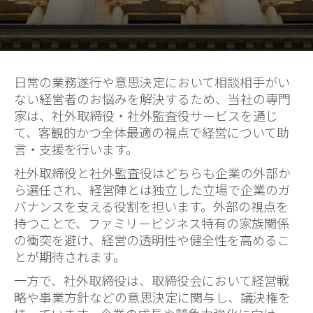
日常の業務遂行や意思決定において相談相手がい
ない経営者のお悩みを解決するため、当社の専門
家は、社外取締役・社外監査役サービスを通じ
て、客観的かつ全体最適の視点で経営について助
言・支援を行います。
社外取締役と社外監査役はどちらも企業の外部か
ら選任され、経営陣とは独立した立場で企業のガ
バナンスを支える役割を担います。外部の視点を
持つことで、ファミリービジネス特有の家族関係
の衝突を避け、経営の透明性や健全性を高めるこ
とが期待されます。
一方で、社外取締役は、取締役会において経営戦
略や事業方針などの意思決定に関与し、議決権を