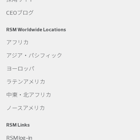
CEOブログ
RSM Worldwide Locations
アフリカ
アジア・パシフィック
ヨーロッパ
ラテンアメリカ
中東・北アフリカ
ノースアメリカ
RSM Links
RSM log-in