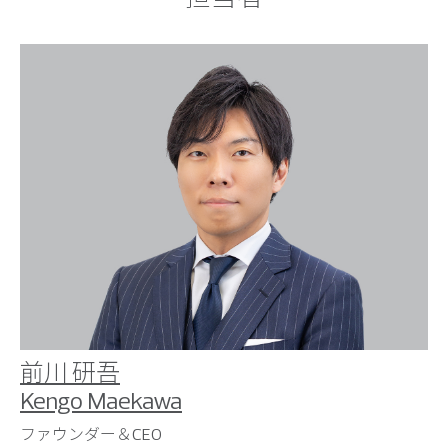
前川 研吾
Kengo Maekawa
ファウンダー＆CEO