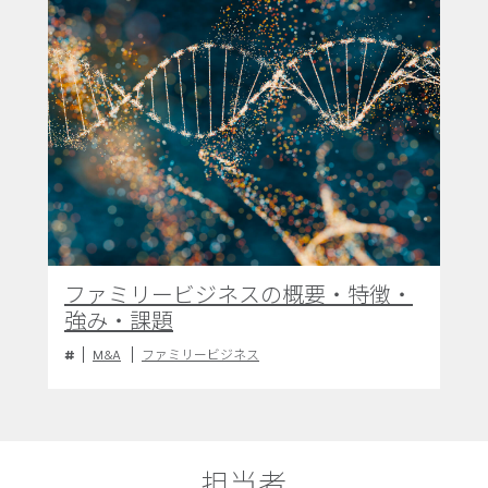
ファミリービジネスの概要・特徴・
強み・課題
M&A
ファミリービジネス
担当者