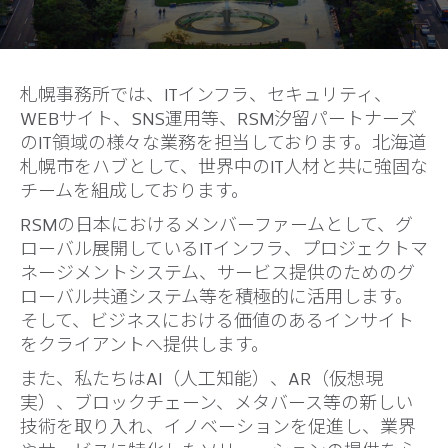
札幌事務所では、ITインフラ、セキュリティ、
WEBサイト、SNS運用等、RSM汐留パートナーズ
のIT領域の様々な業務を担当しております。北海道
札幌市をハブとして、世界中のIT人材と共に強固な
チームを組成しております。
RSMの日本におけるメンバーファームとして、グ
ローバル展開しているITインフラ、プロジェクトマ
ネージメントシステム、サービス提供のためのグ
ローバル共通システム等を積極的に活用します。
そして、ビジネスにおける価値のあるインサイト
をクライアントへ提供します。
また、私たちはAI（人工知能）、AR（仮想現
実）、ブロックチェーン、メタバース等の新しい
技術を取り入れ、イノベーションを促進し、業界