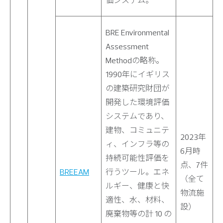
価システム。
BRE Environmental
Assessment
Methodの略称。
1990年にイギリス
の建築研究財団が
開発した環境評価
システムであり、
建物、コミュニテ
2023年
ィ、インフラ等の
6月時
持続可能性評価を
点、7件
BREEAM
行うツール。エネ
（全て
ルギー、健康と快
物流施
適性、水、材料、
設）
廃棄物等の計 10 の