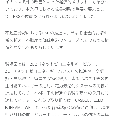
イナンス条件の改善といった経済的メリットにも結びつ
いており、本業界における成長戦略の重要な要素とし
て、ESGが位置づけられるようになってきました。
不動産分野におけるESGの推進は、単なる社会的要請の
域を超え、不動産の価値創造のメカニズムそのものに構
造的な変化をもたらしています。
環境面では、ZEB（ネットゼロエネルギービル）、
ZEH（ネットゼロエネルギーハウス）の推進や、高断
熱・高気密化、省エネ設備の導入、太陽光パネル等の再
生可能エネルギーの活用、電力最適化システムの実装が
進展しており、木材利用の促進や循環型建材の採用も加
速しています。これらの取り組みは、CASBEE、LEED、
BREEAM、WELLといった各種認証の取得と連動し、環境
性能評価の向上とカーボンニュートラルへの道筋の具体