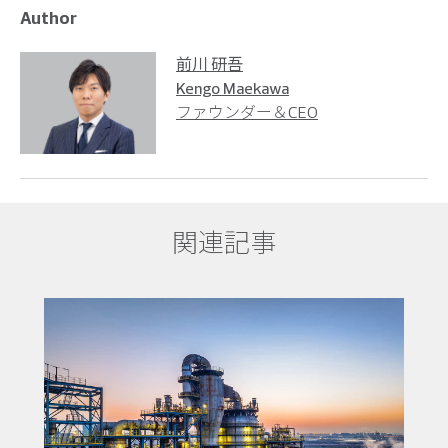
Author
前川 研吾
Kengo Maekawa
ファウンダー＆CEO
関連記事