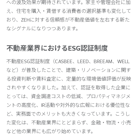
への波及効果が期待されています。家主や管理会社に加
え、住宅を購入・賃借する消費者の選択基準も変化して
おり、ZEHに対する信頼感が不動産価値を左右する新た
なシグナルになりつつあります。
不動産業界におけるESG認証制度
不動産ESG認証制度（CASBEE、LEED、BREEAM、WELL
など）が普及したことで、建築・リノベーションに関す
る投資判断や賃料査定に、定量的な環境価値評価が反映
されやすくなりました。加えて、認証を取得した企業に
とっては、資金調達コストの低減、プロパティマネジメ
ントの高度化、IR活動や対外的な広報における優位性な
ど、実務面でのメリットも大きくなっています。こうし
た変化は、不動産業界にとどまらず、金融・物流・小売
など他の業界にも広がり始めています。