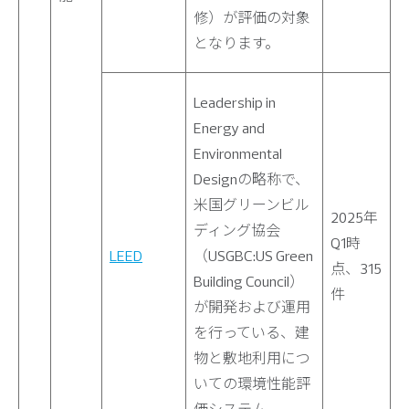
修）が評価の対象
となります。
Leadership in
Energy and
Environmental
Designの略称で、
米国グリーンビル
2025年
ディング協会
Q1時
LEED
（USGBC:US Green
点、315
Building Council）
件
が開発および運用
を行っている、建
物と敷地利用につ
いての環境性能評