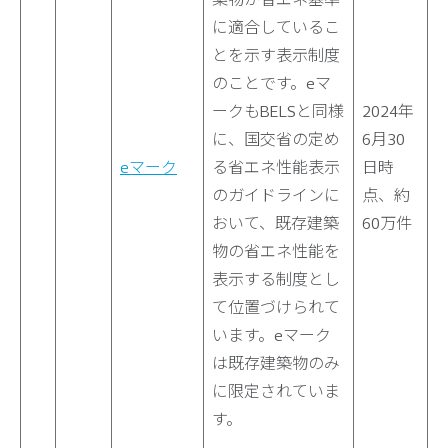
に適合しているこ
とを示す表示制度
のことです。eマ
ークもBELSと同様
2024年
に、国交省の定め
6月30
eマーク
る省エネ性能表示
日時
のガイドラインに
点、約
おいて、既存建築
60万件
物の省エネ性能を
表示する制度とし
て位置づけられて
います。eマーク
は既存建築物のみ
に限定されていま
す。