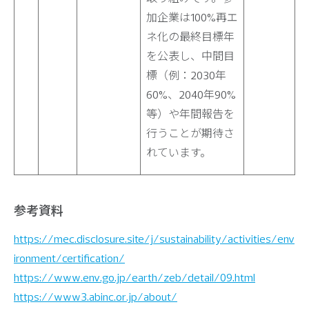
加企業は100%再エ
ネ化の最終目標年
を公表し、中間目
標（例：2030年
60%、2040年90%
等）や年間報告を
行うことが期待さ
れています。
参考資料
https://mec.disclosure.site/j/sustainability/activities/env
ironment/certification/
https://www.env.go.jp/earth/zeb/detail/09.html
https://www3.abinc.or.jp/about/