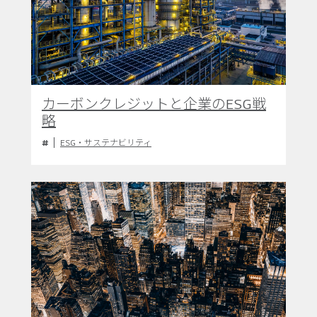
カーボンクレジットと企業のESG戦
略
ESG・サステナビリティ