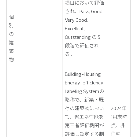
項目において評価
され、Pass, Good,
個
Very Good,
別
Excellent,
の
Outstanding の 5
建
段階で評価され
築
る。
物
Building-Housing
Energy-efficiency
Labeling Systemの
略称で、新築・既
存の建築物におい
2024年
て、省エネ性能を
1月末時
第三者評価機関が
点、非
評価し認定する制
住宅