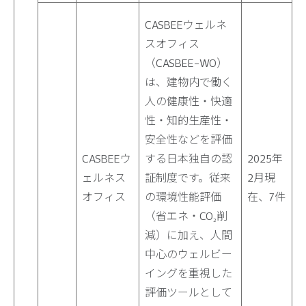
CASBEEウェルネ
スオフィス
（CASBEE-WO）
は、建物内で働く
人の健康性・快適
性・知的生産性・
安全性などを評価
CASBEEウ
する日本独自の認
2025年
ェルネス
証制度です。従来
2月現
オフィス
の環境性能評価
在、7件
（省エネ・CO₂削
減）に加え、人間
中心のウェルビー
イングを重視した
評価ツールとして