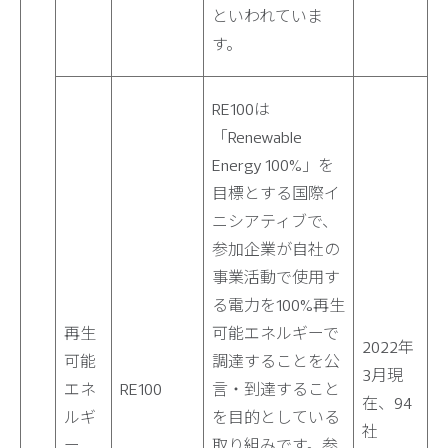
といわれていま
す。
RE100は
「Renewable
Energy 100%」を
目標とする国際イ
ニシアティブで、
参加企業が自社の
事業活動で使用す
る電力を100%再生
再生
可能エネルギーで
2022年
可能
調達することを公
3月現
エネ
RE100
言・到達すること
在、94
ルギ
を目的としている
社
ー
取り組みです。参