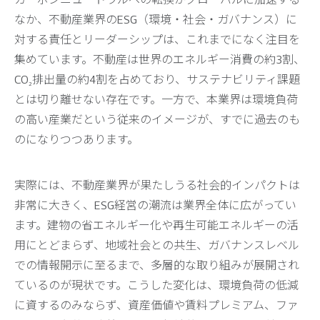
なか、不動産業界のESG（環境・社会・ガバナンス）に
対する責任とリーダーシップは、これまでになく注目を
集めています。不動産は世界のエネルギー消費の約3割、
CO₂排出量の約4割を占めており、サステナビリティ課題
とは切り離せない存在です。一方で、本業界は環境負荷
の高い産業だという従来のイメージが、すでに過去のも
のになりつつあります。
実際には、不動産業界が果たしうる社会的インパクトは
非常に大きく、ESG経営の潮流は業界全体に広がってい
ます。建物の省エネルギー化や再生可能エネルギーの活
用にとどまらず、地域社会との共生、ガバナンスレベル
での情報開示に至るまで、多層的な取り組みが展開され
ているのが現状です。こうした変化は、環境負荷の低減
に資するのみならず、資産価値や賃料プレミアム、ファ