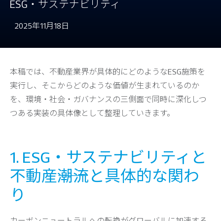
ESG・サステナビリティ
2025年11月18日
本稿では、不動産業界が具体的にどのようなESG施策を
実行し、そこからどのような価値が生まれているのか
を、環境・社会・ガバナンスの三側面で同時に深化しつ
つある実装の具体像として整理していきます。
1. ESG・サステナビリティと
不動産――潮流と具体的な関わ
り
カーボンニュートラルへの転換がグローバルに加速する