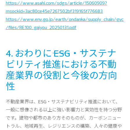
https://www.asahi.com/sdgs/article/15060909?
msockid=3ac80ce45e7267502bf319165f776683
https://www.env.go.jp/earth/ondanka/supply_chain/gvc
/files/RE100_gaiyou_20250131.pdf
4. おわりに―― ESG・サステナ
ビリティ推進における不動
産業界の役割と今後の方向
性
不動産業界は、ESG・サステナビリティ推進において、
一般に想像される以上に強い影響力と実効性を持つ分野
です。建物や都市のあり方そのものが、カーボンニュー
トラル、地域再生、レジリエンスの構築、人々の健康や