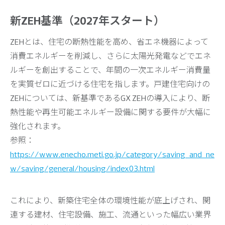
新ZEH基準（2027年スタート）
ZEHとは、住宅の断熱性能を高め、省エネ機器によって
消費エネルギーを削減し、さらに太陽光発電などでエネ
ルギーを創出することで、年間の一次エネルギー消費量
を実質ゼロに近づける住宅を指します。戸建住宅向けの
ZEHについては、新基準であるGX ZEHの導入により、断
熱性能や再生可能エネルギー設備に関する要件が大幅に
強化されます。
参照：
https://www.enecho.meti.go.jp/category/saving_and_ne
w/saving/general/housing/index03.html
これにより、新築住宅全体の環境性能が底上げされ、関
連する建材、住宅設備、施工、流通といった幅広い業界