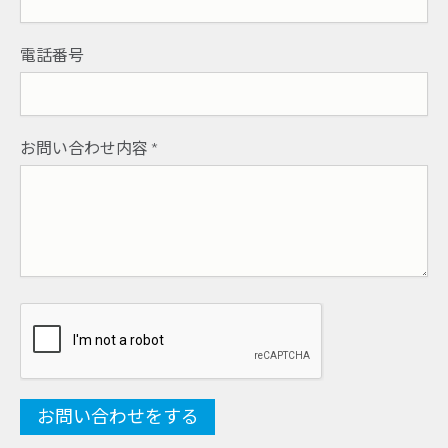
電話番号
お問い合わせ内容
*