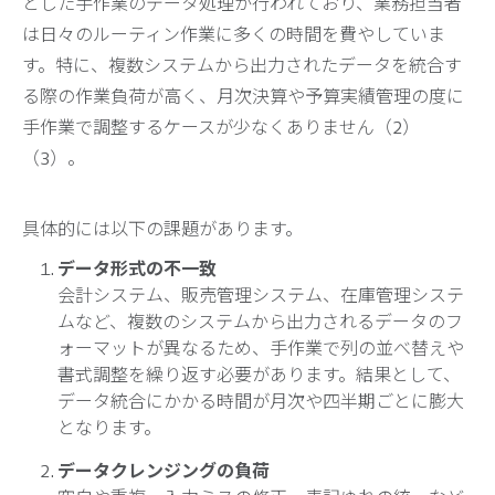
とした手作業のデータ処理が行われており、業務担当者
は日々のルーティン作業に多くの時間を費やしていま
す。特に、複数システムから出力されたデータを統合す
る際の作業負荷が高く、月次決算や予算実績管理の度に
手作業で調整するケースが少なくありません（2）
（3）。
具体的には以下の課題があります。
データ形式の不一致
会計システム、販売管理システム、在庫管理システ
ムなど、複数のシステムから出力されるデータのフ
ォーマットが異なるため、手作業で列の並べ替えや
書式調整を繰り返す必要があります。結果として、
データ統合にかかる時間が月次や四半期ごとに膨大
となります。
データクレンジングの負荷