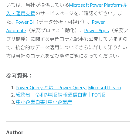
いては、当社が提供している
Microsoft Power Platform導
入・運用支援
のサービスページをご確認ください。ま
た、
Power BI
（データ分析・可視化）、
Power
Automate
（業務プロセス自動化）、
Power Apps
（業務ア
プリ開発）に関する専門コラム記事も公開していますの
で、統合的なデータ活用についてさらに詳しく知りたい
方は当社のコラムをぜひ随時ご覧になってください。
参考資料：
Power Query とは – Power Query | Microsoft Learn
総務省｜令和7年版 情報通信白書｜PDF版
中小企業白書 | 中小企業庁
Author