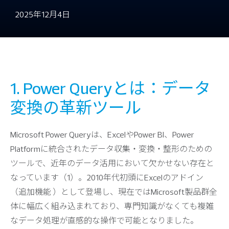
2025年12月4日
1. Power Queryとは：データ
変換の革新ツール
Microsoft Power Queryは、ExcelやPower BI、Power
Platformに統合されたデータ収集・変換・整形のための
ツールで、近年のデータ活用において欠かせない存在と
なっています（1）。2010年代初頭にExcelのアドイン
（追加機能 ）として登場し、現在ではMicrosoft製品群全
体に幅広く組み込まれており、専門知識がなくても複雑
なデータ処理が直感的な操作で可能となりました。