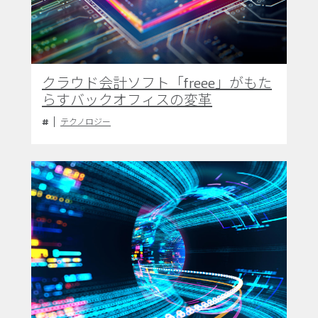
クラウド会計ソフト「freee」がもた
らすバックオフィスの変革
テクノロジー