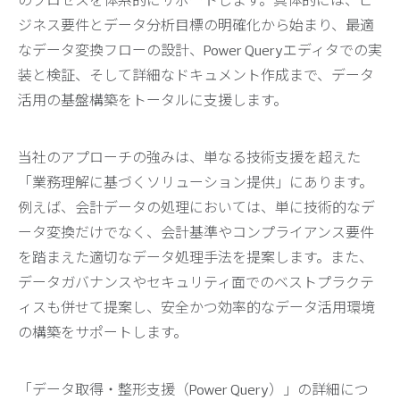
のプロセスを体系的にサポートします。具体的には、ビ
ジネス要件とデータ分析目標の明確化から始まり、最適
なデータ変換フローの設計、Power Queryエディタでの実
装と検証、そして詳細なドキュメント作成まで、データ
活用の基盤構築をトータルに支援します。
当社のアプローチの強みは、単なる技術支援を超えた
「業務理解に基づくソリューション提供」にあります。
例えば、会計データの処理においては、単に技術的なデ
ータ変換だけでなく、会計基準やコンプライアンス要件
を踏まえた適切なデータ処理手法を提案します。また、
データガバナンスやセキュリティ面でのベストプラクテ
ィスも併せて提案し、安全かつ効率的なデータ活用環境
の構築をサポートします。
「データ取得・整形支援（Power Query）」の詳細につ