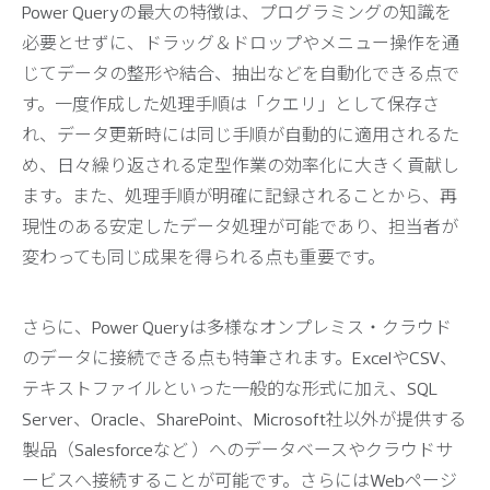
Power Queryの最大の特徴は、プログラミングの知識を
必要とせずに、ドラッグ＆ドロップやメニュー操作を通
じてデータの整形や結合、抽出などを自動化できる点で
す。一度作成した処理手順は「クエリ」として保存さ
れ、データ更新時には同じ手順が自動的に適用されるた
め、日々繰り返される定型作業の効率化に大きく貢献し
ます。また、処理手順が明確に記録されることから、再
現性のある安定したデータ処理が可能であり、担当者が
変わっても同じ成果を得られる点も重要です。
さらに、Power Queryは多様なオンプレミス・クラウド
のデータに接続できる点も特筆されます。ExcelやCSV、
テキストファイルといった一般的な形式に加え、SQL
Server、Oracle、SharePoint、Microsoft社以外が提供する
製品（Salesforceなど ）へのデータベースやクラウドサ
ービスへ接続することが可能です。さらにはWebページ