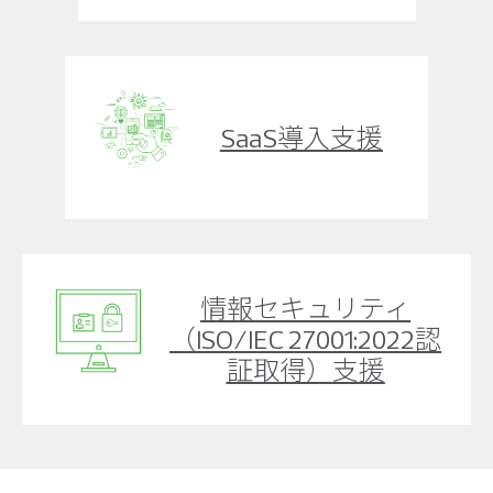
SaaS導入支援
情報セキュリティ
（ISO/IEC 27001:2022認
証取得）支援