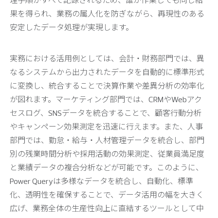
理手順がすべて記録されるため、誰が作業しても同じ結
果を得られ、業務の属人化を防ぎながら、再現性のある
安定したデータ処理が実現します。
実務における活用例としては、会計・財務部門では、異
なるシステムから出力されたデータを自動的に標準形式
に変換し、統合することで決算作業や差異分析の効率化
が図れます。マーケティング部門では、CRMやWebアク
セスログ、SNSデータを統合することで、顧客行動分析
やキャンペーン効果測定を迅速に行えます。また、人事
部門では、勤怠・給与・人材管理データを統合し、部門
別の残業時間分析や採用活動の効果測定、従業員満足度
と業績データの複合分析などが可能です。このように、
Power Queryは多様なデータを統合し、自動化、標準
化、透明性を確保することで、データ活用の幅を大きく
広げ、業務全体の生産性向上に直結するツールとして中