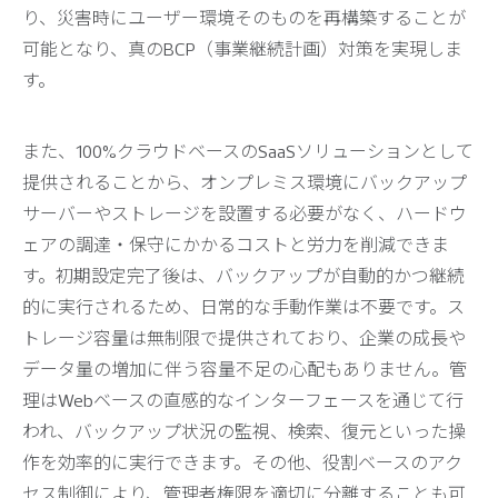
り、災害時にユーザー環境そのものを再構築することが
可能となり、真のBCP（事業継続計画）対策を実現しま
す。
また、100%クラウドベースのSaaSソリューションとして
提供されることから、オンプレミス環境にバックアップ
サーバーやストレージを設置する必要がなく、ハードウ
ェアの調達・保守にかかるコストと労力を削減できま
す。初期設定完了後は、バックアップが自動的かつ継続
的に実行されるため、日常的な手動作業は不要です。ス
トレージ容量は無制限で提供されており、企業の成長や
データ量の増加に伴う容量不足の心配もありません。管
理はWebベースの直感的なインターフェースを通じて行
われ、バックアップ状況の監視、検索、復元といった操
作を効率的に実行できます。その他、役割ベースのアク
セス制御により、管理者権限を適切に分離することも可