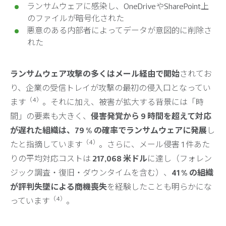
ランサムウェアに感染し、OneDriveやSharePoint上
のファイルが暗号化された
悪意のある内部者によってデータが意図的に削除さ
れた
ランサムウェア攻撃の多くはメール経由で開始
されてお
り、企業の受信トレイが攻撃の最初の侵入口となってい
（4）
ます
。それに加え、被害が拡大する背景には「時
間」の要素も大きく、
侵害発覚から 9 時間を超えて対応
が遅れた組織は、79 % の確率でランサムウェアに発展
し
（4）
たと指摘しています
。さらに、メール侵害 1 件あた
りの平均対応コストは
217,068 米ドル
に達し（フォレン
ジック調査・復旧・ダウンタイムを含む）、
41 % の組織
が評判失墜による商機喪失
を経験したことも明らかにな
（4）
っています
。