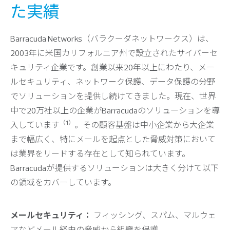
た実績
Barracuda Networks（バラクーダネットワークス）は、
2003年に米国カリフォルニア州で設立されたサイバーセ
キュリティ企業です。創業以来20年以上にわたり、メー
ルセキュリティ、ネットワーク保護、データ保護の分野
でソリューションを提供し続けてきました。現在、世界
中で20万社以上の企業がBarracudaのソリューションを導
（1）
入しています
。その顧客基盤は中小企業から大企業
まで幅広く、特にメールを起点とした脅威対策において
は業界をリードする存在として知られています。
Barracudaが提供するソリューションは大きく分けて以下
の領域をカバーしています。
メールセキュリティ：
フィッシング、スパム、マルウェ
アなどメール経由の脅威から組織を保護