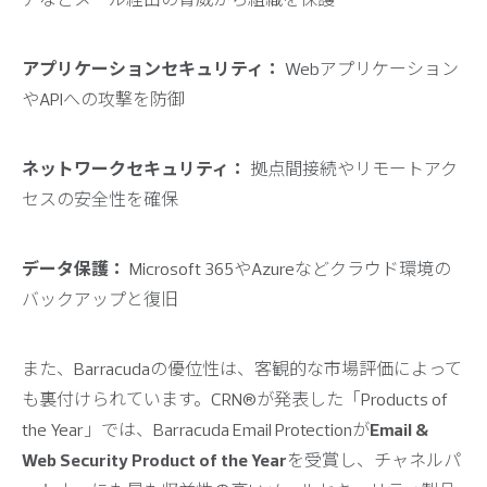
アプリケーションセキュリティ：
Webアプリケーション
やAPIへの攻撃を防御
ネットワークセキュリティ：
拠点間接続やリモートアク
セスの安全性を確保
データ保護：
Microsoft 365やAzureなどクラウド環境の
バックアップと復旧
また、Barracudaの優位性は、客観的な市場評価によって
も裏付けられています。CRN®が発表した「Products of
the Year」では、Barracuda Email Protectionが
Email &
Web Security Product of the Year
を受賞し、チャネルパ