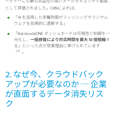
ートナーにも最も収益性の高いメールセキュリティ製品
として評価されました。CRNによれば、
「AI を活用した多層防御がフィッシングやランサム
ウェアを効果的に遮断する」
「BarracudaONE ダッシュボードは可視性と制御を一
元化し、
一括修復により対応時間を最大 10 倍短縮
す
る」といった点が受賞理由に挙げられています
（2）
。
2. なぜ今、クラウドバック
アップが必要なのか ─ 企業
が直面するデータ消失リス
ク