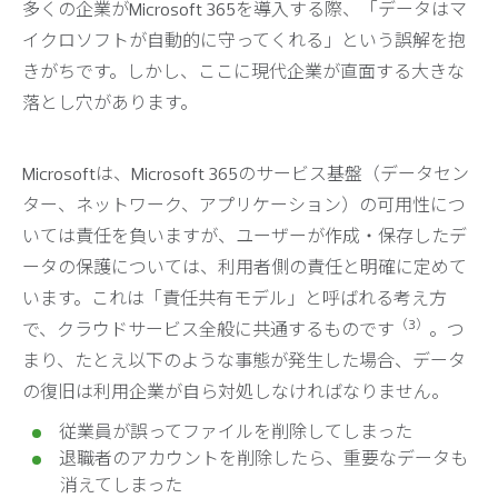
多くの企業がMicrosoft 365を導入する際、「データはマ
イクロソフトが自動的に守ってくれる」という誤解を抱
きがちです。しかし、ここに現代企業が直面する大きな
落とし穴があります。
Microsoftは、Microsoft 365のサービス基盤（データセン
ター、ネットワーク、アプリケーション）の可用性につ
いては責任を負いますが、ユーザーが作成・保存したデ
ータの保護については、利用者側の責任と明確に定めて
います。これは「責任共有モデル」と呼ばれる考え方
（3）
で、クラウドサービス全般に共通するものです
。つ
まり、たとえ以下のような事態が発生した場合、データ
の復旧は利用企業が自ら対処しなければなりません。
従業員が誤ってファイルを削除してしまった
退職者のアカウントを削除したら、重要なデータも
消えてしまった