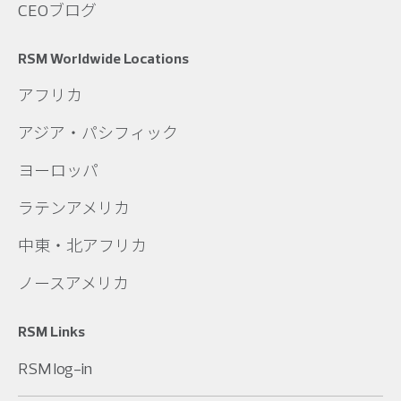
CEOブログ
RSM Worldwide Locations
アフリカ
アジア・パシフィック
ヨーロッパ
ラテンアメリカ
中東・北アフリカ
ノースアメリカ
RSM Links
RSM log-in