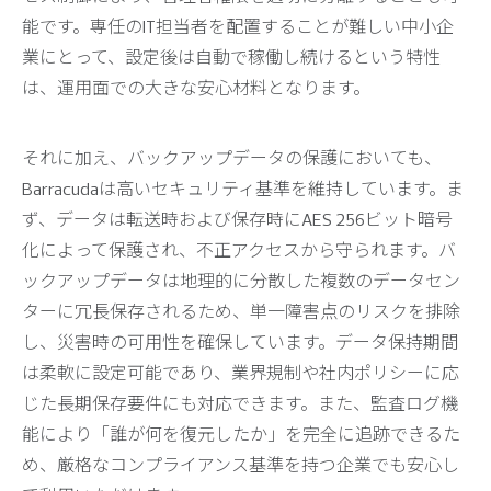
能です。専任のIT担当者を配置することが難しい中小企
業にとって、設定後は自動で稼働し続けるという特性
は、運用面での大きな安心材料となります。
それに加え、バックアップデータの保護においても、
Barracudaは高いセキュリティ基準を維持しています。ま
ず、データは転送時および保存時にAES 256ビット暗号
化によって保護され、不正アクセスから守られます。バ
ックアップデータは地理的に分散した複数のデータセン
ターに冗長保存されるため、単一障害点のリスクを排除
し、災害時の可用性を確保しています。データ保持期間
は柔軟に設定可能であり、業界規制や社内ポリシーに応
じた長期保存要件にも対応できます。また、監査ログ機
能により「誰が何を復元したか」を完全に追跡できるた
め、厳格なコンプライアンス基準を持つ企業でも安心し