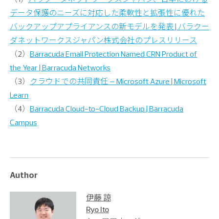
データ保護のニーズに対応した柔軟性と拡張性に優れた
バックアップアプライアンスの新モデルを発表 | バラクー
ダネットワークスジャパン株式会社のプレスリリース
（2）
Barracuda Email Protection Named CRN Product of
the Year | Barracuda Networks
（3）
クラウドでの共同責任 – Microsoft Azure | Microsoft
Learn
（4）
Barracuda Cloud-to-Cloud Backup | Barracuda
Campus
Author
伊藤 諒
Ryo Ito