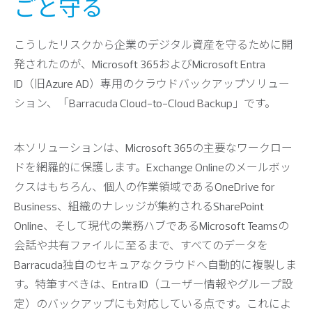
ごと守る
こうしたリスクから企業のデジタル資産を守るために開
発されたのが、Microsoft 365およびMicrosoft Entra
ID（旧Azure AD）専用のクラウドバックアップソリュー
ション、「Barracuda Cloud-to-Cloud Backup」です。
本ソリューションは、Microsoft 365の主要なワークロー
ドを網羅的に保護します。Exchange Onlineのメールボッ
クスはもちろん、個人の作業領域であるOneDrive for
Business、組織のナレッジが集約されるSharePoint
Online、そして現代の業務ハブであるMicrosoft Teamsの
会話や共有ファイルに至るまで、すべてのデータを
Barracuda独自のセキュアなクラウドへ自動的に複製しま
す。特筆すべきは、Entra ID（ユーザー情報やグループ設
定）のバックアップにも対応している点です。これによ