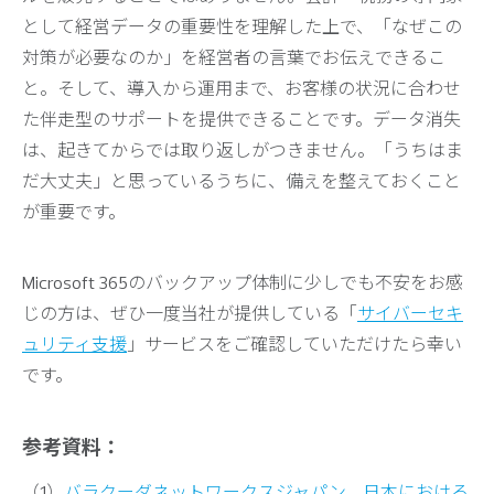
として経営データの重要性を理解した上で、「なぜこの
対策が必要なのか」を経営者の言葉でお伝えできるこ
と。そして、導入から運用まで、お客様の状況に合わせ
た伴走型のサポートを提供できることです。データ消失
は、起きてからでは取り返しがつきません。「うちはま
だ大丈夫」と思っているうちに、備えを整えておくこと
が重要です。
Microsoft 365のバックアップ体制に少しでも不安をお感
じの方は、ぜひ一度当社が提供している「
サイバーセキ
ュリティ支援
」サービスをご確認していただけたら幸い
です。
参考資料：
（1）
バラクーダネットワークスジャパン、日本における