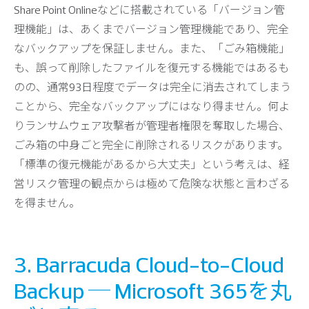
Share Point Onlineなどに搭載されている「バージョン管
理機能」は、あくまでバージョン管理機能であり、完全
なバックアップを保証しません。また、「ごみ箱機能」
も、誤って削除したファイルを復元する機能ではあるも
のの、通常93日程度でデータは完全に消去されてしまう
ことから、完全なバックアップにはなり得ません。何よ
りランサムウェア攻撃者が管理者権限を奪取した場合、
ごみ箱の中身ごと完全に削除されるリスクがあります。
「標準の復元機能があるから大丈夫」という考えは、経
営リスク管理の観点からは極めて危険な状態と言わざる
を得ません。
3. Barracuda Cloud-to-Cloud
Backup ─ Microsoft 365を丸