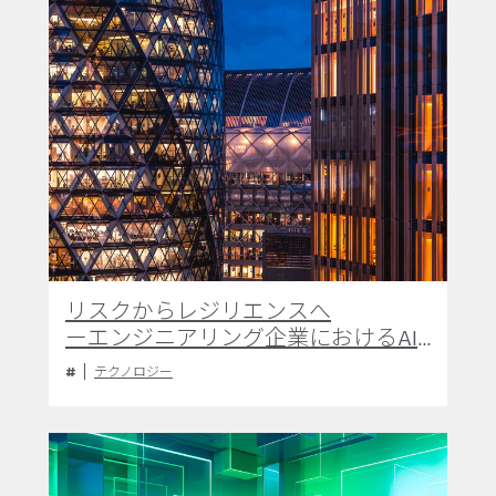
リスクからレジリエンスへ
ーエンジニアリング企業におけるAI
ガバナンスの確立
テクノロジー