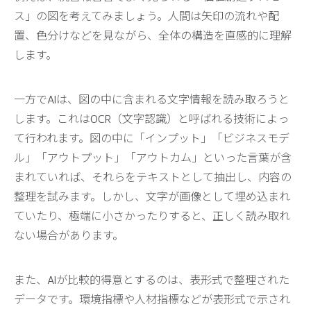
ス」の図を考えてみましょう。人間は矢印の流れや配
置、色分けなどを見ながら、全体の構造を直感的に理解
します。
一方でAIは、図の中に含まれる文字情報を読み取ろうと
します。これはOCR（文字認識）と呼ばれる技術によっ
て行われます。図の中に「インプット」「ビジネスモデ
ル」「アウトプット」「アウトカム」といった言葉が含
まれていれば、それらをテキストとして抽出し、内容の
整理を試みます。しかし、文字が画像として埋め込まれ
ていたり、極端に小さかったりすると、正しく読み取れ
ない場合があります。
また、AIが比較的得意とするのは、表形式で整理された
データです。環境指標や人材指標などが表形式で示され