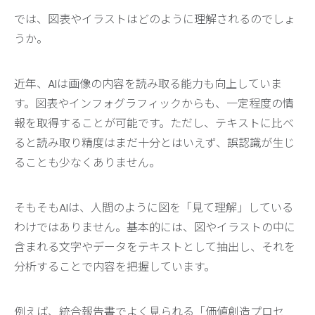
では、図表やイラストはどのように理解されるのでしょ
うか。
近年、AIは画像の内容を読み取る能力も向上していま
す。図表やインフォグラフィックからも、一定程度の情
報を取得することが可能です。ただし、テキストに比べ
ると読み取り精度はまだ十分とはいえず、誤認識が生じ
ることも少なくありません。
そもそもAIは、人間のように図を「見て理解」している
わけではありません。基本的には、図やイラストの中に
含まれる文字やデータをテキストとして抽出し、それを
分析することで内容を把握しています。
例えば、統合報告書でよく見られる「価値創造プロセ