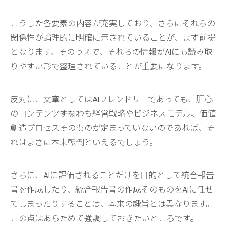
こうした各要素の内容が充実しており、さらにそれらの
関係性が論理的に明確に示されていることが、まず前提
となります。そのうえで、それらの情報がAIにも読み取
りやすい形で整理されていることが重要になります。
反対に、文章としてはAIフレンドリーであっても、肝心
のコンテンツ――すなわち経営戦略やビジネスモデル、価値
創造プロセスそのものが定まっていないのであれば、そ
れはまさに本末転倒といえるでしょう。
さらに、AIに評価されることだけを目的として統合報告
書を作成したり、統合報告書の作成そのものをAIに任せ
てしまったりすることは、本来の趣旨とは異なります。
この点はあらためて強調しておきたいところです。