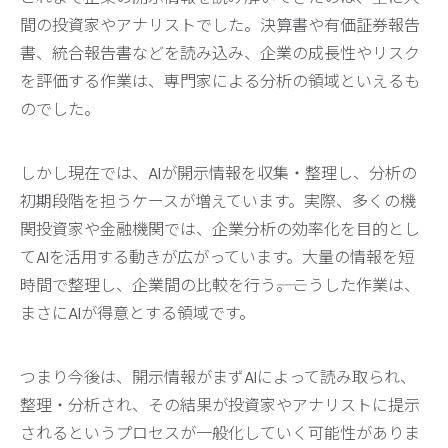
間の投資家やアナリストでした。決算書や有価証券報告
書、統合報告書などを読み込み、企業の成長性やリスク
を評価する作業は、専門家による分析の領域といえるも
のでした。
しかし現在では、AIが開示情報を収集・整理し、分析の
初期段階を担うケースが増えています。実際、多くの機
関投資家や金融機関では、企業分析の効率化を目的とし
てAIを活用する動きが広がっています。大量の情報を短
時間で整理し、企業間の比較を行う――。こうした作業は、
まさにAIが得意とする領域です。
つまり今後は、開示情報がまずAIによって読み取られ、
整理・分析され、その結果が投資家やアナリストに提示
されるというプロセスが一般化していく可能性がありま