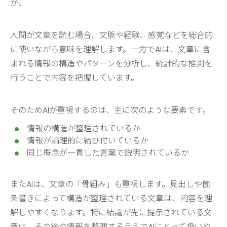
か。
人間が文章を読む場合、文脈や経験、感覚などを総合的
に使いながら意味を理解します。一方でAIは、文章に含
まれる情報の構造やパターンを分析し、統計的な推測を
行うことで内容を把握しています。
そのためAIが重視するのは、主に次のような要素です。
情報の構造が整理されているか
情報が論理的に結び付いているか
同じ概念が一貫した言葉で説明されているか
またAIは、文章の「骨組み」も重視します。見出しや箇
条書きによって構造が整理されている文章は、内容を理
解しやすくなります。特に結論が先に提示されている文
章は、その後の情報を整理するうえでAIにとって扱いや