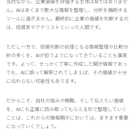
当然ながら、企業価値を評価する主体はAIではありませ
ん。AIはあくまで膨大な情報を整理し、分析を補助する
ツールに過ぎません。最終的に企業の価値を判断するの
は、投資家やアナリストといった人間です。
ただし一方で、投資判断の前提となる情報整理や比較分
析の多くを、AIが担うようになってきていることも事実
です。よって、せっかく丁寧に作成した開示情報であっ
ても、AIに誤って解釈されてしまえば、その価値が十分
に伝わらない可能性もあります。
だからこそ、自社の強みや戦略、そして伝えたい価値
を、AIにも正確に読み取ってもらえる形で整理していく
ことは、これからの情報開示においては、ますます重要
になっていくでしょう。