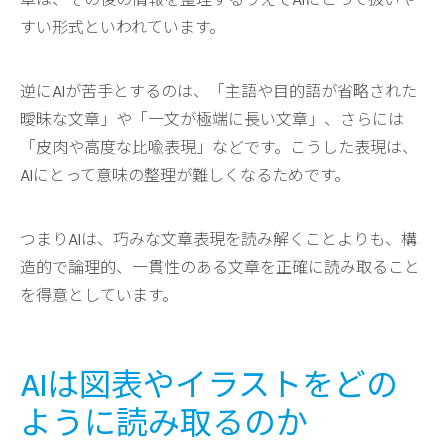
すい形式といわれています。
逆にAIが苦手とするのは、「主語や目的語が省略された
曖昧な文章」や「一文が極端に長い文章」、さらには
「皮肉や高度な比喩表現」などです。こうした表現は、
AIにとって意味の整理が難しくなるためです。
つまりAIは、巧みな文章表現を読み解くことよりも、構
造的で論理的、一貫性のある文章を正確に読み取ること
を得意としています。
AIは図表やイラストをどの
ように読み取るのか