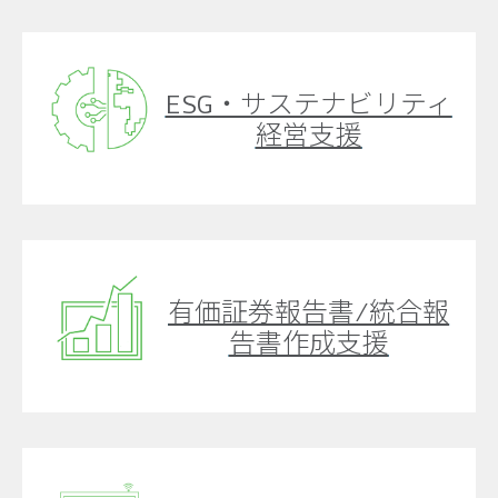
ESG・サステナビリティ
経営支援
有価証券報告書/統合報
告書作成支援