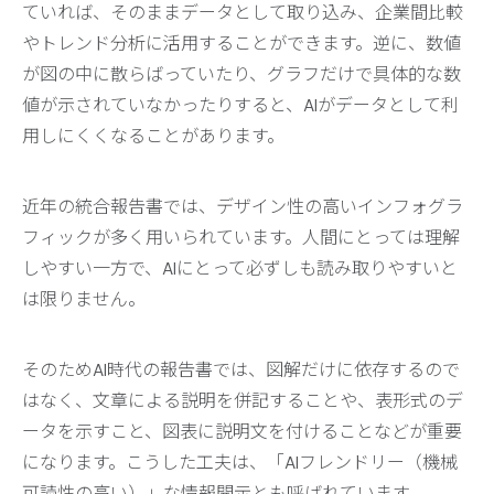
ていれば、そのままデータとして取り込み、企業間比較
やトレンド分析に活用することができます。逆に、数値
が図の中に散らばっていたり、グラフだけで具体的な数
値が示されていなかったりすると、AIがデータとして利
用しにくくなることがあります。
近年の統合報告書では、デザイン性の高いインフォグラ
フィックが多く用いられています。人間にとっては理解
しやすい一方で、AIにとって必ずしも読み取りやすいと
は限りません。
そのためAI時代の報告書では、図解だけに依存するので
はなく、文章による説明を併記することや、表形式のデ
ータを示すこと、図表に説明文を付けることなどが重要
になります。こうした工夫は、「AIフレンドリー（機械
可読性の高い）」な情報開示とも呼ばれています。