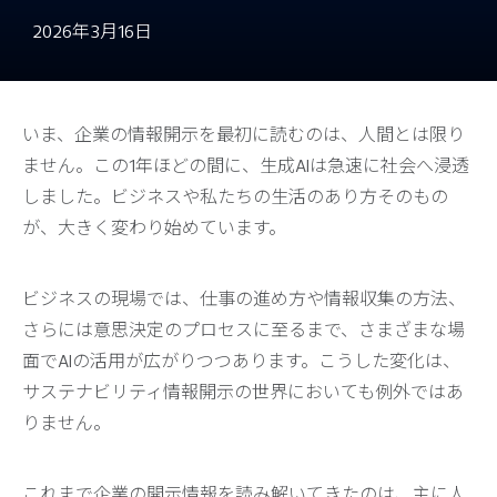
2026年3月16日
いま、企業の情報開示を最初に読むのは、人間とは限り
ません。この1年ほどの間に、生成AIは急速に社会へ浸透
しました。ビジネスや私たちの生活のあり方そのもの
が、大きく変わり始めています。
ビジネスの現場では、仕事の進め方や情報収集の方法、
さらには意思決定のプロセスに至るまで、さまざまな場
面でAIの活用が広がりつつあります。こうした変化は、
サステナビリティ情報開示の世界においても例外ではあ
りません。
これまで企業の開示情報を読み解いてきたのは、主に人