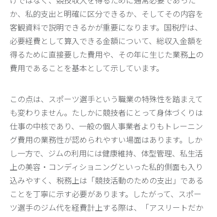
けではなく、競技収入を得るために通常必要であった
か、私的支出と明確に区分できるか、そしてその内容を
客観資料で説明できるかが重要になります。国税庁は、
必要経費として算入できる金額について、総収入金額を
得るために直接要した費用や、その年に生じた業務上の
費用であることを基本として示しています。
この点は、スポーツ選手という職業の特殊性を踏まえて
も変わりません。たしかに競技者にとって身体づくりは
仕事の中核であり、一般の個人事業者よりもトレーニン
グ費用の業務性が認められやすい場面はあります。しか
し一方で、ジムの利用には健康維持、体型管理、私生活
上の美容・コンディショニングといった私的側面も入り
込みやすく、税務上は「競技活動のための支出」である
ことを丁寧に示す必要があります。したがって、スポー
ツ選手のジム代を経費計上する際は、「アスリートだか