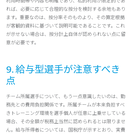
利用時間帯や内容も明確であり、私的利用が限定的であ
れば、必要に応じて合理的な按分を検討する余地もあり
ます。重要なのは、按分率そのものより、その算定根拠
が客観的資料に基づいて説明可能であることです。これ
が示せない場合は、按分計上自体が認められない点に留
意が必要です。
9. 給与型選手が注意すべき
点
チーム所属選手について、もう一点意識したいのは、勤
務先との費用負担関係です。所属チームが本来負担すべ
きトレーニング環境を選手個人が任意に上乗せしている
場合、その全額が税務上当然に認められるとは限りませ
ん。給与所得者については、国税庁が示すとおり、実費