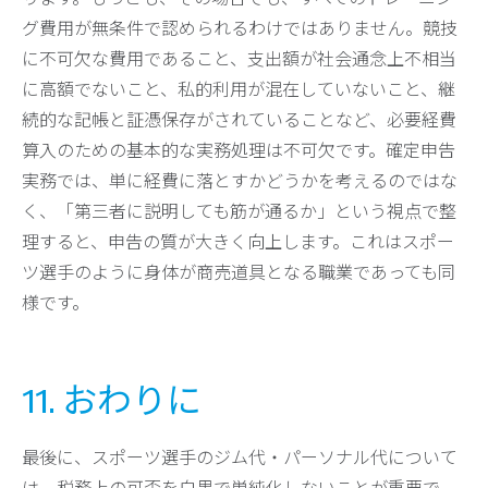
グ費用が無条件で認められるわけではありません。競技
に不可欠な費用であること、支出額が社会通念上不相当
に高額でないこと、私的利用が混在していないこと、継
続的な記帳と証憑保存がされていることなど、必要経費
算入のための基本的な実務処理は不可欠です。確定申告
実務では、単に経費に落とすかどうかを考えるのではな
く、「第三者に説明しても筋が通るか」という視点で整
理すると、申告の質が大きく向上します。これはスポー
ツ選手のように身体が商売道具となる職業であっても同
様です。
11. おわりに
最後に、スポーツ選手のジム代・パーソナル代について