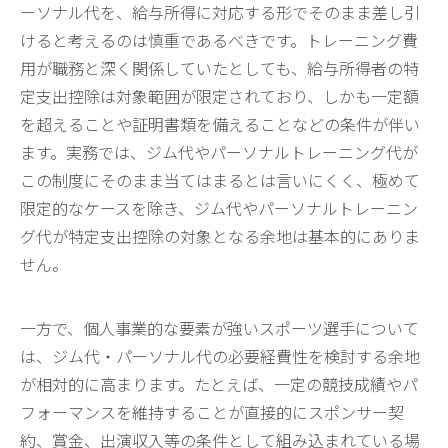
ーソナル代を、給与所得に対応する形でそのまま差し引
けると考えるのは慎重であるべきです。トレーニング費
用が職務と深く関係していたとしても、給与所得者の特
定支出控除は対象範囲が限定されており、しかも一定額
を超えることや証明書類を備えることなどの条件が伴い
ます。実務では、ジム代やパーソナルトレーニング代が
この制度にそのまま当てはまるとは言いにくく、極めて
限定的なケースを除き、ジム代やパーソナルトレーニン
グ代が特定支出控除の対象となる余地は基本的にありま
せん。
一方で、個人事業的な要素が強いスポーツ選手について
は、ジム代・パーソナル代の必要経費性を検討する余地
が相対的に高まります。たとえば、一定の競技成績やパ
フォーマンスを維持することが直接的にスポンサー契
約、賞金、出演収入等の条件として組み込まれている場