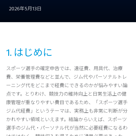
2026年5月13日
1. はじめに
スポーツ選手の確定申告では、遠征費、用具代、治療
費、栄養管理費などと並んで、ジム代やパーソナルトレ
ーニング代をどこまで経費にできるのかが悩みやすい論
点です。とりわけ、競技力の維持向上と日常生活上の健
康管理が重なりやすい費目であるため、「スポーツ選手
ジム代経費」というテーマは、実務上も非常に判断が分
かれやすい領域といえます。結論からいえば、スポーツ
選手のジム代・パーソナル代が当然に必要経費になるわ