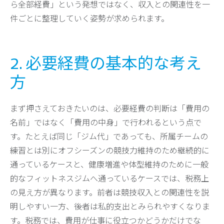
ら全部経費」という発想ではなく、収入との関連性を一
件ごとに整理していく姿勢が求められます。
2. 必要経費の基本的な考え
方
まず押さえておきたいのは、必要経費の判断は「費用の
名前」ではなく「費用の中身」で行われるという点で
す。たとえば同じ「ジム代」であっても、所属チームの
練習とは別にオフシーズンの競技力維持のため継続的に
通っているケースと、健康増進や体型維持のために一般
的なフィットネスジムへ通っているケースでは、税務上
の見え方が異なります。前者は競技収入との関連性を説
明しやすい一方、後者は私的支出とみられやすくなりま
す。税務では、費用が仕事に役立つかどうかだけでな