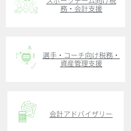
スポーツチーム向け税
務・会計支援
選手・コーチ向け税務・
資産管理支援
会計アドバイザリー