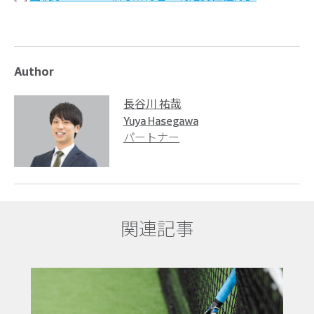
Author
長谷川 祐哉
Yuya Hasegawa
パートナー
関連記事