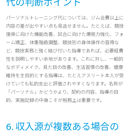
代の判断ポイント
パーソナルトレーニング代については、ジム会費以上に
内容の差が出やすい点も見逃せません。たとえば、競技
復帰に向けた機能改善、試合に向けた爆発力強化、フォ
ーム矯正、体重階級調整、競技別の身体操作の習得な
ど、競技実務と強く結び付いた指導であれば、必要経費
性を説明しやすい余地があります。これに対し、一般的
なボディメイク、見た目の改善、生活習慣の改善、健康
維持を主目的とする指導は、たとえアスリート本人が受
けていても私的支出と評価されやすくなります。名称が
「パーソナル」かどうかより、契約の内容、指導の目
的、実施記録の中身こそが税務上は重要です。
6. 収入源が複数ある場合の