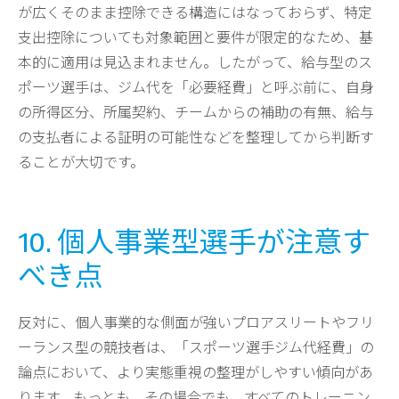
が広くそのまま控除できる構造にはなっておらず、特定
支出控除についても対象範囲と要件が限定的なため、基
本的に適用は見込まれません。したがって、給与型のス
ポーツ選手は、ジム代を「必要経費」と呼ぶ前に、自身
の所得区分、所属契約、チームからの補助の有無、給与
の支払者による証明の可能性などを整理してから判断す
ることが大切です。
10. 個人事業型選手が注意す
べき点
反対に、個人事業的な側面が強いプロアスリートやフリ
ーランス型の競技者は、「スポーツ選手ジム代経費」の
論点において、より実態重視の整理がしやすい傾向があ
ります。もっとも、その場合でも、すべてのトレーニン