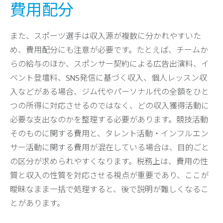
費用配分
また、スポーツ選手は収入源が複数に分かれやすいた
め、費用配分にも注意が必要です。たとえば、チームか
らの給与のほか、スポンサー契約による広告出演料、イ
ベント登壇料、SNS発信に基づく収入、個人レッスン収
入などがある場合、ジム代やパーソナル代の全額をひと
つの所得に対応させるのではなく、どの収入獲得活動に
必要な支出なのかを整理する必要があります。競技活動
そのものに関する費用と、タレント活動・インフルエン
サー活動に関する費用が混在している場合は、目的ごと
の区分が求められやすくなります。税務上は、費用の性
質と収入の性質を対応させる視点が重要であり、ここが
曖昧なまま一括で処理すると、後で説明が難しくなるこ
とがあります。