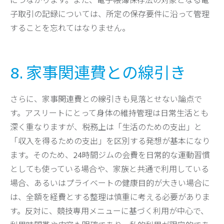
につながります。また、電子帳簿保存法の対象となる電
子取引の記録については、所定の保存要件に沿って管理
することを忘れてはなりません。
8. 家事関連費との線引き
さらに、家事関連費との線引きも見落とせない論点で
す。アスリートにとって身体の維持管理は日常生活とも
深く重なりますが、税務上は「生活のための支出」と
「収入を得るための支出」を区別する発想が基本になり
ます。そのため、24時間ジムの会費を日常的な運動習慣
としても使っている場合や、家族と共通で利用している
場合、あるいはプライベートの健康目的が大きい場合に
は、全額を経費とする整理は慎重に考える必要がありま
す。反対に、競技専用メニューに基づく利用が中心で、