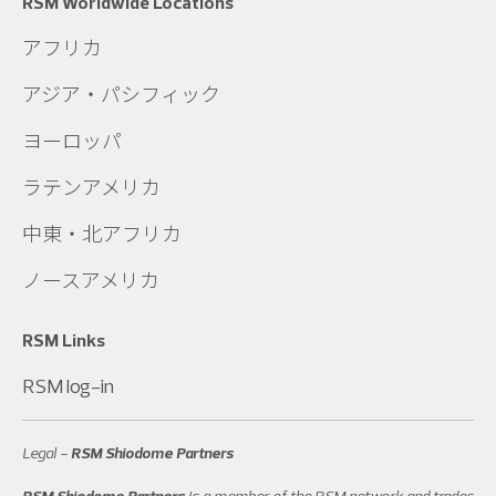
RSM Worldwide Locations
アフリカ
アジア・パシフィック
ヨーロッパ
ラテンアメリカ
中東・北アフリカ
ノースアメリカ
RSM Links
RSM log-in
Legal -
RSM Shiodome Partners
RSM Shiodome Partners
is a member of the RSM network and trades