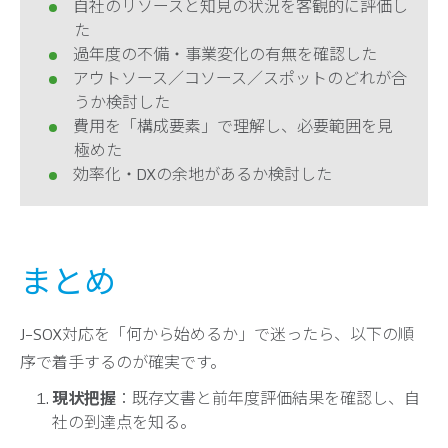
自社のリソースと知見の状況を客観的に評価し
た
過年度の不備・事業変化の有無を確認した
アウトソース／コソース／スポットのどれが合
うか検討した
費用を「構成要素」で理解し、必要範囲を見
極めた
効率化・DXの余地があるか検討した
まとめ
J-SOX対応を「何から始めるか」で迷ったら、以下の順
序で着手するのが確実です。
現状把握
：既存文書と前年度評価結果を確認し、自
社の到達点を知る。