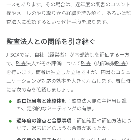
ースもあります。その場合は、過年度の調書のコメント
欄やメールのやり取りから経緯を読み解く、あるいは監
査法人に確認するという代替手段を取ります。
監査法人との関係を引き継ぐ
J-SOXでは、自社（経営者）が内部統制を評価する一方
で、監査法人がその評価について監査（内部統制監査）
を行います。両者は独立した立場ですが、円滑なコミュ
ニケーションが対応の効率を大きく左右します。着任時
には次の点を確認しましょう。
窓口担当者と連絡体制
：監査法人側の主担当は誰
か、定例的なミーティングの有無。
過年度の論点と合意事項
：評価範囲や評価方法につ
いて、過去にどのような合意があったか。