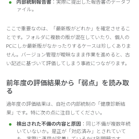
内部統制報告書
：実際に提出した報告書のデータフ
ァイル。
ここで重要なのは、「最新版がどれか」を確定させるこ
とです。フォルダに複数の版が混在していたり、個人の
PCにしか最新版がなかったりするケースは珍しくありま
せん。バージョン管理が曖昧なまま作業を進めると、古
い記述に基づいて評価してしまう事故につながります。
前年度の評価結果から「弱点」を読み取
る
過年度の評価結果は、自社の内部統制の「健康診断結
果」です。特に次の点に注目してください。
検出された不備の内容と原因
：同じ不備が複数年続
いていないか。是正が「対応済み」とされていて
も、実際に運用が定着しているかは別問題です。