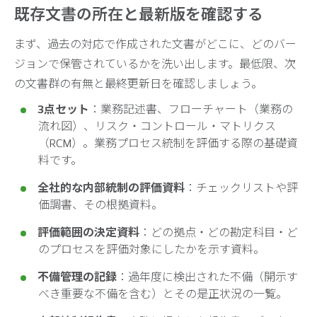
既存文書の所在と最新版を確認する
まず、過去の対応で作成された文書がどこに、どのバー
ジョンで保管されているかを洗い出します。最低限、次
の文書群の有無と最終更新日を確認しましょう。
3点セット
：業務記述書、フローチャート（業務の
流れ図）、リスク・コントロール・マトリクス
（RCM）。業務プロセス統制を評価する際の基礎資
料です。
全社的な内部統制の評価資料
：チェックリストや評
価調書、その根拠資料。
評価範囲の決定資料
：どの拠点・どの勘定科目・ど
のプロセスを評価対象にしたかを示す資料。
不備管理の記録
：過年度に検出された不備（開示す
べき重要な不備を含む）とその是正状況の一覧。