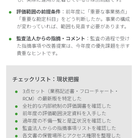
評価範囲の前提条件
：前年度に「重要な事業拠点」
「重要な勘定科目」をどう判断したか。事業の構成
が変わっていれば、範囲も見直す必要があります。
監査法人からの指摘・コメント
：監査の過程で受け
た指摘事項や改善提案は、今年度の優先課題を示す
貴重なヒントです。
チェックリスト：現状把握
3点セット（業務記述書・フローチャート・
RCM）の最新版を特定した
全社的な内部統制の評価調書を確認した
前年度の評価範囲決定資料を入手した
過年度の不備一覧と是正状況を確認した
監査法人からの指摘事項リストを確認した
各文書の保管場所とアクセス権限を整理した