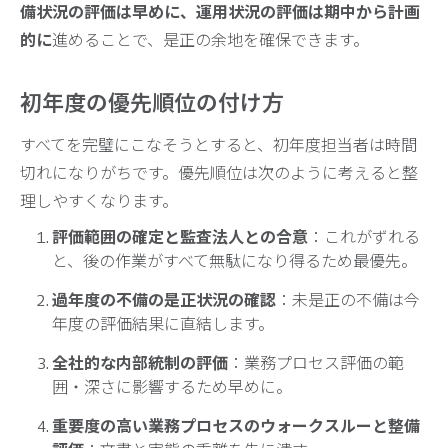
備状況の評価は早めに、運用状況の評価は期中から計画
的に
進めることで、是正の余地を確保できます。
初年度の優先順位の付け方
すべてを完璧にこなそうとすると、初年度担当者は時間
切れになりがちです。優先順位は次のように考えると整
理しやすくなります。
評価範囲の確定と監査法人との合意
：これがずれる
と、後の作業がすべて無駄になり得るため最優先。
過年度の不備の是正状況の確認
：未是正の不備は今
年度の評価結果に直結します。
全社的な内部統制の評価
：業務プロセス評価の範
囲・深さに影響するため早めに。
重要度の高い業務プロセスのウォークスルーと整備