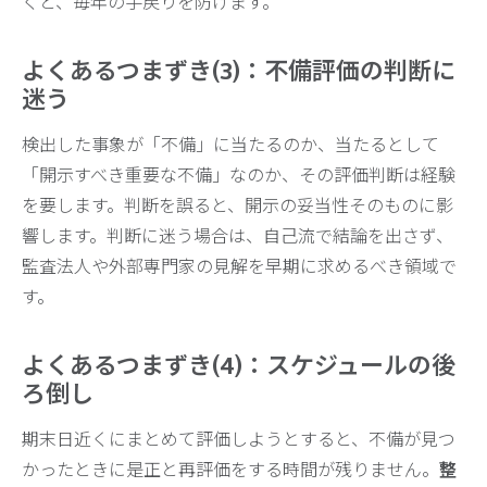
くと、毎年の手戻りを防げます。
よくあるつまずき(3)：不備評価の判断に
迷う
検出した事象が「不備」に当たるのか、当たるとして
「開示すべき重要な不備」なのか、その評価判断は経験
を要します。判断を誤ると、開示の妥当性そのものに影
響します。判断に迷う場合は、自己流で結論を出さず、
監査法人や外部専門家の見解を早期に求めるべき領域で
す。
よくあるつまずき(4)：スケジュールの後
ろ倒し
期末日近くにまとめて評価しようとすると、不備が見つ
かったときに是正と再評価をする時間が残りません。
整