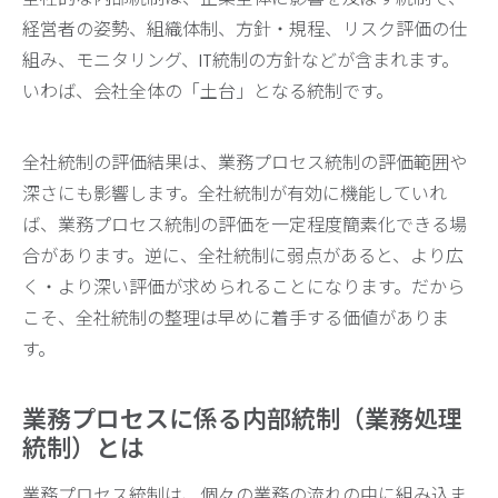
経営者の姿勢、組織体制、方針・規程、リスク評価の仕
組み、モニタリング、IT統制の方針などが含まれます。
いわば、会社全体の「土台」となる統制です。
全社統制の評価結果は、業務プロセス統制の評価範囲や
深さにも影響します。全社統制が有効に機能していれ
ば、業務プロセス統制の評価を一定程度簡素化できる場
合があります。逆に、全社統制に弱点があると、より広
く・より深い評価が求められることになります。だから
こそ、全社統制の整理は早めに着手する価値がありま
す。
業務プロセスに係る内部統制（業務処理
統制）とは
業務プロセス統制は、個々の業務の流れの中に組み込ま