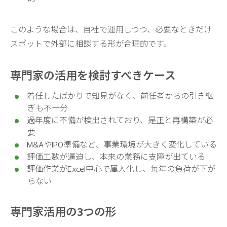
このような場合は、自社で運用しつつ、必要なときだけ
スポットで外部に相談する形が合理的です。
専門家の活用を検討すべきケース
着任したばかりで知見がなく、前任者からの引き継
ぎも不十分
過年度に不備が検出されており、是正と再構築が必
要
M&AやIPO準備など、事業環境が大きく変化している
評価工数が逼迫し、本来の業務に支障が出ている
評価作業がExcel中心で属人化し、毎年の負荷が下が
らない
専門家活用の3つの形