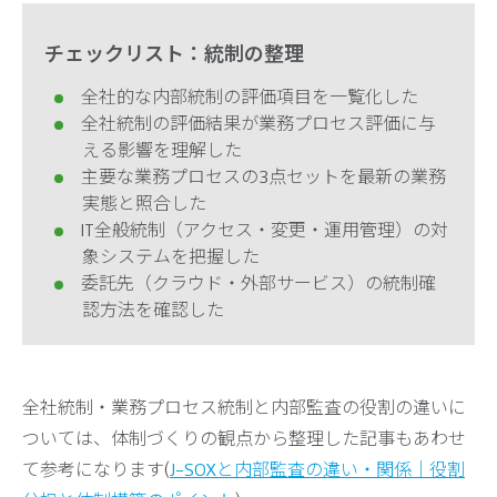
チェックリスト：統制の整理
全社的な内部統制の評価項目を一覧化した
全社統制の評価結果が業務プロセス評価に与
える影響を理解した
主要な業務プロセスの3点セットを最新の業務
実態と照合した
IT全般統制（アクセス・変更・運用管理）の対
象システムを把握した
委託先（クラウド・外部サービス）の統制確
認方法を確認した
全社統制・業務プロセス統制と内部監査の役割の違いに
ついては、体制づくりの観点から整理した記事もあわせ
て参考になります(
J-SOXと内部監査の違い・関係｜役割