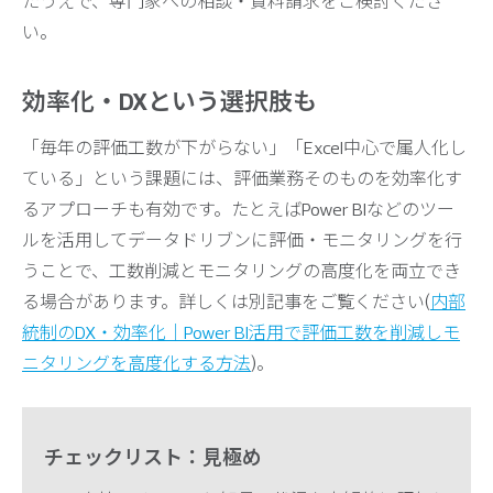
たうえで、専門家への相談・資料請求をご検討くださ
い。
効率化・DXという選択肢も
「毎年の評価工数が下がらない」「Excel中心で属人化し
ている」という課題には、評価業務そのものを効率化す
るアプローチも有効です。たとえばPower BIなどのツー
ルを活用してデータドリブンに評価・モニタリングを行
うことで、工数削減とモニタリングの高度化を両立でき
る場合があります。詳しくは別記事をご覧ください(
内部
統制のDX・効率化｜Power BI活用で評価工数を削減しモ
ニタリングを高度化する方法
)。
チェックリスト：見極め