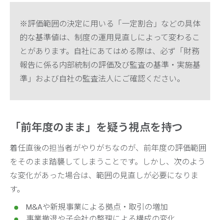
※評価範囲の決定に用いる「一定割合」などの具体
的な基準値は、制度の運用見直しによって変わるこ
とがあります。自社にあてはめる際は、必ず「財務
報告に係る内部統制の評価及び監査の基準・実施基
準」および自社の監査法人にご確認ください。
「前年度のまま」を疑う視点を持つ
着任直後の担当者がやりがちなのが、前年度の評価範囲
をそのまま踏襲してしまうことです。しかし、次のよう
な変化があった場合は、範囲の見直しが必要になりま
す。
M&Aや新規事業による拠点・取引の増加
事業撤退や子会社の整理による構成の変化