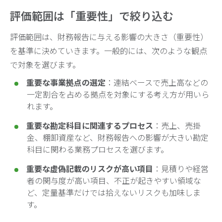
評価範囲は「重要性」で絞り込む
評価範囲は、財務報告に与える影響の大きさ（重要性）
を基準に決めていきます。一般的には、次のような観点
で対象を選びます。
重要な事業拠点の選定
：連結ベースで売上高などの
一定割合を占める拠点を対象にする考え方が用いら
れます。
重要な勘定科目に関連するプロセス
：売上、売掛
金、棚卸資産など、財務報告への影響が大きい勘定
科目に関わる業務プロセスを選びます。
重要な虚偽記載のリスクが高い項目
：見積りや経営
者の関与度が高い項目、不正が起きやすい領域な
ど、定量基準だけでは拾えないリスクも加味しま
す。