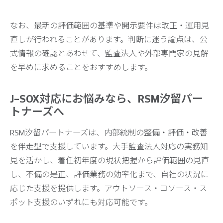
なお、最新の評価範囲の基準や開示要件は改正・運用見
直しが行われることがあります。判断に迷う論点は、公
式情報の確認とあわせて、監査法人や外部専門家の見解
を早めに求めることをおすすめします。
J-SOX対応にお悩みなら、RSM汐留パー
トナーズへ
RSM汐留パートナーズは、内部統制の整備・評価・改善
を伴走型で支援しています。大手監査法人対応の実務知
見を活かし、着任初年度の現状把握から評価範囲の見直
し、不備の是正、評価業務の効率化まで、自社の状況に
応じた支援を提供します。アウトソース・コソース・ス
ポット支援のいずれにも対応可能です。