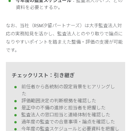
今年度の監査スケジュール
：監査法人がいつ、どの
資料を必要とするか。
なお、当社（RSM汐留パートナーズ）は大手監査法人対
応の実務知見を活かし、監査法人とのやり取りで論点に
なりやすいポイントを踏まえた整備・評価の支援が可能
です。
チェックリスト：引き継ぎ
前任者から各統制の設定背景をヒアリングし
た
評価範囲決定の判断根拠を確認した
是正中の不備の進捗と担当者を把握した
監査法人の窓口担当と連絡体制を確認した
過年度の監査での合意事項・論点を確認した
今年度の監査スケジュールと必要資料を把握し