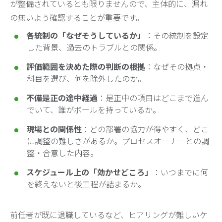
が整備されているとも限りませんので、主体的に、漏れ
の無いよう確認することが重要です。
各統制の「なぜそうしているか」
：その統制を設定
した背景、過去のトラブルとの関係。
評価範囲を決めた際の判断の根拠
：なぜその拠点・
科目を選び、何を除外したのか。
不備是正の途中経過
：是正中の項目はどこまで進ん
でいて、誰がボールを持っているか。
現場との関係性
：どの部署の協力が得やすく、どこ
に調整の難しさがあるか。プロセスオーナーとの調
整・合意した内容。
スケジュール上の「効かせどころ」
：いつまでに何
を終えないと後工程が詰まるか。
前任者が既に退職しているなど、ヒアリングが難しいケ