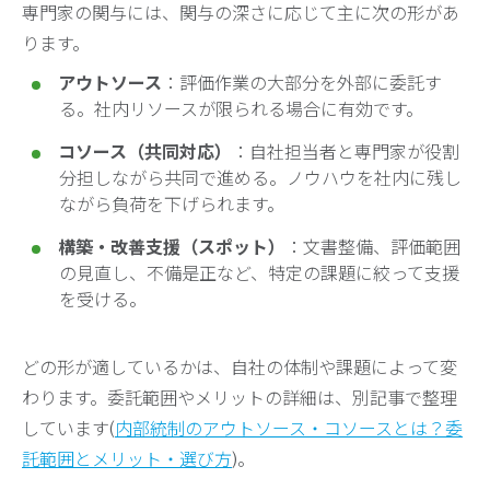
専門家の関与には、関与の深さに応じて主に次の形があ
ります。
アウトソース
：評価作業の大部分を外部に委託す
る。社内リソースが限られる場合に有効です。
コソース（共同対応）
：自社担当者と専門家が役割
分担しながら共同で進める。ノウハウを社内に残し
ながら負荷を下げられます。
構築・改善支援（スポット）
：文書整備、評価範囲
の見直し、不備是正など、特定の課題に絞って支援
を受ける。
どの形が適しているかは、自社の体制や課題によって変
わります。委託範囲やメリットの詳細は、別記事で整理
しています(
内部統制のアウトソース・コソースとは？委
託範囲とメリット・選び方
)。