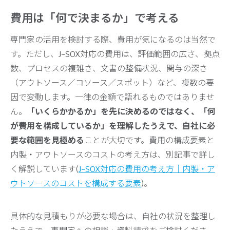
費用は「何で決まるか」で考える
専門家の活用を検討する際、費用が気になるのは当然で
す。ただし、J-SOX対応の費用は、評価範囲の広さ、拠点
数、プロセスの複雑さ、文書の整備状況、関与の深さ
（アウトソース／コソース／スポット）など、複数の要
因で変動します。一律の金額で語れるものではありませ
ん。
「いくらかかるか」を先に決めるのではなく、「何
が費用を構成しているか」を理解したうえで、自社に必
要な範囲を見極める
ことが大切です。費用の構成要素と
内製・アウトソースのコストの考え方は、別記事で詳し
く解説しています(
J-SOX対応の費用の考え方｜内製・ア
ウトソースのコストを構成する要素
)。
具体的な見積もりが必要な場合は、自社の状況を整理し