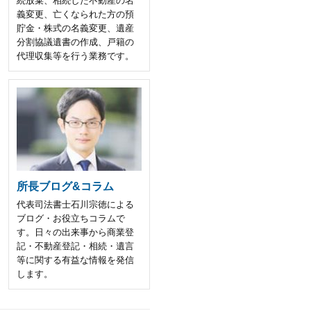
続放棄、相続した不動産の名
義変更、亡くなられた方の預
貯金・株式の名義変更、遺産
分割協議遺書の作成、戸籍の
代理収集等を行う業務です。
所長ブログ&コラム
代表司法書士石川宗徳による
ブログ・お役立ちコラムで
す。日々の出来事から商業登
記・不動産登記・相続・遺言
等に関する有益な情報を発信
します。