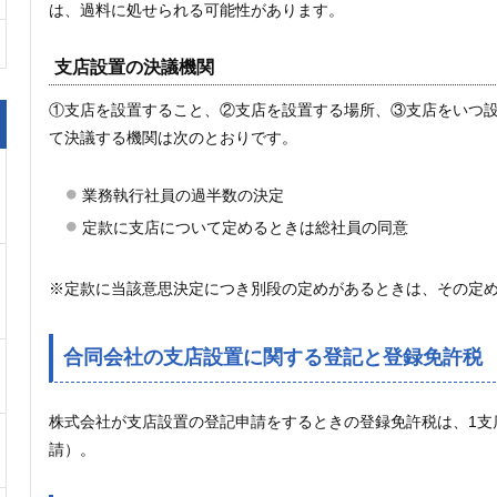
は、過料に処せられる可能性があります。
支店設置の決議機関
①支店を設置すること、②支店を設置する場所、③支店をいつ
て決議する機関は次のとおりです。
業務執行社員の過半数の決定
定款に支店について定めるときは総社員の同意
※定款に当該意思決定につき別段の定めがあるときは、その定
合同会社の支店設置に関する登記と登録免許税
株式会社が支店設置の登記申請をするときの登録免許税は、1支店に
請）。