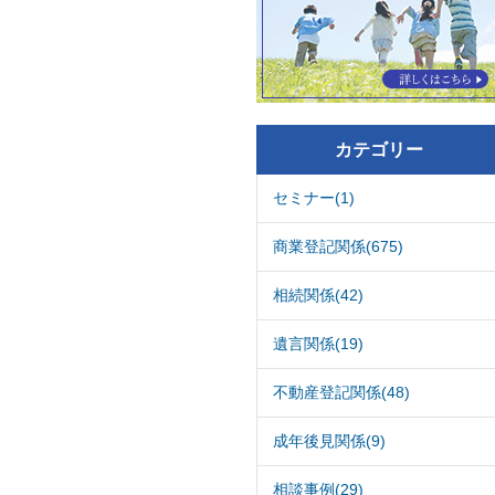
カテゴリー
セミナー(1)
商業登記関係(675)
相続関係(42)
遺言関係(19)
不動産登記関係(48)
成年後見関係(9)
相談事例(29)