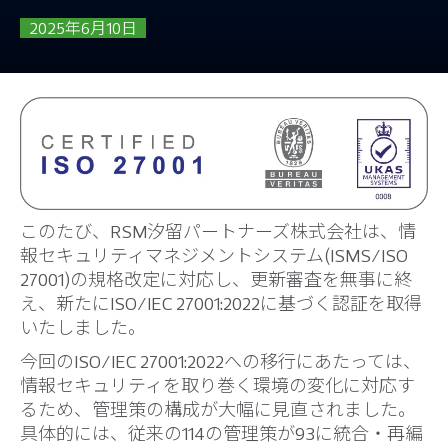
2025年6月10日
このたび、RSM汐留パートナーズ株式会社は、情
報セキュリティマネジメントシステム(ISMS/ISO
27001)の規格改定に対応し、更新審査を無事に終
え、新たにISO/IEC 27001:2022に基づく認証を取得
いたしました。
今回のISO/IEC 27001:2022への移行にあたっては、
情報セキュリティを取り巻く環境の変化に対応す
るため、管理策の構成が大幅に見直されました。
具体的には、従来の114の管理策が93に統合・再編