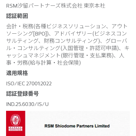
RSM汐留パートナーズ株式会社 東京本社
認証範囲
会計・税務(各種ビジネスソリューション、アウト
ソーシング[BPO])、アドバイザリー(ビジネスコン
サルティング、財務コンサルティング)、グローバ
ル・コンサルティング(入国管理・許認可申請)、キ
ャッシュマネジメント(銀行管理・支払業務)、人
事・労務(給与計算・社会保険)
適用規格
ISO/IEC 27001:2022
認証登録番号
IND.25.6030/IS/U