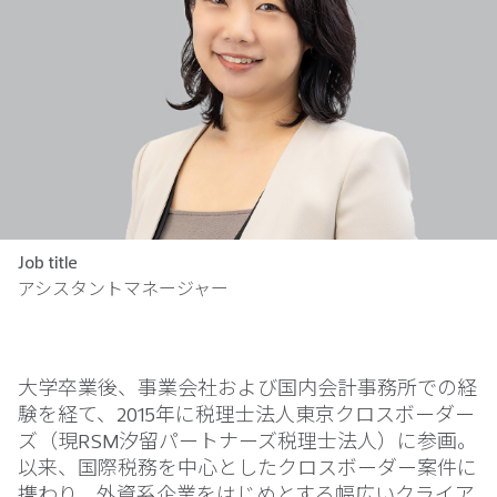
Job title
アシスタントマネージャー
大学卒業後、事業会社および国内会計事務所での経
験を経て、2015年に税理士法人東京クロスボーダー
ズ（現RSM汐留パートナーズ税理士法人）に参画。
以来、国際税務を中心としたクロスボーダー案件に
携わり、外資系企業をはじめとする幅広いクライア