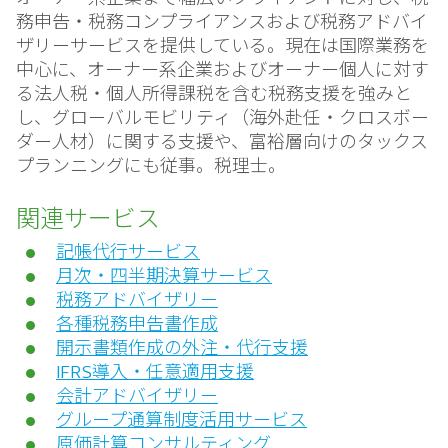
務申告・税務コンプライアンスおよび税務アドバイ
ザリーサービスを提供している。現在は国際業務を
中心に、オーナー系企業およびオーナー個人に対す
る法人税・個人所得課税を含む税務支援を強みと
し、グローバルモビリティ（海外赴任・クロスボー
ダー人材）に関する支援や、富裕層向けのタックス
プランニングにも従事。税理士。
関連サービス
記帳代行サービス
月次・四半期決算サービス
税務アドバイザリー
各種税務申告書作成
開示書類作成の外注・代行支援
IFRS導入・任意適用支援
会計アドバイザリー
グループ通算制度活用サービス
原価計算コンサルティング