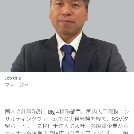
Job title
マネージャー
国内会計事務所、Big 4税務部門、国内大手税務コン
サルティングファームでの実務経験を経て、RSM汐
留パートナーズ税理士法人に入社。多国籍企業から
オーナー系企業まで幅広いクライアントに対し、税