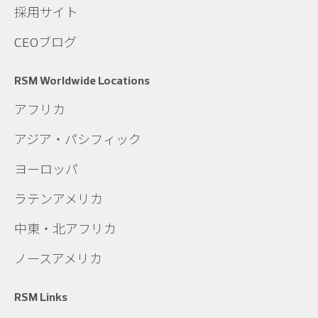
採用サイト
CEOブログ
RSM Worldwide Locations
アフリカ
アジア・パシフィック
ヨーロッパ
ラテンアメリカ
中東・北アフリカ
ノースアメリカ
RSM Links