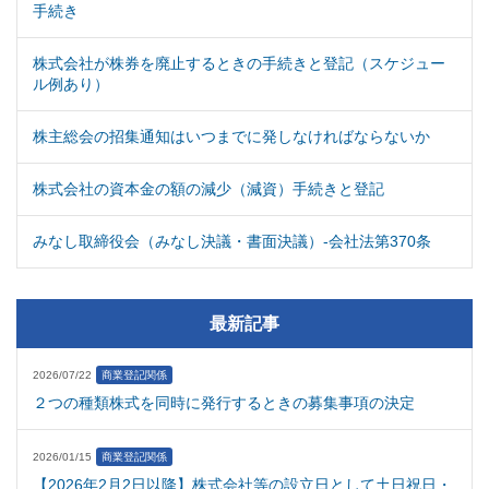
手続き
株式会社が株券を廃止するときの手続きと登記（スケジュー
ル例あり）
株主総会の招集通知はいつまでに発しなければならないか
株式会社の資本金の額の減少（減資）手続きと登記
みなし取締役会（みなし決議・書面決議）-会社法第370条
最新記事
2026/07/22
商業登記関係
２つの種類株式を同時に発行するときの募集事項の決定
2026/01/15
商業登記関係
【2026年2月2日以降】株式会社等の設立日として土日祝日・