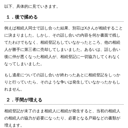
以下、具体的に見ていきます。
１．後で揉める
例えば相続人同士で話し合った結果、別荘はXさんが相続すること
に決まりました。しかし、その話し合いの内容を何か書面で残し
てたわけでもなく、相続登記もしていなかったところ、他の相続
人が勝手に第三者に売却してしまいました。あるいは、話し合い
後に仲が悪くなった相続人が、相続登記に一切協力してくれなく
なってしまいました。
もし遺産についての話し合いが終わったあとに相続登記をしっか
りと行っていたら、そのような争いは発生していなかったかもし
れません。
２．手間が増える
相続登記が未了のまま相続人に相続が発生すると、当初の相続人
の相続人の協力が必要になったり、必要となる戸籍などの書類が
増えます。