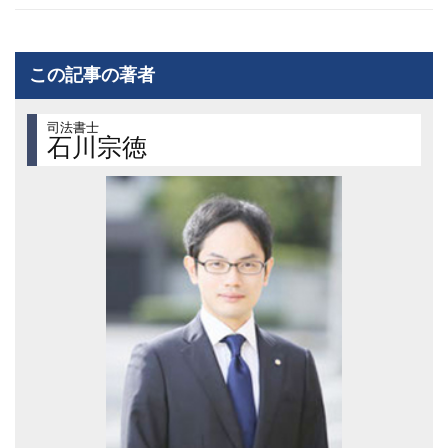
この記事の著者
司法書士
石川宗徳