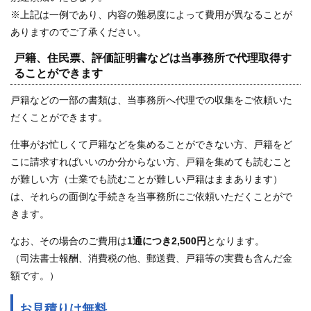
※上記は一例であり、内容の難易度によって費用が異なることが
ありますのでご了承ください。
戸籍、住民票、評価証明書などは当事務所で代理取得す
ることができます
戸籍などの一部の書類は、当事務所へ代理での収集をご依頼いた
だくことができます。
仕事がお忙しくて戸籍などを集めることができない方、戸籍をど
こに請求すればいいのか分からない方、戸籍を集めても読むこと
が難しい方（士業でも読むことが難しい戸籍はままあります）
は、それらの面倒な手続きを当事務所にご依頼いただくことがで
きます。
なお、その場合のご費用は
1通につき2,500円
となります。
（司法書士報酬、消費税の他、郵送費、戸籍等の実費も含んだ金
額です。）
お見積りは無料