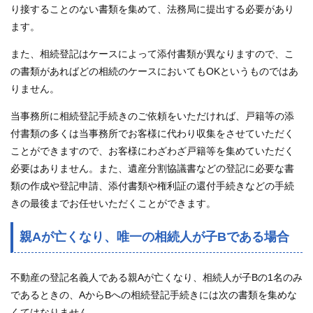
り接することのない書類を集めて、法務局に提出する必要があり
ます。
また、相続登記はケースによって添付書類が異なりますので、こ
の書類があればどの相続のケースにおいてもOKというものではあ
りません。
当事務所に相続登記手続きのご依頼をいただければ、戸籍等の添
付書類の多くは当事務所でお客様に代わり収集をさせていただく
ことができますので、お客様にわざわざ戸籍等を集めていただく
必要はありません。また、遺産分割協議書などの登記に必要な書
類の作成や登記申請、添付書類や権利証の還付手続きなどの手続
きの最後までお任せいただくことができます。
親Aが亡くなり、唯一の相続人が子Bである場合
不動産の登記名義人である親Aが亡くなり、相続人が子Bの1名のみ
であるときの、AからBへの相続登記手続きには次の書類を集めな
くてはなりません。