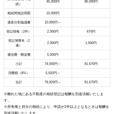
45,000円
80,000円
続）
相続関係説明図
10,000円
遺産分割協議書
10,000円～
登記情報（2件）
2,000円
670円
登記簿謄本（2
2,000円
1,000円
通）
通信費・郵送費
5,000円
小計
74,000円～
81,670円
消費税（8%）
5,920円～
合計
79,920円～
81,670円
※離れた地にある不動産の相続登記は報酬を別途頂戴いたしま
す。
※所有権と持分の相続により、申請が2件以上となるときは報酬を
別途頂戴いたします。