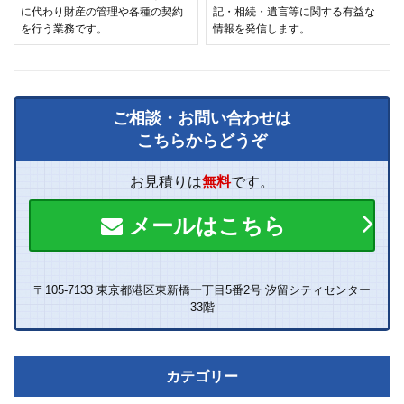
に代わり財産の管理や各種の契約
記・相続・遺言等に関する有益な
を行う業務です。
情報を発信します。
ご相談・お問い合わせは
こちらからどうぞ
お見積りは
無料
です。
メールはこちら
〒105-7133 東京都港区東新橋一丁目5番2号 汐留シティセンター
33階
カテゴリー