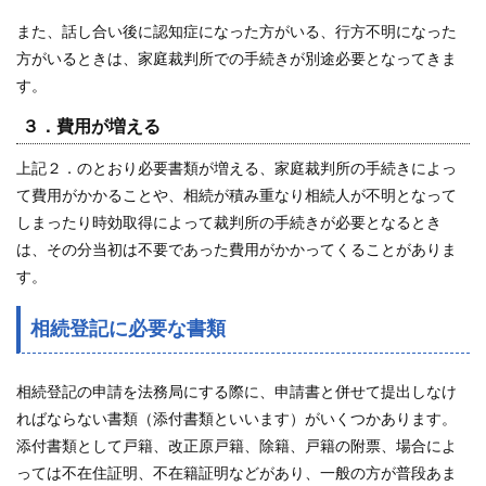
また、話し合い後に認知症になった方がいる、行方不明になった
方がいるときは、家庭裁判所での手続きが別途必要となってきま
す。
３．費用が増える
上記２．のとおり必要書類が増える、家庭裁判所の手続きによっ
て費用がかかることや、相続が積み重なり相続人が不明となって
しまったり時効取得によって裁判所の手続きが必要となるとき
は、その分当初は不要であった費用がかかってくることがありま
す。
相続登記に必要な書類
相続登記の申請を法務局にする際に、申請書と併せて提出しなけ
ればならない書類（添付書類といいます）がいくつかあります。
添付書類として戸籍、改正原戸籍、除籍、戸籍の附票、場合によ
っては不在住証明、不在籍証明などがあり、一般の方が普段あま