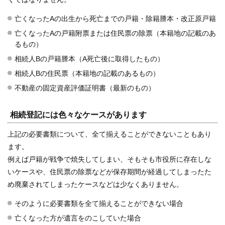
亡くなったAの出生から死亡までの戸籍・除籍謄本・改正原戸籍
亡くなったAの戸籍附票または住民票の除票（本籍地の記載のあ
るもの）
相続人Bの戸籍謄本（A死亡後に取得したもの）
相続人Bの住民票（本籍地の記載のあるもの）
不動産の固定資産評価証明書（最新のもの）
相続登記には色々なケースがあります
上記の必要書類について、全て揃えることができないこともあり
ます。
例えば戸籍が戦争で焼失してしまい、そもそも市役所に存在しな
いケースや、住民票の除票などが保存期間が経過してしまったた
め廃棄されてしまったケースなどは少なくありません。
そのように必要書類を全て揃えることができない場合
亡くなった方が遺言をのこしていた場合