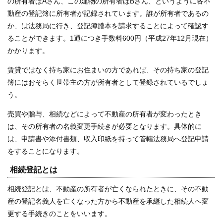
の所有者はAさん、この建物の所有者はBさん、というように各不
動産の登記簿に所有者が記録されています。誰が所有者であるの
か、は法務局に行き、登記簿謄本を請求することによって確認す
ることができます。1通につき手数料600円（平成27年12月現在）
かかります。
賃貸ではなく持ち家にお住まいの方であれば、その持ち家の登記
簿にはおそらく世帯主の方が所有者として登録されているでしょ
う。
売買や贈与、相続などによって不動産の所有者が変わったとき
は、その所有者の名義変更手続きが必要となります。具体的に
は、申請書や添付書類、収入印紙を持って管轄法務局へ登記申請
をすることになります。
相続登記とは
相続登記とは、不動産の所有者が亡くなられたときに、その不動
産の登記名義人を亡くなった方から不動産を承継した相続人へ変
更する手続きのことをいいます。