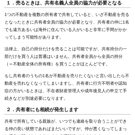
１．売るときは、共有名義人全員の協力が必要となる
1つの不動産を複数の所有者で共有していると、いざ不動産を売る
となったときに共有者全員の協力が必要となり、共有者の仲に1名
でも遠方あるいは海外に住んでいる人がいると非常に手間がかか
ってしまう可能性があります。
法律上、自己の持分だけを売ることは可能ですが、共有持分の一
部だけを買う人は普通はいません。共有者全員から全員の持分
（＝不動産全体の所有権）を買うことがほとんどです。
もし共有者のうちの1名が不動産を売りたくないと言い出したら不
動産を売れなくなってしまいますし、共有者に行方不明者や認知
症の方がいるときは、不在者財産管理人や成年後見人の申立て手
続きなどが別途必要になります。
２．共有者にも相続が発生します
共有で所有している親族が、いつでも連絡を取り合うことができ
る仲の良い状態であればまだいいですが、仲が悪くなってしまっ