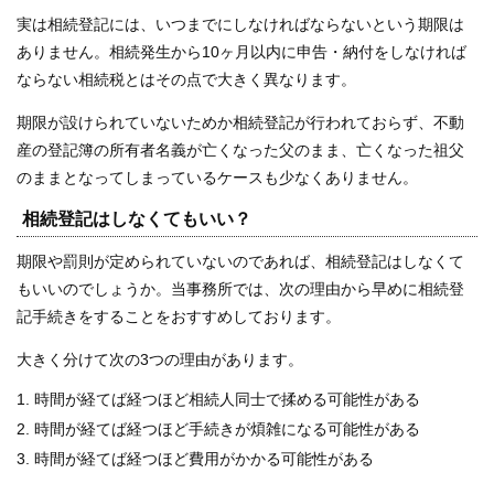
実は相続登記には、いつまでにしなければならないという期限は
ありません。相続発生から10ヶ月以内に申告・納付をしなければ
ならない相続税とはその点で大きく異なります。
期限が設けられていないためか相続登記が行われておらず、不動
産の登記簿の所有者名義が亡くなった父のまま、亡くなった祖父
のままとなってしまっているケースも少なくありません。
相続登記はしなくてもいい？
期限や罰則が定められていないのであれば、相続登記はしなくて
もいいのでしょうか。当事務所では、次の理由から早めに相続登
記手続きをすることをおすすめしております。
大きく分けて次の3つの理由があります。
時間が経てば経つほど相続人同士で揉める可能性がある
時間が経てば経つほど手続きが煩雑になる可能性がある
時間が経てば経つほど費用がかかる可能性がある