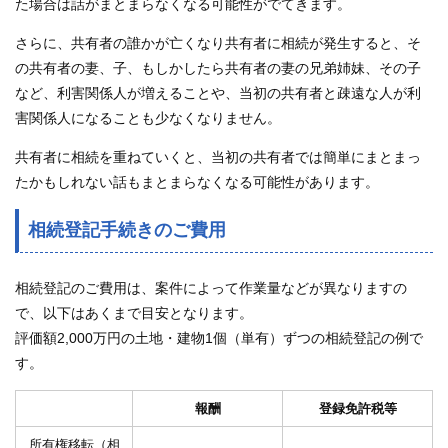
た場合は話がまとまらなくなる可能性がでてきます。
さらに、共有者の誰かが亡くなり共有者に相続が発生すると、そ
の共有者の妻、子、もしかしたら共有者の妻の兄弟姉妹、その子
など、利害関係人が増えることや、当初の共有者と疎遠な人が利
害関係人になることも少なくなりません。
共有者に相続を重ねていくと、当初の共有者では簡単にまとまっ
たかもしれない話もまとまらなくなる可能性があります。
相続登記手続きのご費用
相続登記のご費用は、案件によって作業量などが異なりますの
で、以下はあくまで目安となります。
評価額2,000万円の土地・建物1個（単有）ずつの相続登記の例で
す。
報酬
登録免許税等
所有権移転（相