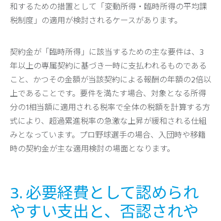
和するための措置として「変動所得・臨時所得の平均課
税制度」の適用が検討されるケースがあります。
契約金が「臨時所得」に該当するための主な要件は、3
年以上の専属契約に基づき一時に支払われるものである
こと、かつその金額が当該契約による報酬の年額の2倍以
上であることです。要件を満たす場合、対象となる所得
分の1相当額に適用される税率で全体の税額を計算する方
式により、超過累進税率の急激な上昇が緩和される仕組
みとなっています。プロ野球選手の場合、入団時や移籍
時の契約金が主な適用検討の場面となります。
3. 必要経費として認められ
やすい支出と、否認されや