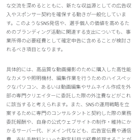
な交流を深めるとともに、新たな収益源としての広告収
入やスポンサー契約を確保する動きが一般化していま
す。このようなSNS発信や、選手個人の価値を高めるた
めのブランディング活動に関連する支出についても、事
業所得の必要経費として確定申告に含めることが検討さ
れるべき項目となります。
具体的には、高品質な動画撮影のために購入した高性能
なカメラや照明機材、編集作業を行うためのハイスペッ
クなパソコン、あるいは動画編集やサムネイル作成を外
部の専門クリエイターに委託した際の外注費などがこれ
に該当すると考えられます。また、SNSの運用戦略を立
案するために専門のコンサルタントと契約した際の業務
委託報酬や、自身の公式ウェブサイトの制作・維持にか
かるサーバー代、ドメイン代なども、広告宣伝費や通信
費、支払手数料といった勘定科目で経費処理することが