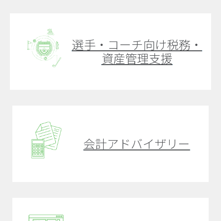
選手・コーチ向け税務・
資産管理支援
会計アドバイザリー