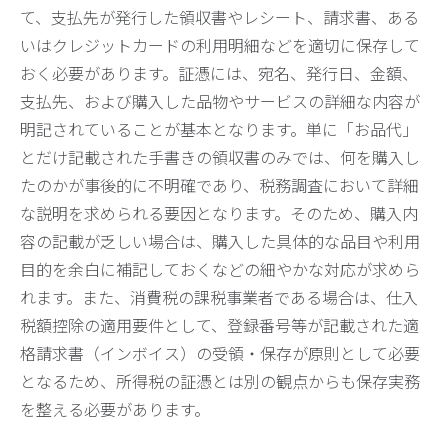
て、支払先が発行した領収書やレシート、請求書、ある
いはクレジットカードの利用明細などを適切に保存して
おく必要があります。証憑には、宛名、発行日、金額、
支払先、および購入した品物やサービスの詳細な内容が
明記されていることが基本となります。単に「お品代」
とだけ記載された手書きの領収書のみでは、何を購入し
たのかが事後的に不明確であり、税務調査において詳細
な説明を求められる要因となります。そのため、購入内
容の記載が乏しい場合は、購入した具体的な品目や利用
目的を余白に補記しておくなどの細やかな対応が求めら
れます。また、消費税の課税事業者である場合は、仕入
税額控除の適用要件として、登録番号等が記載された適
格請求書（インボイス）の受領・保存が原則として必要
となるため、所得税の証憑とは別の観点からも保存実務
を整える必要があります。