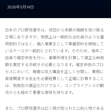
2026年5月14日
日本のプロ野球選手は、球団から多額の報酬を受け取る
立場にありますが、税務上は一般的な会社員のような雇
用契約ではなく、個人事業主として専属契約を締結して
いるケースが一般的とされています。そのため、毎年ご
自身で確定申告を行い、事業所得を計算して適正な納税
額を算定する手続きが必要となります。確定申告のプロ
セスにおいて、複雑な収入構造を正しく分類し、業務に
直接関連する支出を必要経費として正確に計算すること
は、税負担の適正化だけでなく、コンプライアンスの観
点からも極めて重要な意味を持ちます。
また、プロ野球選手は広く顔が知られた公的人物である