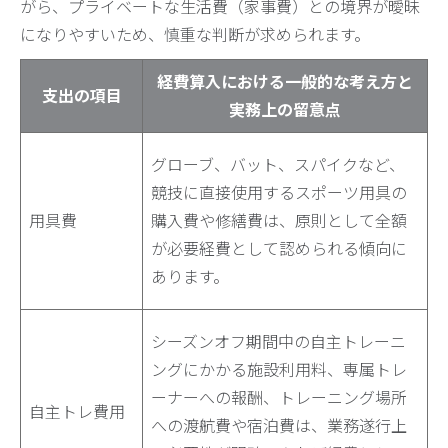
がら、プライベートな生活費（家事費）との境界が曖昧
になりやすいため、慎重な判断が求められます。
経費算入における一般的な考え方と
支出の項目
実務上の留意点
グローブ、バット、スパイクなど、
競技に直接使用するスポーツ用具の
用具費
購入費や修繕費は、原則として全額
が必要経費として認められる傾向に
あります。
シーズンオフ期間中の自主トレーニ
ングにかかる施設利用料、専属トレ
ーナーへの報酬、トレーニング場所
自主トレ費用
への渡航費や宿泊費は、業務遂行上