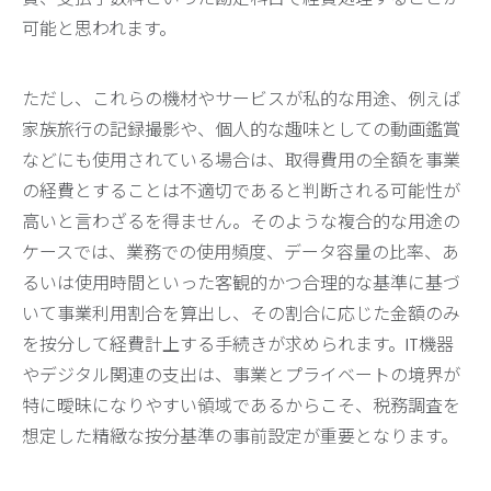
可能と思われます。
ただし、これらの機材やサービスが私的な用途、例えば
家族旅行の記録撮影や、個人的な趣味としての動画鑑賞
などにも使用されている場合は、取得費用の全額を事業
の経費とすることは不適切であると判断される可能性が
高いと言わざるを得ません。そのような複合的な用途の
ケースでは、業務での使用頻度、データ容量の比率、あ
るいは使用時間といった客観的かつ合理的な基準に基づ
いて事業利用割合を算出し、その割合に応じた金額のみ
を按分して経費計上する手続きが求められます。IT機器
やデジタル関連の支出は、事業とプライベートの境界が
特に曖昧になりやすい領域であるからこそ、税務調査を
想定した精緻な按分基準の事前設定が重要となります。