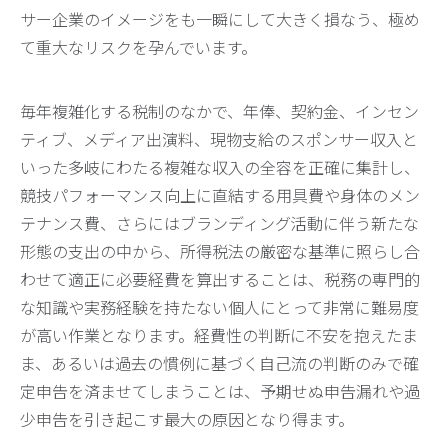
サー企業のイメージをも一瞬にして大きく損なう、極め
て重大なリスクを孕んでいます。
毎年複雑化する税制のなかで、年俸、契約金、インセン
ティブ、メディア出演料、現物支給のスポンサー収入と
いった多岐にわたる複雑な収入の全容を正確に集計し、
競技パフォーマンス向上に直結する用具費や身体のメン
テナンス費、さらにはブランディング活動に伴う新たな
形態の支出の中から、所得税法の厳密な基準に照らし合
わせて適正に必要経費を算出することは、税務の専門的
な知識や実務経験を持たない個人にとって非常に難易度
が高い作業となります。経費性の判断に不安を抱えたま
ま、あるいは過去の慣例に基づく自己流の判断のみで確
定申告を済ませてしまうことは、予期せぬ申告漏れや過
少申告を引き起こす最大の原因となり得ます。