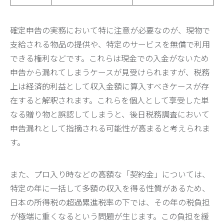
確定申告の実務において特に注意が必要なのが、現物で
支給される物品の提供や、特定のサービスを無償で利用
できる権利などです。これらは現金での入金がないため
申告から漏れてしまうケースが見受けられますが、税務
上は経済的利益として収入金額に算入すべきケースが存
在すると解釈されます。これらを個人として享受した単
なる贈り物と誤認してしまうと、後日税務調査において
申告漏れとして指摘される可能性が高まると考えられま
す。
また、プロ入り時などの高額な「契約金」については、
特定の年に一括して多額の収入を得る性質があるため、
日本の所得税の超過累進税率の下では、その年の税負担
が極端に重くなるという問題が生じます。この負担を緩