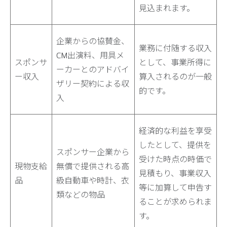
見込まれます。
企業からの協賛金、
業務に付随する収入
CM出演料、用具メ
スポンサ
として、事業所得に
ーカーとのアドバイ
ー収入
算入されるのが一般
ザリー契約による収
的です。
入
経済的な利益を享受
したとして、提供を
スポンサー企業から
受けた時点の時価で
現物支給
無償で提供される高
見積もり、事業収入
品
級自動車や時計、衣
等に加算して申告す
類などの物品
ることが求められま
す。