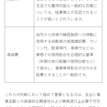
生活でも着用可能な一般的な衣服に
ついては、経費算入が否認されるリ
スクが高いとされています。
自宅から球場や練習施設への移動に
使用する自動車の減価償却費、ガソ
リン代、駐車場代、車検代などは、
車両費
業務での使用割合を合理的な基準
（年間の走行距離や使用日数など）
で按分し、事業専用割合の分のみを
経費とすることが一般的です。
これらの判断において極めて重要となるのは、支出と事
業活動との直接的な関連性および業務遂行上必要不可欠