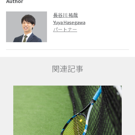
Author
長谷川 祐哉
Yuya Hasegawa
パートナー
関連記事