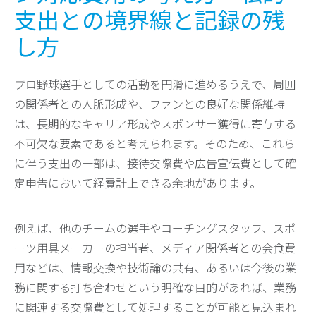
支出との境界線と記録の残
し方
プロ野球選手としての活動を円滑に進めるうえで、周囲
の関係者との人脈形成や、ファンとの良好な関係維持
は、長期的なキャリア形成やスポンサー獲得に寄与する
不可欠な要素であると考えられます。そのため、これら
に伴う支出の一部は、接待交際費や広告宣伝費として確
定申告において経費計上できる余地があります。
例えば、他のチームの選手やコーチングスタッフ、スポ
ーツ用具メーカーの担当者、メディア関係者との会食費
用などは、情報交換や技術論の共有、あるいは今後の業
務に関する打ち合わせという明確な目的があれば、業務
に関連する交際費として処理することが可能と見込まれ