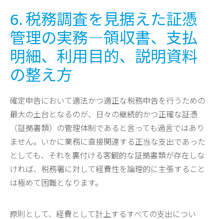
6. 税務調査を見据えた証憑
管理の実務―領収書、支払
明細、利用目的、説明資料
の整え方
確定申告において適法かつ適正な税務申告を行うための
最大の土台となるのが、日々の継続的かつ正確な証憑
（証拠書類）の管理体制であると言っても過言ではあり
ません。いかに業務に直接関連する正当な支出であった
としても、それを裏付ける客観的な証拠書類が存在しな
ければ、税務署に対して経費性を論理的に主張すること
は極めて困難となります。
原則として、経費として計上するすべての支出につい