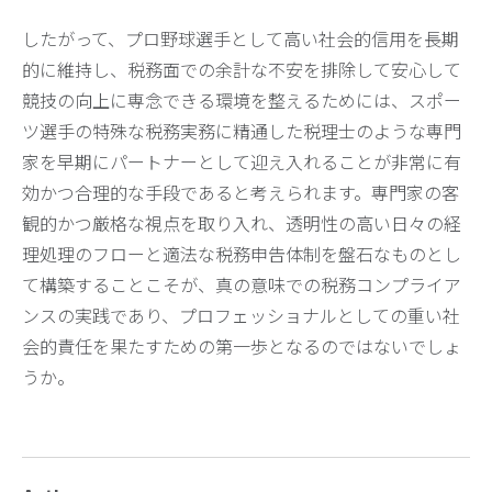
したがって、プロ野球選手として高い社会的信用を長期
的に維持し、税務面での余計な不安を排除して安心して
競技の向上に専念できる環境を整えるためには、スポー
ツ選手の特殊な税務実務に精通した税理士のような専門
家を早期にパートナーとして迎え入れることが非常に有
効かつ合理的な手段であると考えられます。専門家の客
観的かつ厳格な視点を取り入れ、透明性の高い日々の経
理処理のフローと適法な税務申告体制を盤石なものとし
て構築することこそが、真の意味での税務コンプライア
ンスの実践であり、プロフェッショナルとしての重い社
会的責任を果たすための第一歩となるのではないでしょ
うか。