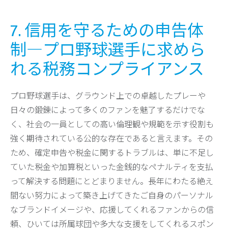
7. 信用を守るための申告体
制―プロ野球選手に求めら
れる税務コンプライアンス
プロ野球選手は、グラウンド上での卓越したプレーや
日々の鍛錬によって多くのファンを魅了するだけでな
く、社会の一員としての高い倫理観や規範を示す役割も
強く期待されている公的な存在であると言えます。その
ため、確定申告や税金に関するトラブルは、単に不足し
ていた税金や加算税といった金銭的なペナルティを支払
って解決する問題にとどまりません。長年にわたる絶え
間ない努力によって築き上げてきたご自身のパーソナル
なブランドイメージや、応援してくれるファンからの信
頼、ひいては所属球団や多大な支援をしてくれるスポン