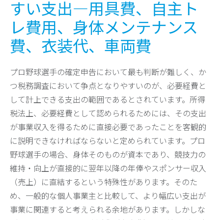
すい支出―用具費、自主ト
レ費用、身体メンテナンス
費、衣装代、車両費
プロ野球選手の確定申告において最も判断が難しく、か
つ税務調査において争点となりやすいのが、必要経費と
して計上できる支出の範囲であるとされています。所得
税法上、必要経費として認められるためには、その支出
が事業収入を得るために直接必要であったことを客観的
に説明できなければならないと定められています。プロ
野球選手の場合、身体そのものが資本であり、競技力の
維持・向上が直接的に翌年以降の年俸やスポンサー収入
（売上）に直結するという特殊性があります。そのた
め、一般的な個人事業主と比較して、より幅広い支出が
事業に関連すると考えられる余地があります。しかしな