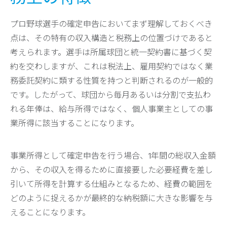
プロ野球選手の確定申告においてまず理解しておくべき
点は、その特有の収入構造と税務上の位置づけであると
考えられます。選手は所属球団と統一契約書に基づく契
約を交わしますが、これは税法上、雇用契約ではなく業
務委託契約に類する性質を持つと判断されるのが一般的
です。したがって、球団から毎月あるいは分割で支払わ
れる年俸は、給与所得ではなく、個人事業主としての事
業所得に該当することになります。
事業所得として確定申告を行う場合、1年間の総収入金額
から、その収入を得るために直接要した必要経費を差し
引いて所得を計算する仕組みとなるため、経費の範囲を
どのように捉えるかが最終的な納税額に大きな影響を与
えることになります。