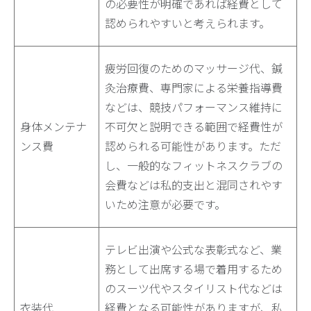
の必要性が明確であれば経費として
認められやすいと考えられます。
疲労回復のためのマッサージ代、鍼
灸治療費、専門家による栄養指導費
などは、競技パフォーマンス維持に
身体メンテナ
不可欠と説明できる範囲で経費性が
ンス費
認められる可能性があります。ただ
し、一般的なフィットネスクラブの
会費などは私的支出と混同されやす
いため注意が必要です。
テレビ出演や公式な表彰式など、業
務として出席する場で着用するため
のスーツ代やスタイリスト代などは
衣装代
経費となる可能性がありますが、私