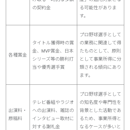
の契約金
る可能性がありま
す。
プロ野球選手として
タイトル獲得時の賞
の業務に関連して得
金、MVP賞金、日本
たものとして、原則
各種賞金
シリーズ等の勝利打
として事業所得に分
当や優秀選手賞
類される傾向にあり
ます。
プロ野球選手として
テレビ番組やラジオ
の知名度や専門性を
出演料・
への出演料、雑誌の
背景とした活動であ
原稿料
インタビュー取材に
るため、事業所得と
対する謝礼金
なるケースが多いと