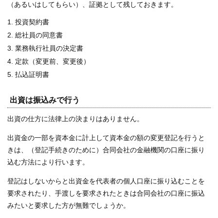
（あるいはしてもらい）、証拠として残しておきます。
投資契約書
総社員の同意書
業務執行社員の決定書
定款（変更前、変更後）
払込証明書
出資は振込みで行う
出資の仕方に法律上の決まりはありません。
出資金の一部を資本金に計上して資本金の額の変更登記を行うと
きは、（登記手続きのために）合同会社の金融機関の口座に振り
込む方法により行います。
登記はしないからと出資金を代表者の個人口座に振り込むことを
要求されたり、手渡しを要求されたときは合同会社の口座に振込
みたいと要求した方が無難でしょうか。