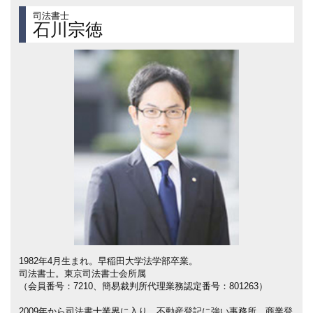
司法書士
石川宗徳
1982年4月生まれ。早稲田大学法学部卒業。
司法書士。東京司法書士会所属
（会員番号：7210、簡易裁判所代理業務認定番号：801263）
2009年から司法書士業界に入り、不動産登記に強い事務所、商業登