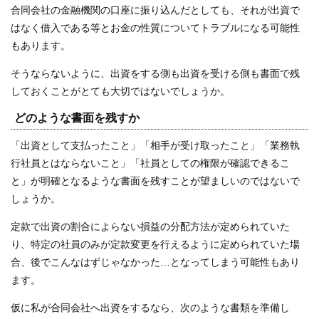
合同会社の金融機関の口座に振り込んだとしても、それが出資で
はなく借入である等とお金の性質についてトラブルになる可能性
もあります。
そうならないように、出資をする側も出資を受ける側も書面で残
しておくことがとても大切ではないでしょうか。
どのような書面を残すか
「出資として支払ったこと」「相手が受け取ったこと」「業務執
行社員とはならないこと」「社員としての権限が確認できるこ
と」が明確となるような書面を残すことが望ましいのではないで
しょうか。
定款で出資の割合によらない損益の分配方法が定められていた
り、特定の社員のみが定款変更を行えるように定められていた場
合、後でこんなはずじゃなかった…となってしまう可能性もあり
ます。
仮に私が合同会社へ出資をするなら、次のような書類を準備し