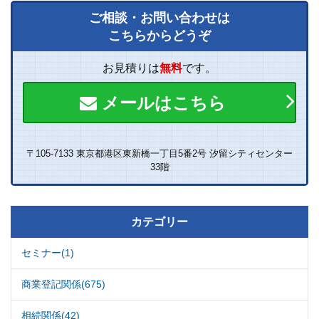
ご相談・お問い合わせは
こちらからどうぞ
お見積りは
無料
です。
メールはこちら
〒105-7133 東京都港区東新橋一丁目5番2号 汐留シティセンター
33階
カテゴリー
セミナー(1)
商業登記関係(675)
相続関係(42)