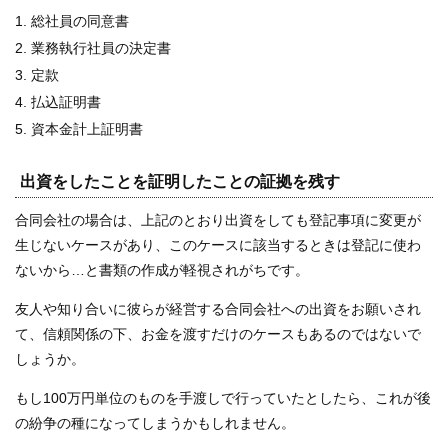
総社員の同意書
業務執行社員の決定書
定款
払込証明書
資本金計上証明書
出資をしたことを証明したことの証拠を残す
合同会社の場合は、上記のとおり出資をしても登記事項に変更が
生じないケースがあり、このケースに該当するときは登記に使わ
ないから…と書類の作成が軽視されがちです。
友人や知り合いに彼らが経営する合同会社への出資をお願いされ
て、信頼関係の下、お金を渡すだけのケースもあるのではないで
しょうか。
もし100万円単位のものを手渡しで行っていたとしたら、これが後
の紛争の種になってしまうかもしれません。