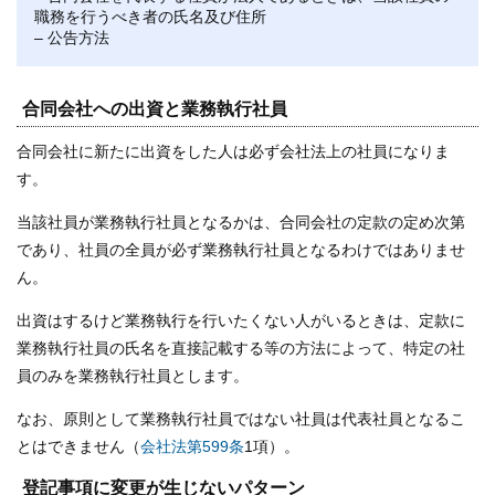
職務を行うべき者の氏名及び住所
– 公告方法
合同会社への出資と業務執行社員
合同会社に新たに出資をした人は必ず会社法上の社員になりま
す。
当該社員が業務執行社員となるかは、合同会社の定款の定め次第
であり、社員の全員が必ず業務執行社員となるわけではありませ
ん。
出資はするけど業務執行を行いたくない人がいるときは、定款に
業務執行社員の氏名を直接記載する等の方法によって、特定の社
員のみを業務執行社員とします。
なお、原則として業務執行社員ではない社員は代表社員となるこ
とはできません（
会社法第599条
1項）。
登記事項に変更が生じないパターン