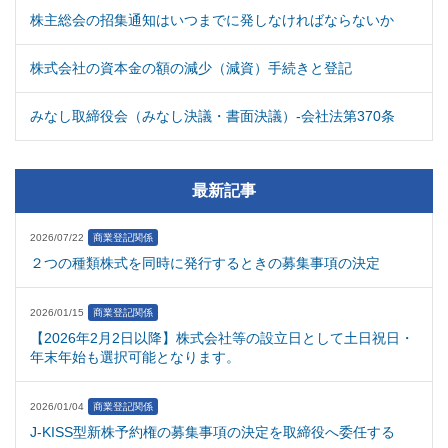
株主総会の招集通知はいつまでに発しなければならないか
株式会社の資本金の額の減少（減資）手続きと登記
みなし取締役会（みなし決議・書面決議）-会社法第370条
最新記事
2026/07/22
商業登記関係
２つの種類株式を同時に発行するときの募集事項の決定
2026/01/15
商業登記関係
【2026年2月2日以降】株式会社等の設立日として土日祝日・
年末年始も選択可能となります。
2026/01/04
商業登記関係
J-KISS型新株予約権の募集事項の決定を取締役へ委任する