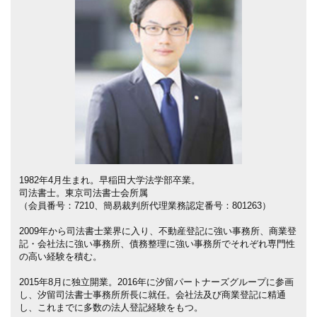
1982年4月生まれ。早稲田大学法学部卒業。
司法書士。東京司法書士会所属
（会員番号：7210、簡易裁判所代理業務認定番号：801263）
2009年から司法書士業界に入り、不動産登記に強い事務所、商業登
記・会社法に強い事務所、債務整理に強い事務所でそれぞれ専門性
の高い経験を積む。
2015年8月に独立開業。2016年に汐留パートナーズグループに参画
し、汐留司法書士事務所所長に就任。会社法及び商業登記に精通
し、これまでに多数の法人登記経験をもつ。