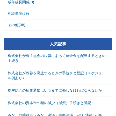
成年後見関係(9)
相談事例(29)
その他(38)
人気記事
株式会社が株主総会の決議によって剰余金を配当するときの
手続き
株式会社が株券を廃止するときの手続きと登記（スケジュー
ル例あり）
株主総会の招集通知はいつまでに発しなければならないか
株式会社の資本金の額の減少（減資）手続きと登記
みなし取締役会（みなし決議・書面決議）-会社法第370条