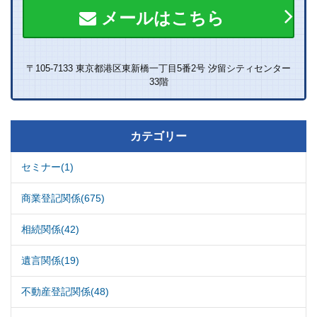
メールはこちら
〒105-7133 東京都港区東新橋一丁目5番2号 汐留シティセンター
33階
カテゴリー
セミナー(1)
商業登記関係(675)
相続関係(42)
遺言関係(19)
不動産登記関係(48)