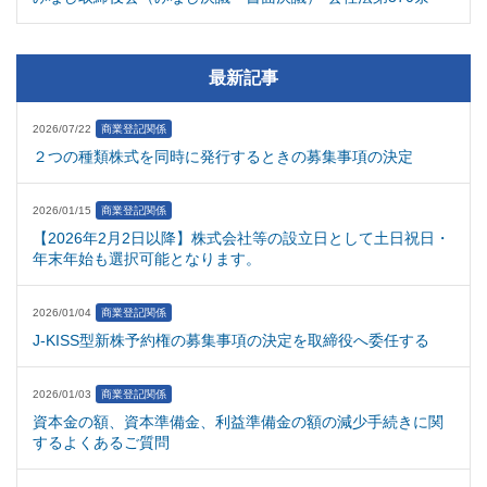
最新記事
2026/07/22
商業登記関係
２つの種類株式を同時に発行するときの募集事項の決定
2026/01/15
商業登記関係
【2026年2月2日以降】株式会社等の設立日として土日祝日・
年末年始も選択可能となります。
2026/01/04
商業登記関係
J-KISS型新株予約権の募集事項の決定を取締役へ委任する
2026/01/03
商業登記関係
資本金の額、資本準備金、利益準備金の額の減少手続きに関
するよくあるご質問