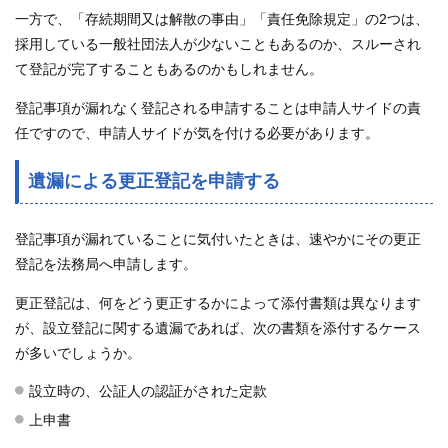
一方で、「存続期間又は解散の事由」「責任免除規定」の2つは、
採用している一般社団法人が少ないこともあるのか、スルーされ
て登記が完了することもあるのかもしれません。
登記事項が漏れなく登記される申請することは申請人サイドの責
任ですので、申請人サイドが気を付ける必要があります。
遺漏による更正登記を申請する
登記事項が漏れていることに気付いたときは、速やかにその更正
登記を法務局へ申請します。
更正登記は、何をどう更正するかによって添付書類は異なります
が、設立登記に関する遺漏であれば、次の書類を添付するケース
が多いでしょうか。
設立時の、公証人の認証がされた定款
上申書