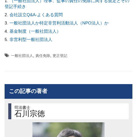
（一般社団法人）理事、監事の責任の免除に関する規定とその
登記手続き
会社設立Q&A-よくある質問
一般社団法人か特定非営利活動法人（NPO法人）か
基金制度（一般社団法人）
非営利型一般社団法人
,
,
一般社団法人
責任免除
更正登記
この記事の著者
司法書士
石川宗徳