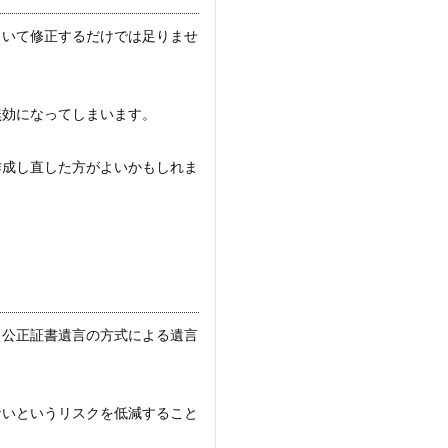
引いて修正するだけでは足りませ
無効になってしまいます。
作成し直した方がよいかもしれま
り公正証書遺言の方式による遺言
ないというリスクを低減すること