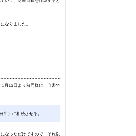
れていて、財産目録を作成すると
とになりました。
年1月13日より前同様に、自書で
○日生）に相続させる。
うになっただけですので、それ以