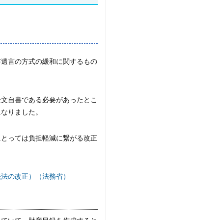
書遺言の方式の緩和に関するもの
全文自書である必要があったとこ
になりました。
にとっては負担軽減に繋がる改正
続法の改正）（法務省）