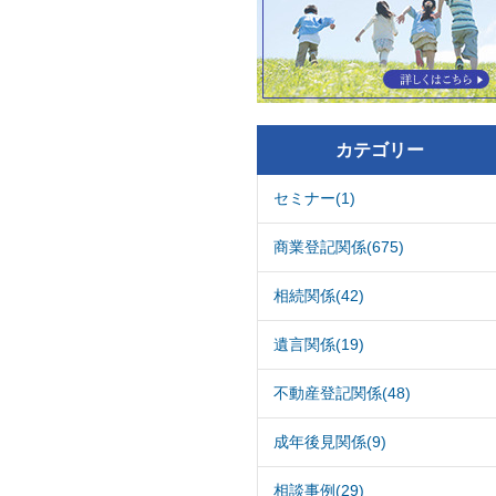
カテゴリー
セミナー(1)
商業登記関係(675)
相続関係(42)
遺言関係(19)
不動産登記関係(48)
成年後見関係(9)
相談事例(29)