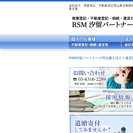
会社設立・商業登記・不動産登記等は東京都港区
業支援
RSM汐留パートナーズ司法書士法人
>
遺言