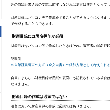
外の自筆証書遺言の要式は順守しなければ遺言は無効となって
財産目録はパソコン等で作成をすることができるようになりま
で作成することもできます。
財産目録には署名押印が必須
財産目録をパソコン等で作成したときはそれに遺言者の署名押
記載例
≫自筆証書遺言の方式（全文自書）の緩和方策として考えられ
自書によらない財産目録が用紙の裏面にも記載されている場合
なりません。
財産目録の作成は必須ではない
遺言において財産目録の作成は必須ではありません。