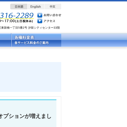
都港区東新橋一丁目5番2号 汐留シティセンター33階
のオプションが増えまし