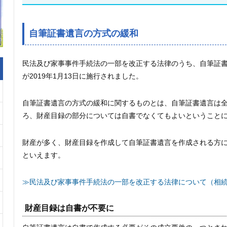
自筆証書遺言の方式の緩和
民法及び家事事件手続法の一部を改正する法律のうち、自筆証
が2019年1月13日に施行されました。
自筆証書遺言の方式の緩和に関するものとは、自筆証書遺言は
ろ、財産目録の部分については自書でなくてもよいということ
財産が多く、財産目録を作成して自筆証書遺言を作成される方
といえます。
≫民法及び家事事件手続法の一部を改正する法律について（相
財産目録は自書が不要に