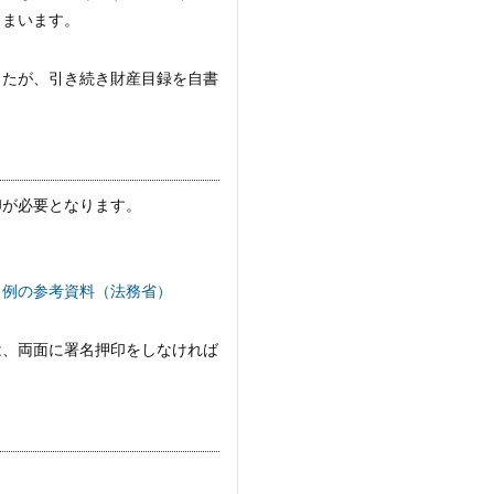
しまいます。
したが、引き続き財産目録を自書
印が必要となります。
る例の参考資料（法務省）
は、両面に署名押印をしなければ