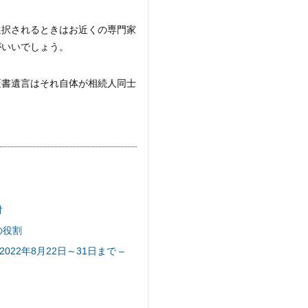
選択されるときはお近くの専門家
がいいでしょう。
証書遺言はそれ自体が相続人同士
付
の役割
2年8月22日～31日まで –