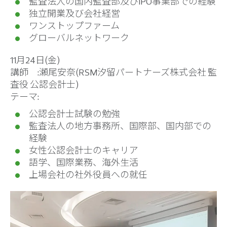
監査法人の国内監査部及びIPO事業部での経験
独立開業及び会社経営
ワンストップファーム
グローバルネットワーク
11月24日(金)
講師 :瀬尾安奈(RSM汐留パートナーズ株式会社 監
査役 公認会計士)
テーマ:
公認会計士試験の勉強
監査法人の地方事務所、国際部、国内部での
経験
女性公認会計士のキャリア
語学、国際業務、海外生活
上場会社の社外役員への就任