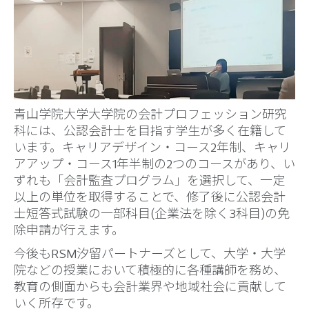
青山学院大学大学院の会計プロフェッション研究
科には、公認会計士を目指す学生が多く在籍して
います。キャリアデザイン・コース2年制、キャリ
アアップ・コース1年半制の2つのコースがあり、い
ずれも「会計監査プログラム」を選択して、一定
以上の単位を取得することで、修了後に公認会計
士短答式試験の一部科目(企業法を除く3科目)の免
除申請が行えます。
今後もRSM汐留パートナーズとして、大学・大学
院などの授業において積極的に各種講師を務め、
教育の側面からも会計業界や地域社会に貢献して
いく所存です。