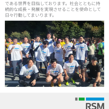
である世界を目指しております。社会とともに持
続的な成長・発展を実現させることを使命として
日々行動してまいります。