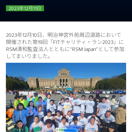
2023年12月11日
2023年12月10日、明治神宮外苑周辺道路において
開催された第19回「FITチャリティ・ラン2023」に
RSM清和監査法人とともに”RSM Japan”として参加
してまいりました。