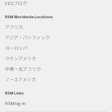
CEOブログ
RSM Worldwide Locations
アフリカ
アジア・パシフィック
ヨーロッパ
ラテンアメリカ
中東・北アフリカ
ノースアメリカ
RSM Links
RSM log-in