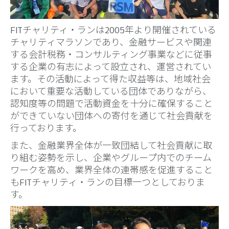
FITチャリティ・ランは2005年より開催されている
チャリティマラソンであり、金融サービスや関連
する会計税務・コンサルティング事業などに従事
する企業の有志によって設立され、運営されてい
ます。その活動によって得た収益等は、地域社会
において重要な活動している団体でありながら、
認知度等の問題で活動資金を十分に確保すること
ができていない団体への寄付を通じて社会貢献を
行っております。
また、金融業界全体が一致団結して社会貢献に取
り組む姿勢を示し、企業やグループ内でのチーム
ワークを高め、業界全体の連帯感を促進すること
もFITチャリティ・ランの目標一つとしておりま
す。