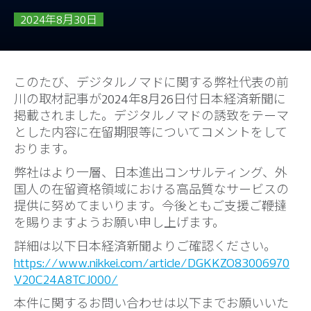
2024年8月30日
このたび、デジタルノマドに関する弊社代表の前
川の取材記事が2024年8月26日付日本経済新聞に
掲載されました。デジタルノマドの誘致をテーマ
とした内容に在留期限等についてコメントをして
おります。
弊社はより一層、日本進出コンサルティング、外
国人の在留資格領域における高品質なサービスの
提供に努めてまいります。今後ともご支援ご鞭撻
を賜りますようお願い申し上げます。
詳細は以下日本経済新聞よりご確認ください。
https://www.nikkei.com/article/DGKKZO83006970
V20C24A8TCJ000/
本件に関するお問い合わせは以下までお願いいた