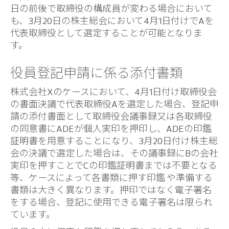
日の前後で取締役の構成員が変わる場合において
も、3月20日の株主総会において4月1日付けでAを
代表取締役として選定することが可能となりま
す。
役員登記申請に係る添付書類
株式会社Xのケースにおいて、4月1日付け取締役会
の書面決議で代表取締役Aを選定した場合、登記申
請の添付書面として取締役会議事録又は各取締役
の同意書にADEが個人実印を押印し、ADEの印鑑
証明書を用意することになり、3月20日付け株主総
会の決議で選定した場合は、その議事録にBの会社
実印を押すことでCの印鑑証明書までは不要となる
等、ケースによって各書類に押す印鑑 や準備する
書類は大きく異なります。押印ではなく電子署名
をする場合、登記に使用できる電子署名は限られ
ています。