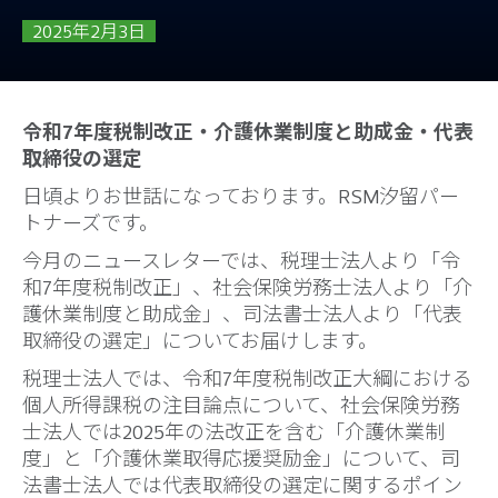
2025年2月3日
令和7年度税制改正・介護休業制度と助成金・代表
取締役の選定
日頃よりお世話になっております。RSM汐留パー
トナーズです。
今月のニュースレターでは、税理士法人より「令
和7年度税制改正」、社会保険労務士法人より「介
護休業制度と助成金」、司法書士法人より「代表
取締役の選定」についてお届けします。
税理士法人では、令和7年度税制改正大綱における
個人所得課税の注目論点について、社会保険労務
士法人では2025年の法改正を含む「介護休業制
度」と「介護休業取得応援奨励金」について、司
法書士法人では代表取締役の選定に関するポイン