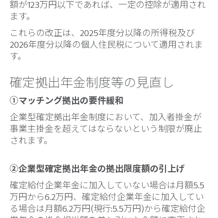
額が123万円以下であれば、一定の控除が適用され
ます。
これらの改正は、2025年度分以降の所得税及び
2026年度分以降の個人住民税について適用されま
す。
確定拠出年金制度等の見直し
①マッチング拠出の要件緩和
企業型確定拠出年金制度において、加入者掛金が
事業主掛金を超えてはならないという制限が廃止
されます。
②企業型確定拠出年金の拠出限度額の引上げ
確定給付企業年金に加入していない場合は月額5.5
万円から6.2万円、確定給付企業年金に加入してい
る場合は月額6.2万円(現行:5.5万円)から確定給付企