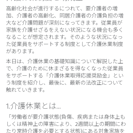
高齢化社会が進行するにつれて、要介護者の増
加、介護者の高齢化、同居介護者の介護負担の増
大など介護問題が深刻になってきます。従業員が
家族を介護せざるをえない状況になる機会も多く
なることが想定されます。そのような状況になっ
た従業員をサポートする制度として介護休業制度
があります。
本日は、介護休業の基礎知識について解説した上
で、介護のために休まざるを得なくなった従業員
をサポートする「介護休業取得応援奨励金」とい
う制度を紹介し、最後に、最新の法改正について
触れていきます。
1.介護休業とは…
「労働者が要介護状態(負傷、疾病または身体上も
しくは精神上の障害により、2週間以上の期間にわ
たり常時介護を必要とする状態)にある対象家族を