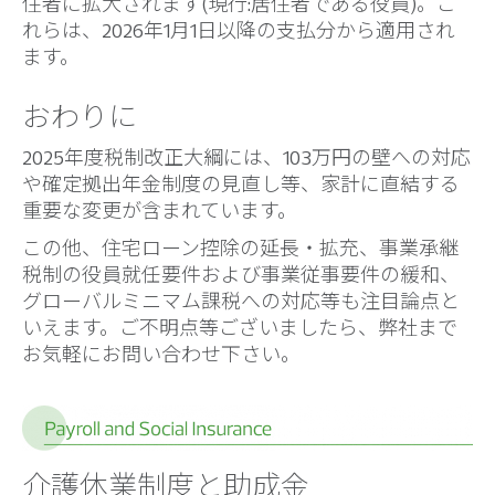
住者に拡大されます(現行:居住者である役員)。こ
れらは、2026年1月1日以降の支払分から適用され
ます。
おわりに
2025年度税制改正大綱には、103万円の壁への対応
や確定拠出年金制度の見直し等、家計に直結する
重要な変更が含まれています。
この他、住宅ローン控除の延長・拡充、事業承継
税制の役員就任要件および事業従事要件の緩和、
グローバルミニマム課税への対応等も注目論点と
いえます。ご不明点等ございましたら、弊社まで
お気軽にお問い合わせ下さい。
介護休業制度と助成金