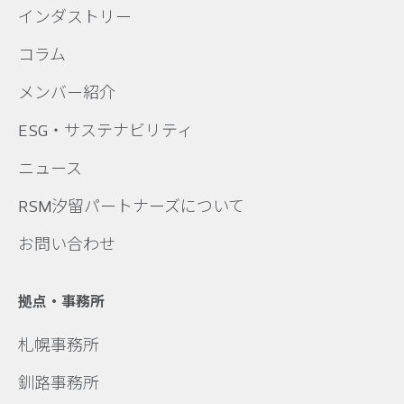
インダストリー
コラム
メンバー紹介
ESG・サステナビリティ
ニュース
RSM汐留パートナーズについて
お問い合わせ
拠点・事務所
札幌事務所
釧路事務所