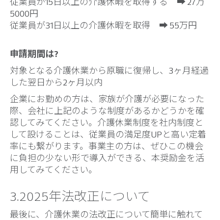
従業員が15日以上の介護休暇を取得する ➡︎ 27万
5000円
従業員が31日以上の介護休暇を取得 ➡︎ 55万円
申請期間は?
対象となる介護休業から原職に復帰し、3ヶ月経過
した翌日から2ヶ月以内
企業にお勤めの方は、家族が介護が必要になった
際、会社に上記のような制度があるかどうかを確
認してみてください。介護休業制度を社内制度と
して設けることは、従業員の満足度UPと高い定着
率にも繋がります。事業主の方は、ぜひこの機会
に負担の少ない形で導入ができる、本奨励金を活
用してみてください。
3.2025年法改正について
最後に、介護休業の法改正について簡単に触れて