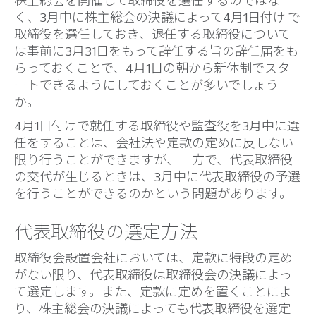
株主総会を開催して取締役を選任するのではな
く、3月中に株主総会の決議によって4月1日付け で
取締役を選任しておき、退任する取締役について
は事前に3月31日をもって辞任する旨の辞任届をも
らっておくことで、4月1日の朝から新体制でスタ
ートできるようにしておくことが多いでしょう
か。
4月1日付けで就任する取締役や監査役を3月中に選
任をすることは、会社法や定款の定めに反しない
限り行うことができますが、一方で、代表取締役
の交代が生じるときは、3月中に代表取締役の予選
を行うことができるのかという問題があります。
代表取締役の選定方法
取締役会設置会社においては、定款に特段の定め
がない限り、代表取締役は取締役会の決議によっ
て選定します。また、定款に定めを置くことによ
り、株主総会の決議によっても代表取締役を選定