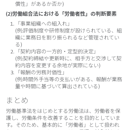
償性」があるか否か)
(2)労働組合法における「労働者性」の判断要素
「事業組織への組入れ」
(例:評価制度や研修制度が設けられている、組
織に業務日を割り振られるなど管理されてい
る)
「契約内容の一方的・定型的決定」
(例:契約締結や更新時に、相手方と交渉して契
約内容を変更する余地が実際にない)
「報酬の労務対価性」
(例:時間外手当等の支払いがある、報酬が業務
量や時間に基づいて算出されている)
まとめ
労働基準法をはじめとする労働法は、労働者を保
護し、労働条件を改善することを目的としていま
す。そのため、基本的に「労働者」として扱われ