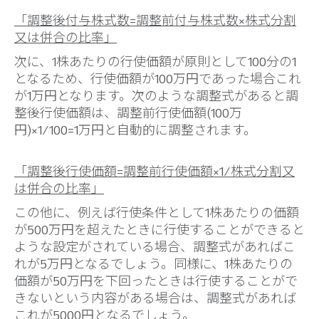
「調整後付与株式数=調整前付与株式数×株式分割
又は併合の比率」
次に、1株あたりの行使価額が原則として100分の1
となるため、行使価額が100万円であった場合これ
が1万円となります。次のような調整式があると調
整後行使価額は、調整前行使価額(100万
円)×1/100=1万円と自動的に調整されます。
「調整後行使価額=調整前行使価額×1/株式分割又
は併合の比率」
この他に、例えば行使条件として1株あたりの価額
が500万円を超えたときに行使することができると
ような設定がされている場合、調整式があればこ
れが5万円となるでしょう。同様に、1株あたりの
価額が50万円を下回ったときは行使することがで
きないという内容がある場合は、調整式があれば
これが5000円となるでしょう。