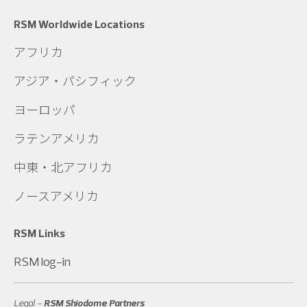
RSM Worldwide Locations
アフリカ
アジア・パシフィック
ヨーロッパ
ラテンアメリカ
中東・北アフリカ
ノースアメリカ
RSM Links
RSM log-in
Legal -
RSM Shiodome Partners