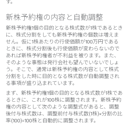
す。
新株予約権の内容と自動調整
新株予約権1個の目的となる株式数が1株であるとき
に、株式分割をしても新株予約権の個数は増えま
せん。仮に1株あたりの行使価額が100万円である
ときに、株式分割後も行使価額が変わらないので
あれば新株予約権者が不利益を被ります。また、
そのような事態は発行会社も望んでいないでしょ
う。そこで、通常は新株予約権の内容として株式
分割をした時に目的となる株式数が自動調整され
る事項が盛り込まれています。
まず、新株予約権1個の目的となる株式数が1株であ
るときに、これが100株に調整されます。新株予約
権の内容として次のような調整式があると、調整
後付与株式数は、調整前付与株式数(1株)×分割の比
率(100)=100株と自動的に調整されます。