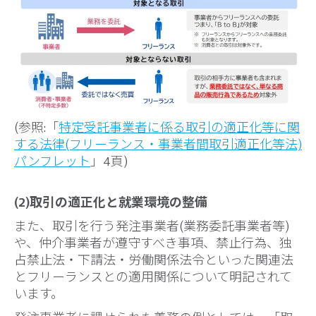
(参照:「
特定受託事業者に係る取引の適正化等に関
する法律(フリーランス・事業者間取引適正化等法)
パンフレット
」4頁)
(2)取引の適正化と就業環境の整備
また、取引を行う発注事業者(業務委託事業者等)
や、仲介事業者が遵守すべき事項、禁止行為、独
占禁止法・下請法・労働関係法令といった関連法
とフリーランスとの適用関係について明記されて
います。