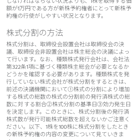
しなければならない状況よりも、1株を取得する価
額が1万円である方が新株予約権者にとって新株予
約権の行使がしやすい状況となります。
株式分割の方法
株式分割は、取締役会設置会社は取締役会の決
議、取締役会非設置会社は株主総会の決議によっ
て行います。なお、種類株式発行会社は、会社法
第322条1項に基づく種類株主総会が必要となるか
どうかを確認する必要があります。種類株式を発
行していない株式会社が株式分割をするときは、
前述の決議機関において①株式の分割により増加
する株式の総数の株式の分割前の発行済株式の総
数に対 する割合②株式分割の基準日③効力発生日
を決定します。このときに、株式分割後の発行済
株式数が発行可能株式総数を超えないかご注意く
ださい。以下、1株を100株に株式分割をしたとき
の新株予約権の内容の変更について見ていきま