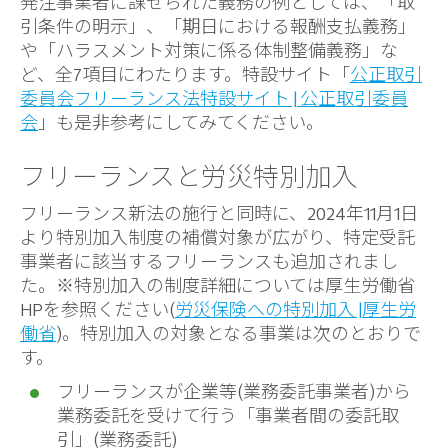
発注事業者に課せられた義務の例としては、「取
引条件の明示」、「期日における報酬支払義務」
や「ハラスメント対策に係る体制整備義務」な
ど、全7項目にわたります。特設サイト「
公正取引
委員会フリーランス法特設サイト | 公正取引委員
会
」も是非参考にしてみてください。
フリーランスと労災特別加入
フリーランス新法の施行と同時に、2024年11月1日
より特別加入制度の補償対象が広がり、特定受託
事業者に該当するフリーランスも追加されまし
た。※特別加入の制度詳細については厚生労働省
HPを参照ください(
労災保険への特別加入 |厚生労
働省
)。特別加入の対象となる事業は次のとおりで
す。
フリーランスが企業等(業務委託事業者)から
業務委託を受けて行う「事業者間の委託取
引」(業務委託)