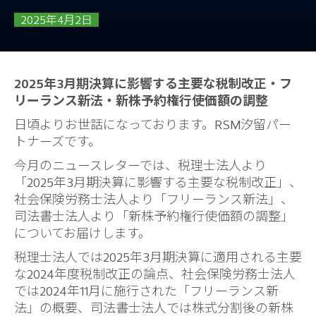
2025年4月2日
2025年3月期決算に影響する主要な税制改正・フ
リーランス新法・新株予約権行使価額の調整
日頃よりお世話になっております。RSM汐留パー
トナーズです。
今月のニュースレターでは、税理士法人より
「2025年3月期決算に影響する主要な税制改正」、
社会保険労務士法人より「フリーランス新法」、
司法書士法人より「新株予約権行使価額の調整」
についてお届けします。
税理士法人では2025年3月期決算に適用される主要
な2024年度税制改正の論点、社会保険労務士法人
では2024年11月に施行された「フリーランス新
法」の概要、司法書士法人では株式分割後の新株