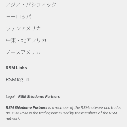
アジア・パシフィック
ヨーロッパ
ラテンアメリカ
中東・北アフリカ
ノースアメリカ
RSM Links
RSM log-in
Legal -
RSM Shiodome Partners
RSM Shiodome Partners
is a member of the RSM network and trades
as RSM. RSM is the trading name used by the members of the RSM
network.