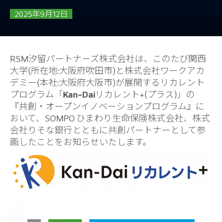
2025年9月12日
RSM汐留パートナーズ株式会社は、このたび関西
大学(所在地:大阪府吹田市)と株式会社ワークアカ
デミー(本社:大阪府大阪市)が展開するリカレント
プログラム「
Kan-Dai
リカレント+(プラス)」の
『共創・オープンイノベーションプログラム』に
おいて、SOMPO ひまわり生命保険株式会社、株式
会社りそな銀行とともに共創パートナーとして参
画したことをお知らせいたします。