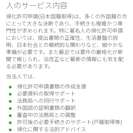
人のサービス内容
帰化許可申請(日本国籍取得)は、多くの外国籍の方
にとって大きな決断であり、手続きも複雑かつ専
門性が求められます。特に著名人の帰化許可申請
においては、提出書類の正確性、生活基盤の説
明、日本社会との継続的な関わりなど、細やかな
準備が必要です。また最近では要件の厳格化が新
聞で報じられ、法改正など最新の情報にも気を配
る必要があります。
当法人では、
帰化許可申請書類の作成支援
必要資料の取得サポート
法務局への同行サポート
外国語の証明書類の翻訳
審査中の法務局との調整
許可後の必要手続きのサポート(戸籍取得等)
帰化に関する法的アドバイス