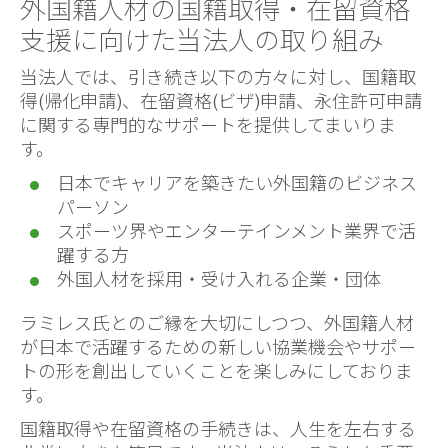
外国籍人材の国籍取得・在留資格
支援に向けた当法人の取り組み
当法人では、引き続き以下の方々に対し、国籍取
得(帰化申請)、在留資格(ビザ)申請、永住許可申請
に関する専門的なサポートを提供してまいりま
す。
日本でキャリアを築きたい外国籍のビジネス
パーソン
スポーツ界やエンターテインメント業界で活
躍する方
外国人材を採用・受け入れる企業・団体
ラミレス氏とのご縁を大切にしつつ、外国籍人材
が日本で活躍するための新しい協業機会やサポー
トの形を創出していくことを楽しみにしておりま
す。
国籍取得や在留資格の手続きは、人生を左右する