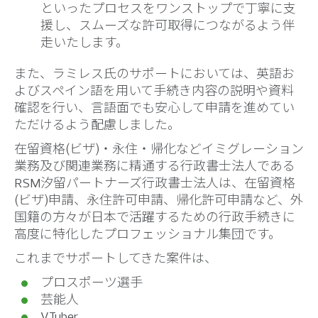
といったプロセスをワンストップで丁寧に支
援し、スムーズな許可取得につながるよう伴
走いたします。
また、ラミレス氏のサポートにおいては、英語お
よびスペイン語を用いて手続き内容の説明や資料
確認を行い、言語面でも安心して申請を進めてい
ただけるよう配慮しました。
在留資格(ビザ)・永住・帰化などイミグレーション
業務及び関連業務に精通する行政書士法人である
RSM汐留パートナーズ行政書士法人は、在留資格
(ビザ)申請、永住許可申請、帰化許可申請など、外
国籍の方々が日本で活躍するための行政手続きに
高度に特化したプロフェッショナル集団です。
これまでサポートしてきた案件は、
プロスポーツ選手
芸能人
VTuber