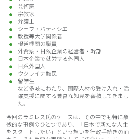
芸術家
宗教家
弁護士
シェフ・パティシエ
教授等大学関係者
報道機関の職員
外資系・日系企業の経営者・幹部
日本企業で就労する外国人
日系外国人
ウクライナ難民
留学生
など多岐にわたり、国際人材の受け入れ・活
躍支援に関する豊富な知見を蓄積してきまし
た。
今回のラミレス氏のケースは、その中でも特に象
徴的な事例のひとつであり、「日本で新たな人生
をスタートしたい」という想いを行政手続きの面