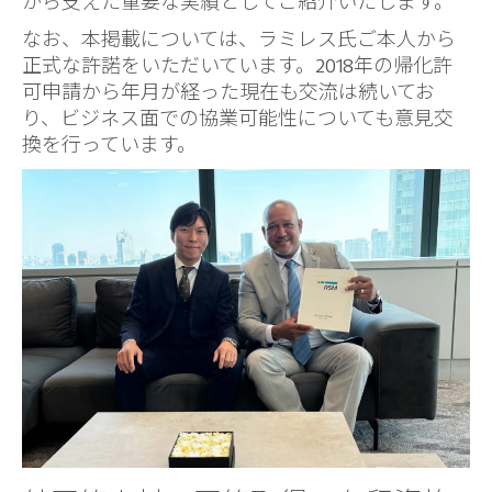
から支えた重要な実績としてご紹介いたします。
なお、本掲載については、ラミレス氏ご本人から
正式な許諾をいただいています。2018年の帰化許
可申請から年月が経った現在も交流は続いてお
り、ビジネス面での協業可能性についても意見交
換を行っています。