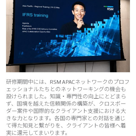
研修期間中には、RSM APACネットワークのプロフ
ェッショナルたちとのネットワーキングの機会も
設けられました。知識・専門性の向上にとどまら
ず、国境を越えた信頼関係の構築が、クロスボー
ダー案件や国際的なクライアント支援における大
きな力となります。各国の専門家との対話を通じ
て得た知見と繋がりを、クライアントの皆様へ着
実に還元してまいります。