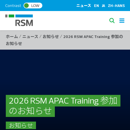
S
Contrast
LOW
ニュース
EN
JA
ZH-HANS
k
i
S
p
e
t
/
/
/
ホーム
ニュース
お知らせ
2026 RSM APAC Training 参加の
a
o
お知らせ
c
r
o
c
n
h
t
e
n
t
2026 RSM APAC Training 参加
のお知らせ
お知らせ