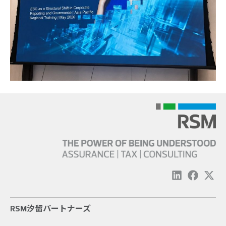
RSM汐留パートナーズ