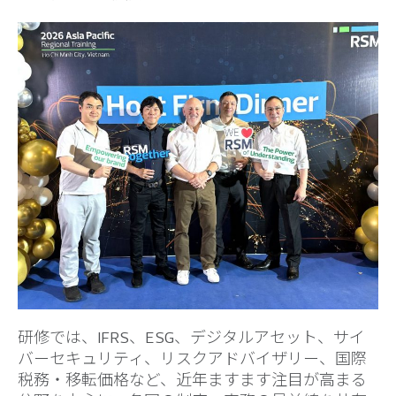
研修では、IFRS、ESG、デジタルアセット、サイ
バーセキュリティ、リスクアドバイザリー、国際
税務・移転価格など、近年ますます注目が高まる