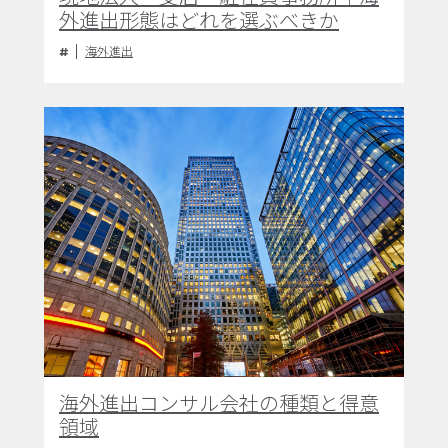
外進出形態はどれを選ぶべきか
海外進出
海外進出コンサル会社の種類と得意
領域