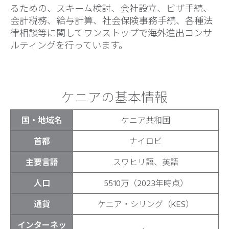
るための、スキーム検討、会社設立、ビザ手続、
会計税務、給与計算、社会保険事務手続、各種法
律相談等に関してワンストップで海外進出コンサ
ルティングを行っています。
ケニアの基本情報
国・地域名
ケニア共和国
首都
ナイロビ
主要言語
スワヒリ語、英語
人口
5510万（2023年時点）
通貨
ケニア・シリング（KES）
インターネッ