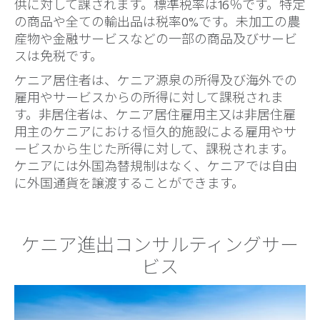
供に対して課されます。標準税率は16％です。特定
の商品や全ての輸出品は税率0%です。未加工の農
産物や金融サービスなどの一部の商品及びサービ
スは免税です。
ケニア居住者は、ケニア源泉の所得及び海外での
雇用やサービスからの所得に対して課税されま
す。非居住者は、ケニア居住雇用主又は非居住雇
用主のケニアにおける恒久的施設による雇用やサ
ービスから生じた所得に対して、課税されます。
ケニアには外国為替規制はなく、ケニアでは自由
に外国通貨を譲渡することができます。
ケニア進出コンサルティングサー
ビス