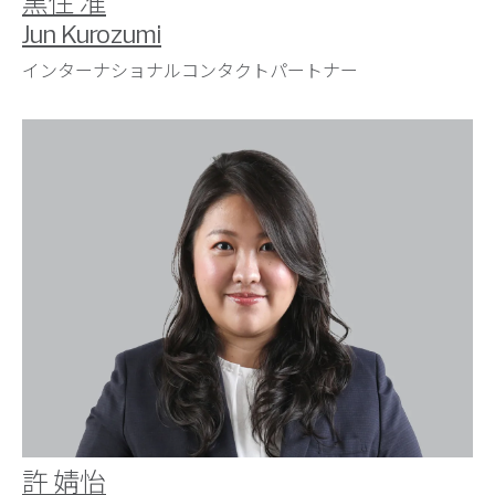
黒住 准
Jun Kurozumi
インターナショナルコンタクトパートナー
許 婧怡