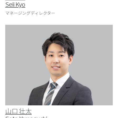
Seii Kyo
マネージングディレクター
山口 壮太