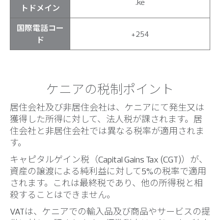
.ke
トドメイン
国際電話コー
+254
ド
ケニアの税制ポイント
居住会社及び非居住会社は、ケニアにて発生又は
獲得した所得に対して、法人税が課されます。居
住会社と非居住会社では異なる税率が適用されま
す。
キャピタルゲイン税（Capital Gains Tax (CGT)）が、
資産の譲渡による純利益に対して5%の税率で適用
されます。これは最終税であり、他の所得税と相
殺することはできません。
VATは、ケニアでの輸入品及び商品やサービスの提