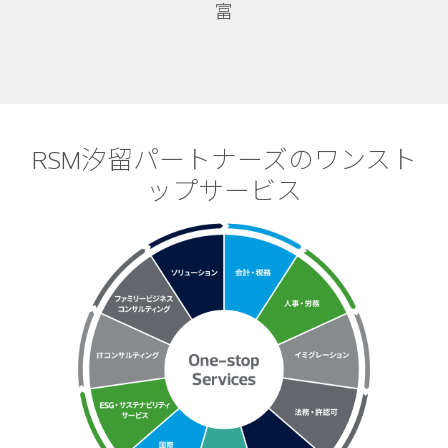
富
RSM汐留パートナーズのワンスト
ップサービス