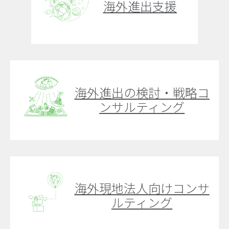
海外進出支援
海外進出の検討・戦略コ
ンサルティング
海外現地法人向けコンサ
ルティング