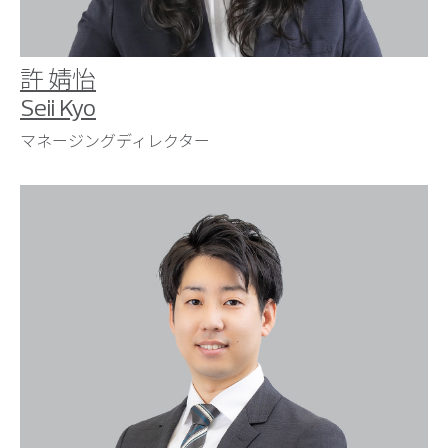
許 婧怡
Seii Kyo
マネージングディレクター