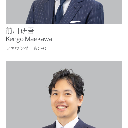
前川 研吾
Kengo Maekawa
ファウンダー＆CEO