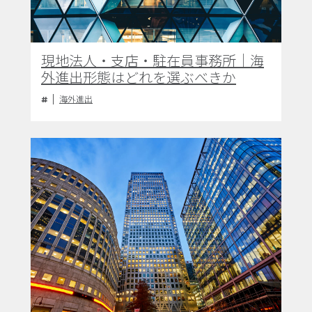
現地法人・支店・駐在員事務所｜海
外進出形態はどれを選ぶべきか
海外進出