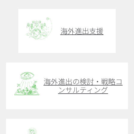
海外進出支援
海外進出の検討・戦略コ
ンサルティング