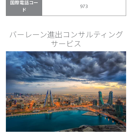
国際電話コー
973
ド
バーレーン進出コンサルティング
サービス