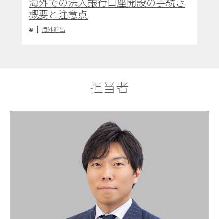
海外での法人銀行口座開設の手続き
概要と注意点
海外進出
担当者