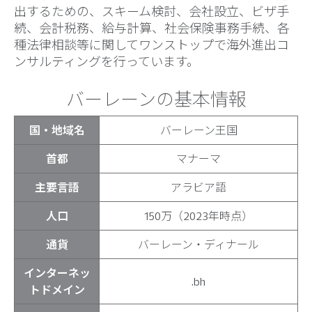
出するための、スキーム検討、会社設立、ビザ手
続、会計税務、給与計算、社会保険事務手続、各
種法律相談等に関してワンストップで海外進出コ
ンサルティングを行っています。
バーレーンの基本情報
国・地域名
バーレーン王国
首都
マナーマ
主要言語
アラビア語
人口
150万（2023年時点）
通貨
バーレーン・ディナール
インターネッ
.bh
トドメイン