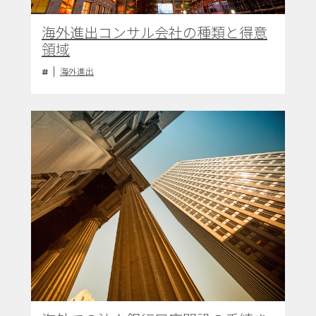
海外進出コンサル会社の種類と得意
領域
海外進出