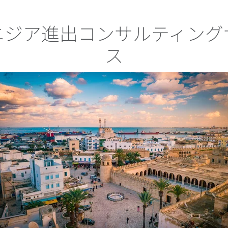
ニジア進出コンサルティング
ス