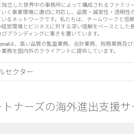
的に独立した世界中の事務所によって構成されるファミリ
ていく事業環境に適切に対応し、品質・誠実性・透明性
ているネットワークです。私たちは、チームワークと信
の経営環境とビジネスに対する深い理解をベースとした
及びブランディングに重きを置いています。
ernationalは、高い品質の監査業務、会計業務、税務業務
ー業務を国内外のクライアントに提供しています。
ルセクター
パートナーズの海外進出支援サ