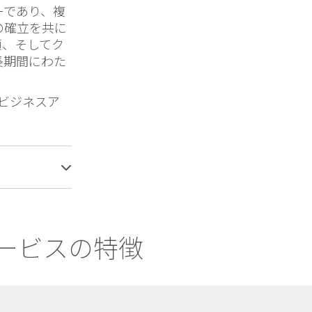
ーであり、複
の確立を共に
頼、そしてク
長期間にわた
及びビジネスア
ービスの特徴