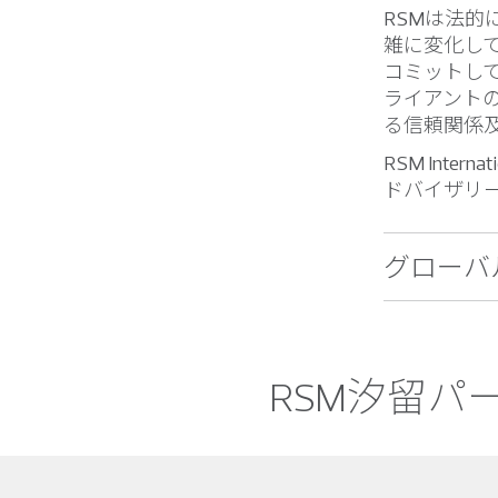
RSMは法
雑に変化し
コミットし
ライアント
る信頼関係
RSM Int
ドバイザリ
グローバ
RSM汐留