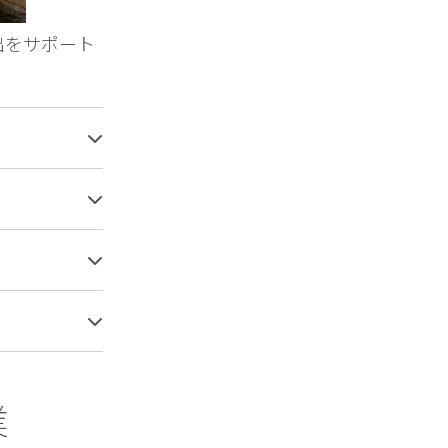
出をサポート
業