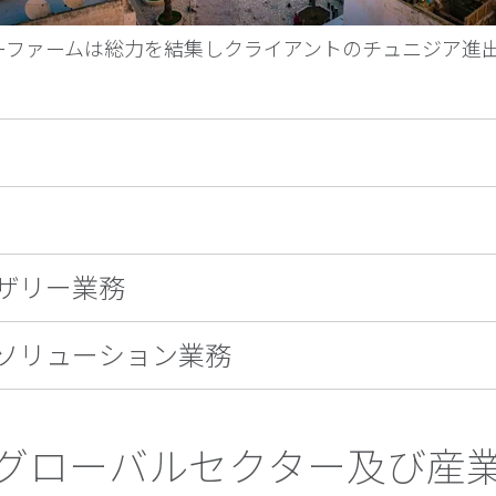
バーファームは総力を結集しクライアントのチュニジア進
。
ザリー業務
ソリューション業務
グローバルセクター及び産