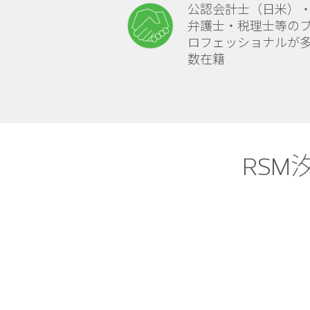
公認会計士（日米）
弁護士・税理士等の
ロフェッショナルが
数在籍
RS