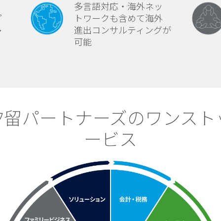
・
多言語対応・海外ネッ
プ
トワークも含めて海外
多
進出コンサルティングが
可能
M汐留パートナーズのワンスト
ービス