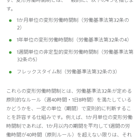
ず、変形労働時間制とは、一般的に、以下の4つを指しま
す。
1か月単位の変形労働時間制（労働基準法第32条の
2）
1年単位の変形労働時間制（労働基準法第32条の4）
1週間単位の非定型的変形労働時間制（労働基準法第
32条の5）
フレックスタイム制（労働基準法第32条の3）
これらの変形労働時間制とは、労働基準法32条が定める
原則的なルール（週40時間・1日8時間）を満たしている
かどうかを、一定の単位（期間）で変則的に判断するこ
とを許容する仕組みです。例えば、1か月単位の変形労働
時間制であれば、1か月以内の期間を平均して1週間の労
働時間が40時間（原則ルール）を超えない限りは、それ