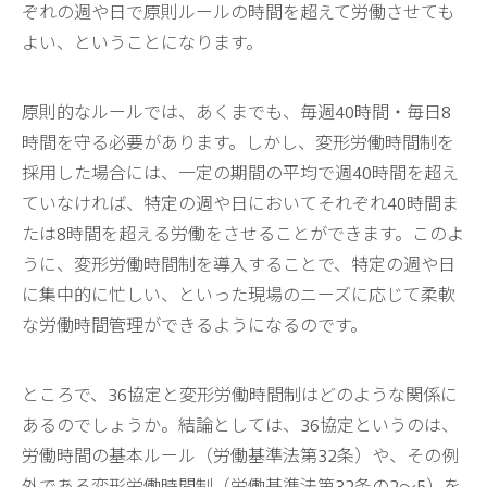
ぞれの週や日で原則ルールの時間を超えて労働させても
よい、ということになります。
原則的なルールでは、あくまでも、毎週40時間・毎日8
時間を守る必要があります。しかし、変形労働時間制を
採用した場合には、一定の期間の平均で週40時間を超え
ていなければ、特定の週や日においてそれぞれ40時間ま
たは8時間を超える労働をさせることができます。このよ
うに、変形労働時間制を導入することで、特定の週や日
に集中的に忙しい、といった現場のニーズに応じて柔軟
な労働時間管理ができるようになるのです。
ところで、36協定と変形労働時間制はどのような関係に
あるのでしょうか。結論としては、36協定というのは、
労働時間の基本ルール（労働基準法第32条）や、その例
外である変形労働時間制（労働基準法第32条の2〜5）を