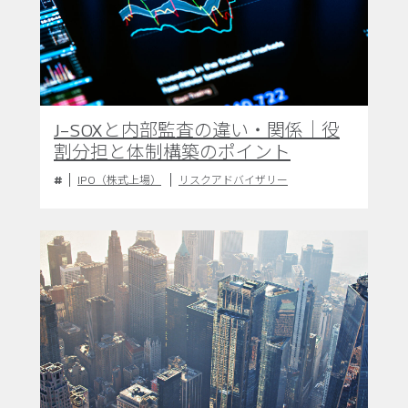
J-SOXと内部監査の違い・関係｜役
割分担と体制構築のポイント
IPO（株式上場）
リスクアドバイザリー