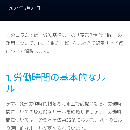
2024年6月24日
このコラムでは、労働基準法上の「変形労働時間制」の
運用について、IPO（株式上場）を見据えて留意すべき点
について解説します。
1. 労働時間の基本的なルー
ル
まず、変形労働時間制を考える上で前提となる、労働時
間についての原則的なルールを確認しましょう。労働時
間については、労働基準法第32条において、以下のとお
り原則的なルールが定められています。