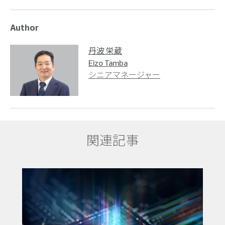
Author
丹波 栄蔵
Eizo Tamba
シニアマネージャー
関連記事