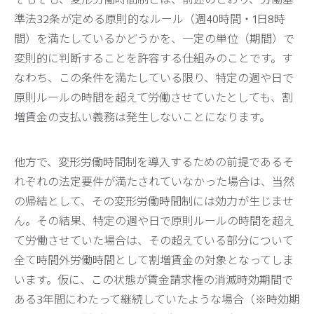
準法32条が定める原則的なルール（週40時間・1日8時
間）を満たしているかどうかを、一定の単位（期間）で
変則的に判断することを許容する仕組みのことです。す
なわち、この条件を満たしている限り、特定の週や日で
原則ルールの時間を超えて労働させていたとしても、割
増賃金の支払い義務は発生しないことになります。
他方で、変形労働時間制を導入するための前提であるそ
れぞれの法定要件が満たされていなかった場合は、当然
の帰結として、その変形労働時間制には効力が生じませ
ん。その結果、特定の週や日で原則ルールの時間を超え
て労働させていた場合は、その超えている部分について
全て時間外労働時間として割増賃金の対象となってしま
います。仮に、この状態が賃金請求権の消滅時効期間で
ある3年間にわたって継続していたような場合（※時効期