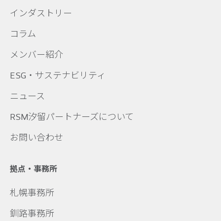
インダストリー
コラム
メンバー紹介
ESG・サステナビリティ
ニュース
RSM汐留パートナーズについて
お問い合わせ
拠点・事務所
札幌事務所
釧路事務所