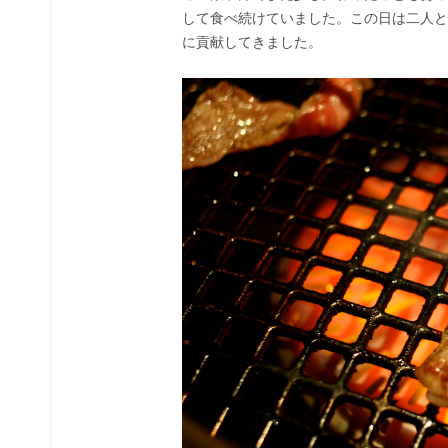
して食べ続けていました。この日は二人と
に貢献してきました。