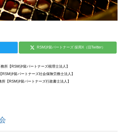
RSM汐留パートナーズ 採用X（旧Twitter）
事務所【RSM汐留パートナーズ税理士法人】
所【RSM汐留パートナーズ社会保険労務士法人】
務所【RSM汐留パートナーズ行政書士法人】
流会