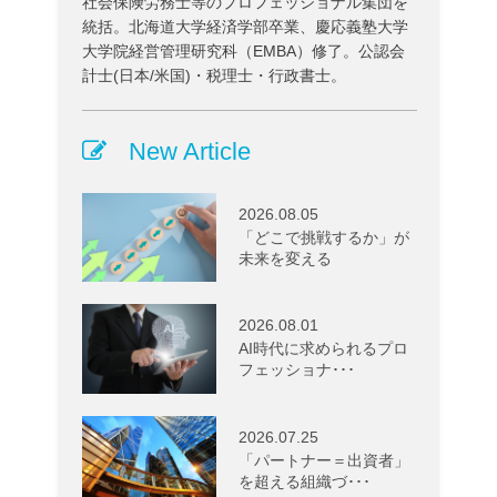
社会保険労務士等のプロフェッショナル集団を
統括。北海道大学経済学部卒業、慶応義塾大学
大学院経営管理研究科（EMBA）修了。公認会
計士(日本/米国)・税理士・行政書士。
New Article
2026.08.05
「どこで挑戦するか」が
未来を変える
2026.08.01
AI時代に求められるプロ
フェッショナ･･･
2026.07.25
「パートナー＝出資者」
を超える組織づ･･･