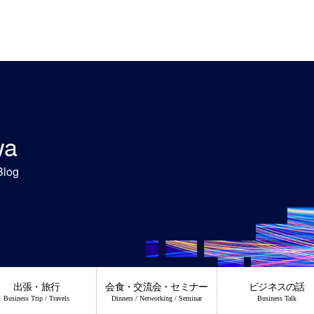
wa
Blog
出張・旅行
会食・交流会・セミナー
ビジネスの話
Business Trip / Travels
Dinners / Networking / Seminar
Business Talk