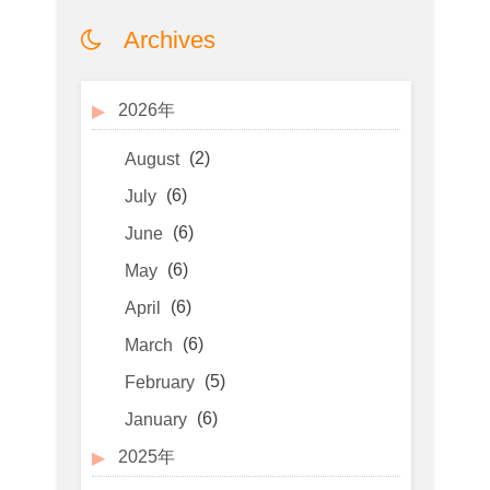
Archives
2026年
(2)
August
(6)
July
(6)
June
(6)
May
(6)
April
(6)
March
(5)
February
(6)
January
2025年