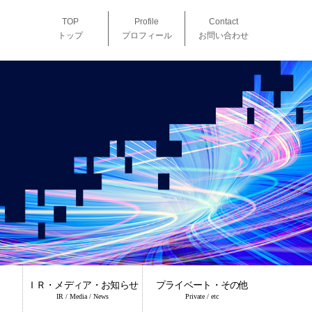
TOP
Profile
Contact
トップ
プロフィール
お問い合わせ
ＩＲ・メディア・お知らせ
プライベート・その他
IR / Media / News
Private / etc