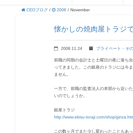
CEOブログ
/
2008
/
November
懐かしの焼肉屋トラジ
2008.11.24
プライベート・そ
前職の同期の会計士と土曜日の夜に落ち合
ってきました。この銀座のトラジには今ま
ません。
一方で、前職の監査法人の本部から近いた
いのでしょうか。
銀座トラジ
http://www.ebisu-toraji.com/shop/ginza.ht
この数ヶ月でまた少し変わったこともあっ