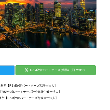
RSM汐留パートナーズ 採用X（旧Twitter）
事務所【RSM汐留パートナーズ税理士法人】
所【RSM汐留パートナーズ社会保険労務士法人】
務所【RSM汐留パートナーズ行政書士法人】