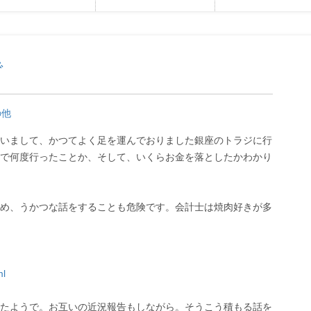
で
の他
いまして、かつてよく足を運んでおりました銀座のトラジに行
で何度行ったことか、そして、いくらお金を落としたかわかり
め、うかつな話をすることも危険です。会計士は焼肉好きが多
ml
たようで。お互いの近況報告もしながら。そうこう積もる話を