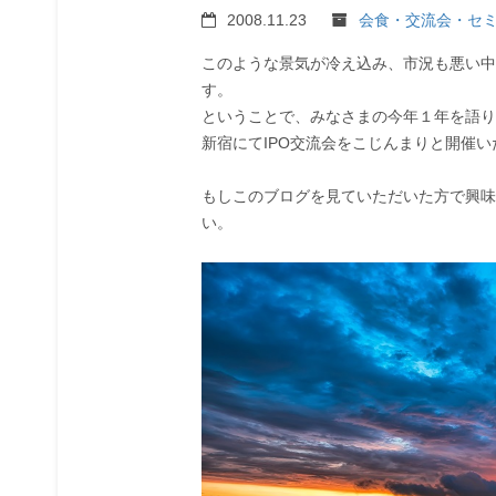
2008.11.23
会食・交流会・セ
このような景気が冷え込み、市況も悪い中
す。
ということで、みなさまの今年１年を語り
新宿にてIPO交流会をこじんまりと開催い
もしこのブログを見ていただいた方で興味
い