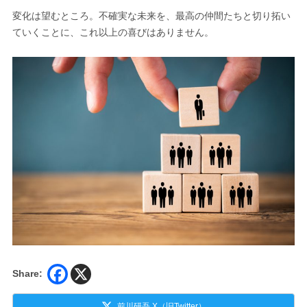
変化は望むところ。不確実な未来を、最高の仲間たちと切り拓い
ていくことに、これ以上の喜びはありません。
Share:
前川研吾 X（旧Twitter）