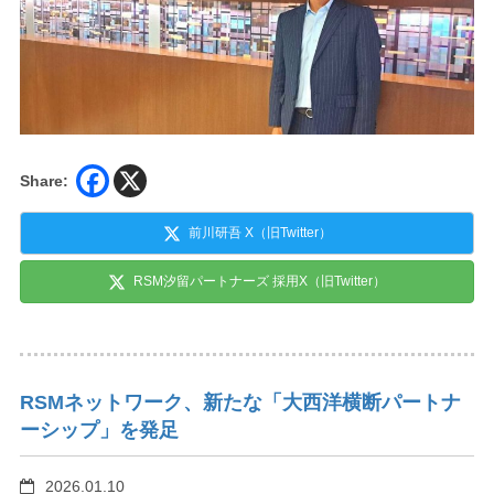
Share:
前川研吾 X（旧Twitter）
RSM汐留パートナーズ 採用X（旧Twitter）
RSMネットワーク、新たな「大西洋横断パートナ
ーシップ」を発足
2026.01.10