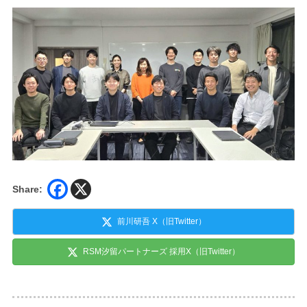
Share:
前川研吾 X（旧Twitter）
RSM汐留パートナーズ 採用X（旧Twitter）