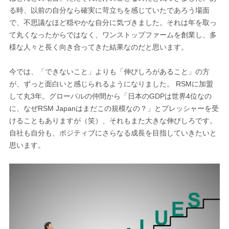
る時、以前の自分なら確実に苛立ちを感じていたであろう場面
で、不思議なほど穏やかな自分に気づきました。それは年を取っ
て丸くなったからではなく、ワンストップファームを創業し、多
様な人々と長く向き合ってきた結果なのだと思います。
今では、「できないこと」よりも「伸びしろがあること」の方
が、ずっと面白いと感じられるようになりました。 RSMに加盟
して丸3年。グローバルの仲間から「日本のGDPは世界4位なの
に、なぜRSM Japanはまだこの規模なの？」とプレッシャーを受
けることもありますが（笑）、それもまた大きな伸びしろです。
自社も自分も、ポジティブにさらなる成長を目指していきたいと
思います。