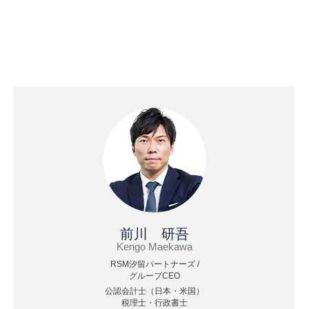
前川 研吾
Kengo Maekawa
RSM汐留パートナーズ /
グループCEO
公認会計士（日本・米国）
税理士・行政書士