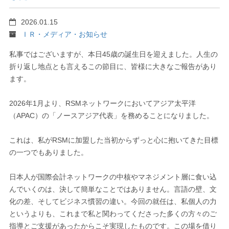
2026.01.15
ＩＲ・メディア・お知らせ
私事ではございますが、本日45歳の誕生日を迎えました。人生の
折り返し地点とも言えるこの節目に、皆様に大きなご報告があり
ます。
2026年1月より、RSMネットワークにおいてアジア太平洋
（APAC）の「ノースアジア代表」を務めることになりました。
これは、私がRSMに加盟した当初からずっと心に抱いてきた目標
の一つでもありました。
日本人が国際会計ネットワークの中核やマネジメント層に食い込
んでいくのは、決して簡単なことではありません。言語の壁、文
化の差、そしてビジネス慣習の違い。今回の就任は、私個人の力
というよりも、これまで私と関わってくださった多くの方々のご
指導とご支援があったからこそ実現したものです。この場を借り