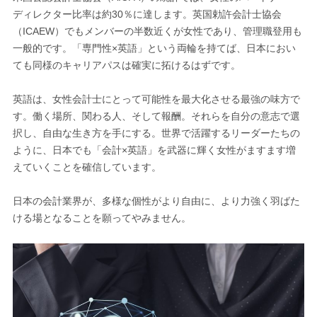
ディレクター比率は約30％に達します。英国勅許会計士協会
（ICAEW）でもメンバーの半数近くが女性であり、管理職登用も
一般的です。「専門性×英語」という両輪を持てば、日本におい
ても同様のキャリアパスは確実に拓けるはずです。
英語は、女性会計士にとって可能性を最大化させる最強の味方で
す。働く場所、関わる人、そして報酬。それらを自分の意志で選
択し、自由な生き方を手にする。世界で活躍するリーダーたちの
ように、日本でも「会計×英語」を武器に輝く女性がますます増
えていくことを確信しています。
日本の会計業界が、多様な個性がより自由に、より力強く羽ばた
ける場となることを願ってやみません。