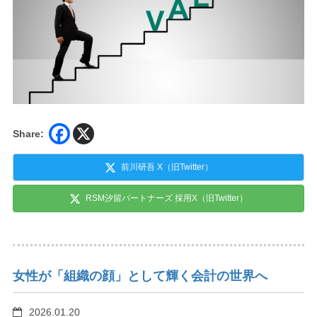
Share:
前川研吾 X（旧Twitter）
RSM汐留パートナーズ 採用X（旧Twitter）
女性が「組織の顔」として輝く会計の世界へ
2026.01.20