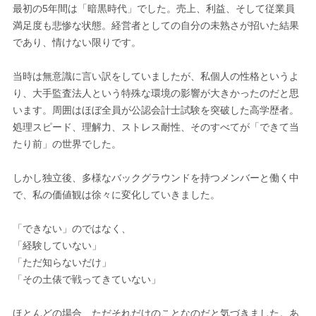
最初の5年間は「暗黒時代」でした。売上、利益、そして従業員
満足度も悲惨な状態。経営者としての自分の未熟さが招いた結果
であり、情けない限りです。
当時は無意識に言い訳をしていましたが、私個人の性格というよ
り、大手監査法人という特殊な環境の影響が大きかったのだと思
います。周囲はほぼ全員が公認会計士試験を突破した高学歴者。
処理スピード、理解力、ストレス耐性、そのすべてが「できて当
たり前」の世界でした。
しかし独立後、多様なバックグラウンドを持つメンバーと働く中
で、私の価値観は徐々に変化していきました。
「できない」のではなく、
「経験していない」
「ただ知らないだけ」
「その土俵で戦ってきていない」
ほとんどの場合、ただそれだけのことなのだと気づきました。あ