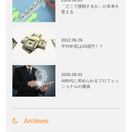
「どこで挑戦するか」が未来を
変える
2012.06.26
平均年収は33億円！？
2026.08.01
AI時代に求められるプロフェッ
ショナルの価値
Archives