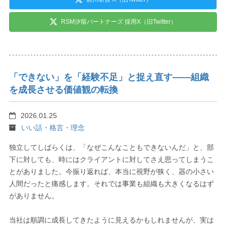
RSM汐留パートナーズ 採用X（旧Twitter）
「できない」を「経験不足」と捉え直す――組織
を成長させる価値観の転換
2026.01.25
いい話・格言・理念
独立してしばらくは、「なぜこんなこともできないんだ」と、部
下に対しても、時にはクライアントに対してさえ思ってしまうこ
とがありました。今振り返れば、本当に視野が狭く、器の小さい
人間だったと痛感します。それでは事業も組織も大きくなるはず
がありません。
当社は順調に成長してきたように見えるかもしれませんが、実は