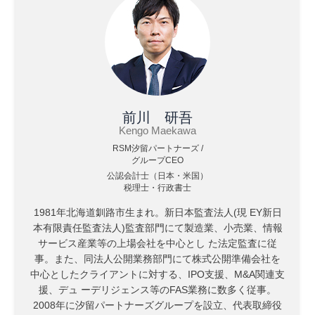
前川 研吾
Kengo Maekawa
RSM汐留パートナーズ /
グループCEO
公認会計士（日本・米国）
税理士・行政書士
1981年北海道釧路市生まれ。新日本監査法人(現 EY新日
本有限責任監査法人)監査部門にて製造業、小売業、情報
サービス産業等の上場会社を中心とし た法定監査に従
事。また、同法人公開業務部門にて株式公開準備会社を
中心としたクライアントに対する、IPO支援、M&A関連支
援、デュ ーデリジェンス等のFAS業務に数多く従事。
2008年に汐留パートナーズグループを設立、代表取締役