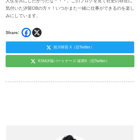
人生を共にしたかったな・・・。このブログを見て社史の存在に
気付いた汐留OBの方々！いつかまた一緒に仕事ができるのを楽し
みにしています。
Share:
前川研吾 X（旧Twitter）
RSM汐留パートナーズ 採用X（旧Twitter）