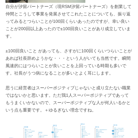
自分が汐留パートナーズ（現RSM汐留パートナーズ）を創業して
仲間とこうして事業を発展させてこれたことについても、振り返
ってみるとつらいことが100回くらいあったのですが、幸い良い
ことが200回以上あったので±100回良いことがあり成立していま
す。
±100回良いこと があっても、さすがに100回くらいつらいことが
あれば社長辞めようかな・・・という人がいても当然です。瞬間
風速的にはつらいことが良いことを上回っている時期も多いで
す。社長がうつ病になることが多いとよく耳にします。
思うに経営者はスーパーポジティブじゃないと成り立たない職業
ではないかと思います。ただ我1人スーパーポジティブであって
もうまくいかないので、スーパーポジティブな人が何人いるかと
いう点も重要です。＋ゆるぎない理念ですね。