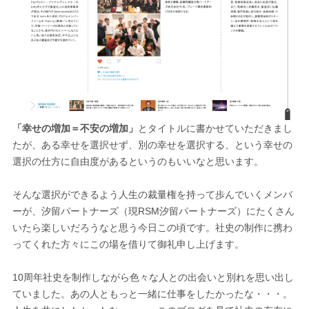
「幸せの増加＝不安の増加」
とタイトルに書かせていただきまし
たが、ある幸せを選択せず、別の幸せを選択する、という幸せの
選択の仕方に自由度があるというのもいいなと思います。
そんな選択ができるよう人生の裁量権を持って歩んでいくメンバ
ーが、汐留パートナーズ（現RSM汐留パートナーズ）にたくさん
いたら楽しいだろうなと思う今日この頃です。社史の制作に携わ
ってくれた方々にこの場を借りて御礼申し上げます。
10周年社史を制作しながら色々な人との出会いと別れを思い出し
ていました。あの人ともっと一緒に仕事をしたかったな・・・。