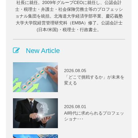
社長に就任。2009年グループCEOに就任し、公認会計
士・税理士・弁護士・社会保険労務士等のプロフェッシ
ョナル集団を統括。北海道大学経済学部卒業、慶応義塾
大学大学院経営管理研究科（EMBA）修了。公認会計士
(日本/米国)・税理士・行政書士。
New Article
2026.08.05
「どこで挑戦するか」が未来を
変える
2026.08.01
AI時代に求められるプロフェッ
ショナ･･･