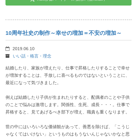
10周年社史の制作～幸せの増加＝不安の増加～
2019.06.10
いい話・格言・理念
結婚したり、家族が増えたり、仕事で昇格したりすることで幸せ
が増加することは、手放しに喜べるものではないということに、
最近になって気づきました。
例えば結婚したり子供が生まれたりすると、配偶者のことや子供
のことで悩みは激増します。関係性、生死、成長・・・。仕事で
昇格すると、見てあげるべき部下が増え、職責も重くなります。
世の中にはいろいろな価値観があって、善悪を除けば、「こうじ
ゃなくてはいけない」というものはもうないんじゃないかなと思