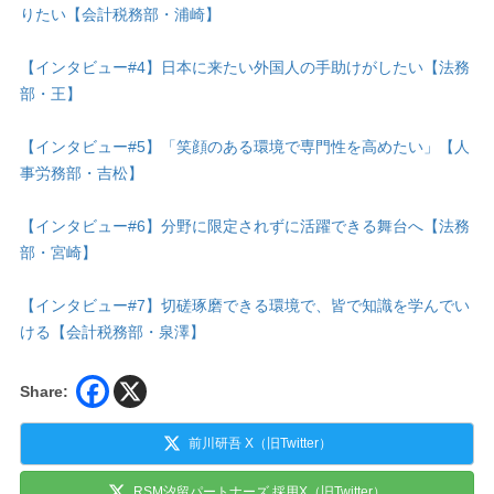
りたい【会計税務部・浦崎】
【インタビュー#4】日本に来たい外国人の手助けがしたい【法務
部・王】
【インタビュー#5】「笑顔のある環境で専門性を高めたい」【人
事労務部・吉松】
【インタビュー#6】分野に限定されずに活躍できる舞台へ【法務
部・宮崎】
【インタビュー#7】切磋琢磨できる環境で、皆で知識を学んでい
ける【会計税務部・泉澤】
Share:
前川研吾 X（旧Twitter）
RSM汐留パートナーズ 採用X（旧Twitter）