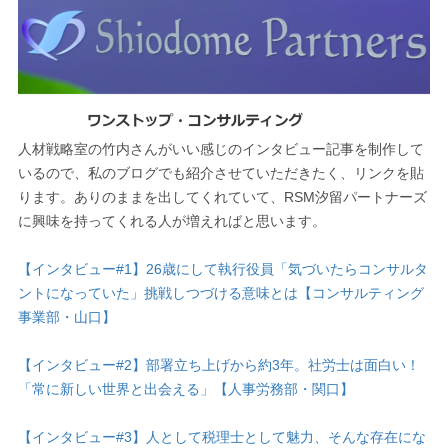
人材戦略室の竹内さんがいい感じのインタビュー記事を制作して
いるので、私のブログでも紹介させていただきたく、リンクを貼
ります。ありのままを出してくれていて、RSM汐留パートナーズ
に興味を持ってくれる人が増えればと思います。
【インタビュー#1】26歳にして執行役員「気づいたらコンサルタ
ントになっていた」挑戦しつづける意味とは【コンサルティング
事業部・山口】
【インタビュー#2】部署立ち上げから約3年。社労士は面白い！
「常に新しい世界と出会える」【人事労務部・関口】
【インタビュー#3】人として税理士として魅力、そんな存在にな