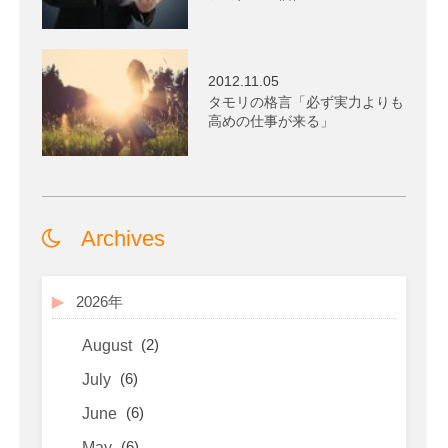
2012.11.05
タモリの格言「必ず実力よりも
高めの仕事が来る」
Archives
2026年
(2)
August
(6)
July
(6)
June
(6)
May